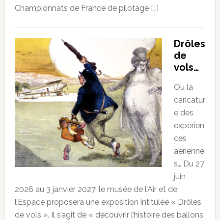
Championnats de France de pilotage […]
Drôles
de
vols…
Ou la
caricatur
e des
expérien
ces
aérienne
s… Du 27
juin
2026 au 3 janvier 2027, le musée de l’Air et de
l’Espace proposera une exposition intitulée « Drôles
de vols ». Il s’agit de « découvrir l’histoire des ballons