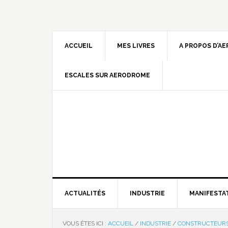
ACCUEIL
MES LIVRES
A PROPOS D’A
ESCALES SUR AERODROME
ACTUALITÉS
INDUSTRIE
MANIFESTA
VOUS ÊTES ICI :
ACCUEIL
/
INDUSTRIE
/
CONSTRUCTEUR