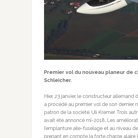
Premier vol du nouveau planeur de 
Schleicher.
Hier, 23 janvier, le constructeur allemand 
a procédé au premier vol de son dernier 
patron de la société, Uli Kremer. Trois aut
avait été annoncé mi-2018. Les améliora
l’emplanture aile-fuselage et au niveau d
prenant en compte la forte charge alair