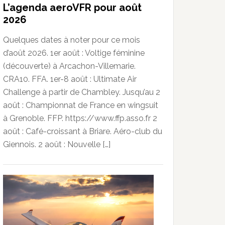
L’agenda aeroVFR pour août
2026
Quelques dates à noter pour ce mois
d’août 2026. 1er août : Voltige féminine
(découverte) à Arcachon-Villemarie.
CRA10. FFA. 1er-8 août : Ultimate Air
Challenge à partir de Chambley. Jusqu’au 2
août : Championnat de France en wingsuit
à Grenoble. FFP. https://www.ffp.asso.fr 2
août : Café-croissant à Briare. Aéro-club du
Giennois. 2 août : Nouvelle […]