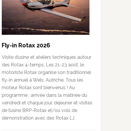
Fly-in Rotax 2026
Visite d’usine et ateliers techniques autour
des Rotax 4-temps. Les 21-23 août, le
motoriste Rotax organise son traditionnel
fly-in annuel à Wels, Autriche. Tous les
moteur Rotax sont bienvenus ! Au
programme : arrivée dans la matinée du
vendredi et chaque jour, dejeuner et visites
de l’usine BRP-Rotax et/ou vols de
démonstration avec des Rotax […]