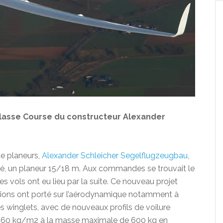
classe Course du constructeur Alexander
de planeurs,
Alexander Schleicher Segelflugzeugbau
,
né, un planeur 15/18 m. Aux commandes se trouvait le
res vols ont eu lieu par la suite. Ce nouveau projet
tions ont porté sur l’aérodynamique notamment à
es winglets, avec de nouveaux profils de voilure
e (60 kg/m2 à la masse maximale de 600 kg en