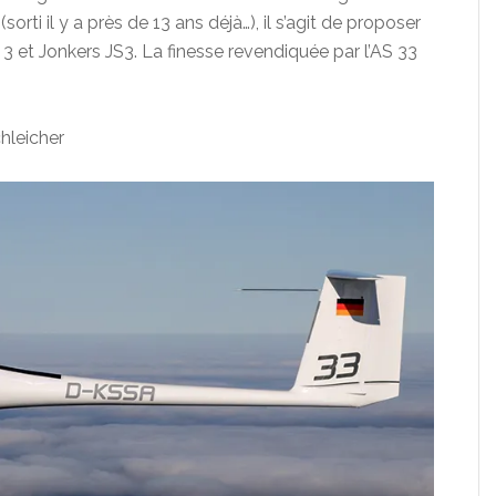
sorti il y a près de 13 ans déjà…), il s’agit de proposer
 et Jonkers JS3. La finesse revendiquée par l’AS 33
hleicher