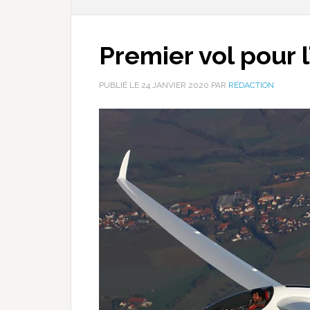
Premier vol pour l
PUBLIÉ LE
24 JANVIER 2020
PAR
RÉDACTION