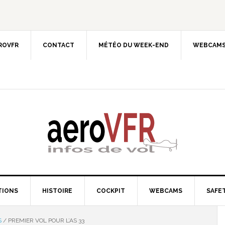
EROVFR
CONTACT
MÉTÉO DU WEEK-END
WEBCAMS
TIONS
HISTOIRE
COCKPIT
WEBCAMS
SAFET
S
/
PREMIER VOL POUR L’AS 33