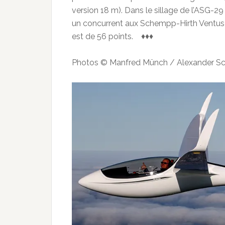
version 18 m). Dans le sillage de l’ASG-29 (
un concurrent aux Schempp-Hirth Ventus 3
est de 56 points. ♦♦♦
Photos © Manfred Münch / Alexander Sc