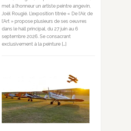
met à l’honneur un artiste peintre angevin,
Joël Rougié. L’exposition titrée « De l’Air, de
l’Art » propose plusieurs de ses oeuvres
dans le hall principal, du 27 juin au 6
septembre 2026. Se consacrant
exclusivement à la peinture […]