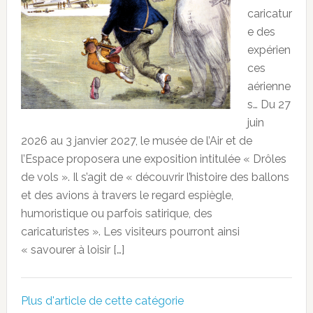
caricatur
e des
expérien
ces
aérienne
s… Du 27
juin
2026 au 3 janvier 2027, le musée de l’Air et de
l’Espace proposera une exposition intitulée « Drôles
de vols ». Il s’agit de « découvrir l’histoire des ballons
et des avions à travers le regard espiègle,
humoristique ou parfois satirique, des
caricaturistes ». Les visiteurs pourront ainsi
« savourer à loisir […]
Plus d'article de cette catégorie