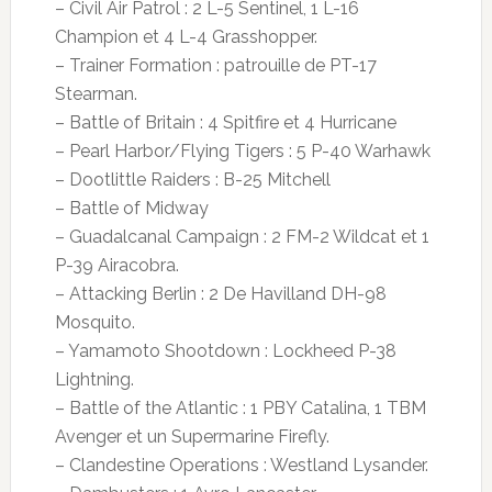
– Civil Air Patrol : 2 L-5 Sentinel, 1 L-16
Champion et 4 L-4 Grasshopper.
– Trainer Formation : patrouille de PT-17
Stearman.
– Battle of Britain : 4 Spitfire et 4 Hurricane
– Pearl Harbor/Flying Tigers : 5 P-40 Warhawk
– Dootlittle Raiders : B-25 Mitchell
– Battle of Midway
– Guadalcanal Campaign : 2 FM-2 Wildcat et 1
P-39 Airacobra.
– Attacking Berlin : 2 De Havilland DH-98
Mosquito.
– Yamamoto Shootdown : Lockheed P-38
Lightning.
– Battle of the Atlantic : 1 PBY Catalina, 1 TBM
Avenger et un Supermarine Firefly.
– Clandestine Operations : Westland Lysander.