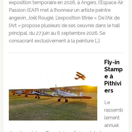
exposition temporaire en 2026, à Angers, l’Espace Air
Passion (EAP) met à l’honneur un artiste peintre
angevin, Joël Rougié. L’exposition titrée « De l’Air, de
l’Art » propose plusieurs de ses oeuvres dans le hall
principal, du 27 juin au 6 septembre 2026. Se
consacrant exclusivement à la peinture […]
Fly-in
Stamp
e à
Pithivi
ers
Le
rassemb
lement
annuel