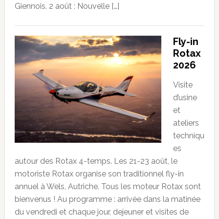
Giennois. 2 août : Nouvelle […]
Fly-in
Rotax
2026
Visite
d’usine
et
ateliers
techniqu
es
autour des Rotax 4-temps. Les 21-23 août, le
motoriste Rotax organise son traditionnel fly-in
annuel à Wels, Autriche. Tous les moteur Rotax sont
bienvenus ! Au programme : arrivée dans la matinée
du vendredi et chaque jour, dejeuner et visites de