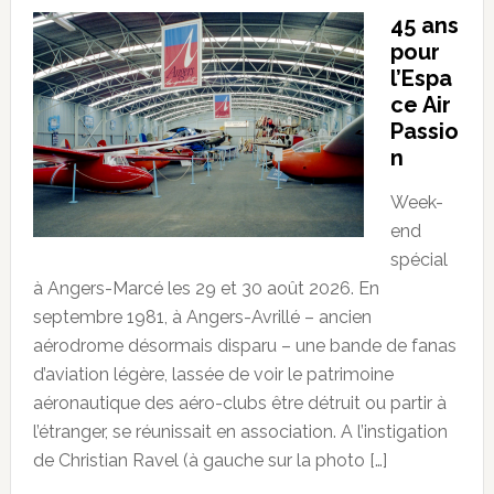
45 ans
pour
l’Espa
ce Air
Passio
n
Week-
end
spécial
à Angers-Marcé les 29 et 30 août 2026. En
septembre 1981, à Angers-Avrillé – ancien
aérodrome désormais disparu – une bande de fanas
d’aviation légère, lassée de voir le patrimoine
aéronautique des aéro-clubs être détruit ou partir à
l’étranger, se réunissait en association. A l’instigation
de Christian Ravel (à gauche sur la photo […]