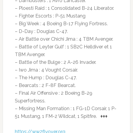
– Dambusters : 1 Avro Lancaster.
– Ploesti Raid : 1 Consolidated B-24 Liberator.
– Fighter Escorts : P-51 Mustang
– Big Week : 4 Boeing B-17 Flying Fortress.
– D-Day : Douglas C-47.
– Air Battle over Chichi Jima : 4 TBM Avenger.
– Battle of Leyter Gulf : 1 SB2C Helldiver et 1
TBM Avenger.
– Battle of the Bulge : 2 A-26 Invader.
– Iwo Jima : 4 Vought Corsair.
– The Hump : Douglas C-47.
– Bearcats : 2 F-8F Bearcat.
– Final Air Offensive : 2 Boeing B-29
Superfortress.
– Missing Man Formation : 1 FG-1D Corsair, 1 P-
51 Mustang, 1 FM-2 Wildcat, 1 Spitfire. ♦♦♦
https://ww2flyover.org