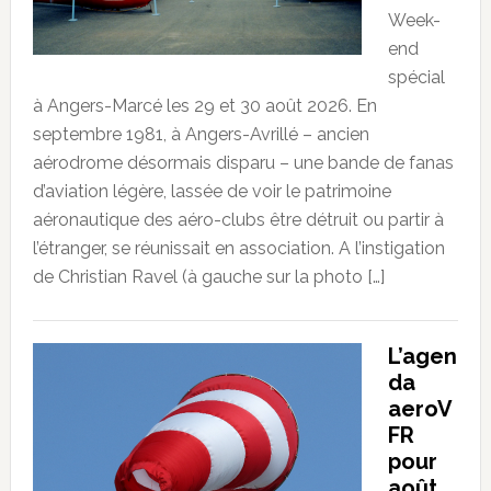
Week-
end
spécial
à Angers-Marcé les 29 et 30 août 2026. En
septembre 1981, à Angers-Avrillé – ancien
aérodrome désormais disparu – une bande de fanas
d’aviation légère, lassée de voir le patrimoine
aéronautique des aéro-clubs être détruit ou partir à
l’étranger, se réunissait en association. A l’instigation
de Christian Ravel (à gauche sur la photo […]
L’agen
da
aeroV
FR
pour
août