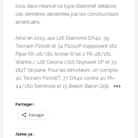
tous deux relancé ce type d’aéronef délaissé
ces dernières décennies par les constructeurs
américains.
Ainsi en 2019, aux 126 Diamond DA40, 39
Tecnam P2008 et 34 P2010P s’opposent 182
Piper PA-28/181 Archer III (et 0 PA-28/161
Warrior…), 126 Cessna 172S Skyhawk SP et 33
182T Skylane. Pour les bimoteurs, on compte
40 Tecnam P2006T, 77 DA42 contre 40 PA-
44/180 Seminole et 15 Beech Baron G58. ♦♦♦
Partager :
Partager
J’aime ça :