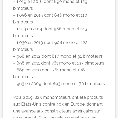
– 1.019 en 2016 dont 890 mono et 129
bimoteurs
– 1.056 en 2015 dont 846 mono et 110
bimoteurs
– 1.129 en 2014 dont 986 mono et 143
bimoteurs
– 1.030 en 2013 dont 908 mono et 122
bimoteurs
– 908 en 2012 dont 817 mono et 91 bimoteurs
– 898 en 2011 dont 761 mono et 137 bimoteurs
– 889 en 2010 dont 781 mono et 108
bimoteurs
– 963 en 2009 dont 893 mono et 70 bimoteurs
Pour 2019, 825 monomoteurs ont été produits
aux Etats-Unis contre 403 en Europe, donnant
une avance aux constructeurs américains sur
ce segment (Cirrus principalement pour les