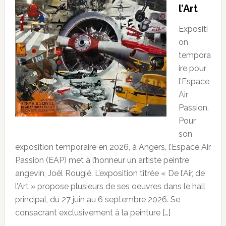
l’Art
Expositi
on
tempora
ire pour
l’Espace
Air
Passion.
Pour
son
exposition temporaire en 2026, à Angers, l’Espace Air
Passion (EAP) met à l’honneur un artiste peintre
angevin, Joël Rougié. L’exposition titrée « De l’Air, de
l’Art » propose plusieurs de ses oeuvres dans le hall
principal, du 27 juin au 6 septembre 2026. Se
consacrant exclusivement à la peinture […]