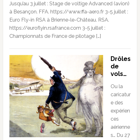
Jusqu’au 3 juillet : Stage de voltige Advanced (avion)
à Besançon. FFA. https://www.ffa-aero.fr 3-5 juillet :
Euro Fly-in RSA à Brienne-le-Château. RSA.
https://euroflyin.rsafrance.com 3-5 juillet :
Championnats de France de pilotage […]
Drôles
de
vols…
Ou la
caricatur
e des
expérien
ces
aérienne
s… Du 27