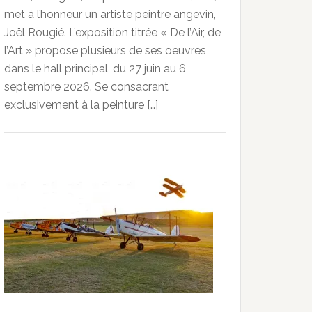
met à l’honneur un artiste peintre angevin,
Joël Rougié. L’exposition titrée « De l’Air, de
l’Art » propose plusieurs de ses oeuvres
dans le hall principal, du 27 juin au 6
septembre 2026. Se consacrant
exclusivement à la peinture […]