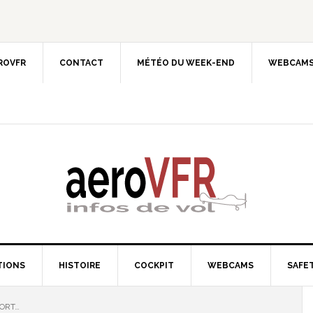
EROVFR
CONTACT
MÉTÉO DU WEEK-END
WEBCAMS
TIONS
HISTOIRE
COCKPIT
WEBCAMS
SAFET
PORT…