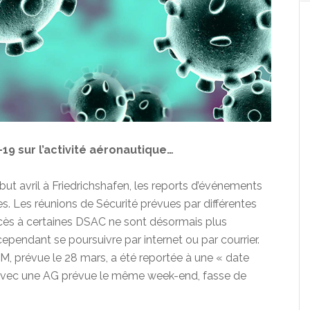
-19 sur l’activité aéronautique…
but avril à Friedrichshafen, les reports d’événements
res. Les réunions de Sécurité prévues par différentes
cès à certaines DSAC ne sont désormais plus
ependant se poursuivre par internet ou par courrier.
M, prévue le 28 mars, a été reportée à une « date
A, avec une AG prévue le même week-end, fasse de