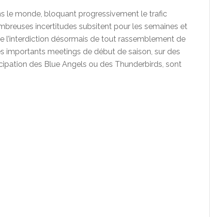
s le monde, bloquant progressivement le trafic
breuses incertitudes subsitent pour les semaines et
te l’interdiction désormais de tout rassemblement de
es importants meetings de début de saison, sur des
icipation des Blue Angels ou des Thunderbirds, sont