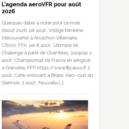
L’agenda aeroVFR pour août
2026
Quelques dates à noter pour ce mois
d’août 2026. 1er août : Voltige féminine
(découverte) à Arcachon-Villemarie.
CRA10. FFA. 1er-8 août : Ultimate Air
Challenge à partir de Chambley. Jusqu’au 2
août : Championnat de France en wingsuit
à Grenoble. FFP. https://www.ffp.asso.fr 2
août : Café-croissant à Briare. Aéro-club du
Giennois. 2 août : Nouvelle […]