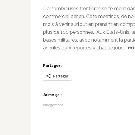
De nombreuses frontières se ferment dan
commercial aérien. Côté meetings, de nom
mois à venir, surtout en prenant en comp
plus de 100 personnes… Aux Etats-Unis, l
bases militaires, avec notamment la part
annulés ou « reportés » chaque jour… ♦♦♦
Partager :
Partager
J’aime ça :
chargement…