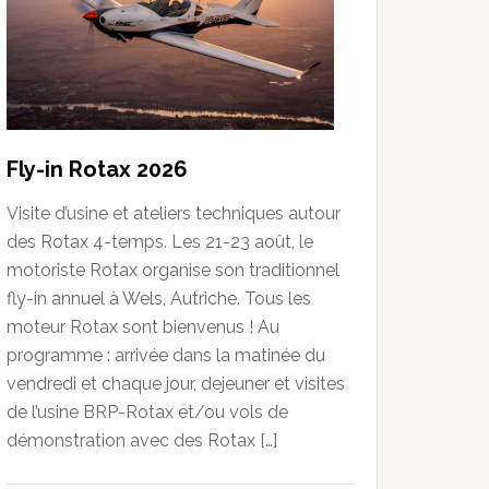
Fly-in Rotax 2026
Visite d’usine et ateliers techniques autour
des Rotax 4-temps. Les 21-23 août, le
motoriste Rotax organise son traditionnel
fly-in annuel à Wels, Autriche. Tous les
moteur Rotax sont bienvenus ! Au
programme : arrivée dans la matinée du
vendredi et chaque jour, dejeuner et visites
de l’usine BRP-Rotax et/ou vols de
démonstration avec des Rotax […]