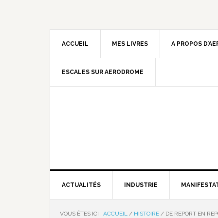
ACCUEIL
MES LIVRES
A PROPOS D’A
ESCALES SUR AERODROME
ACTUALITÉS
INDUSTRIE
MANIFESTA
VOUS ÊTES ICI :
ACCUEIL
/
HISTOIRE
/
DE REPORT EN RE