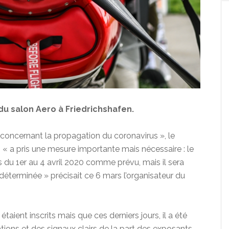
u salon Aero à Friedrichshafen.
oncernant la propagation du coronavirus », le
 « a pris une mesure importante mais nécessaire : le
 du 1er au 4 avril 2020 comme prévu, mais il sera
déterminée » précisait ce 6 mars l’organisateur du
aient inscrits mais que ces derniers jours, il a été
ions et des signaux clairs de la part des exposants