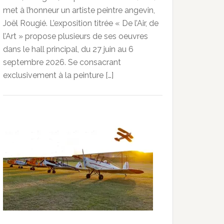
met à l’honneur un artiste peintre angevin,
Joël Rougié. L’exposition titrée « De l’Air, de
l’Art » propose plusieurs de ses oeuvres
dans le hall principal, du 27 juin au 6
septembre 2026. Se consacrant
exclusivement à la peinture […]