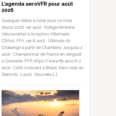
L’agenda aeroVFR pour août
2026
Quelques dates à noter pour ce mois
d’août 2026. 1er août : Voltige féminine
(découverte) à Arcachon-Villemarie.
CRA10. FFA. 1er-8 août : Ultimate Air
Challenge à partir de Chambley. Jusqu’au 2
août : Championnat de France en wingsuit
à Grenoble. FFP. https://www.ffp.asso.fr 2
août : Café-croissant à Briare. Aéro-club du
Giennois. 2 août : Nouvelle […]