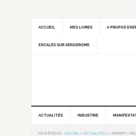
ACCUEIL
MES LIVRES
A PROPOS D’A
ESCALES SUR AERODROME
ACTUALITÉS
INDUSTRIE
MANIFESTA
VOUS ÊTES ICI :
ACCUEIL
/
ACTUALITÉS
/
« REPORT » PO