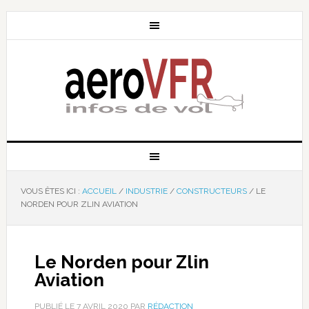
VOUS ÊTES ICI :
ACCUEIL
/
INDUSTRIE
/
CONSTRUCTEURS
/
LE
NORDEN POUR ZLIN AVIATION
Le Norden pour Zlin
Aviation
PUBLIÉ LE
7 AVRIL 2020
PAR
RÉDACTION