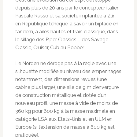
depuis plus de 20 ans par le concepteur italien
Pascale Russo et sa société implantée à Zlin,
en République tchèque, à savoir un biplace en
tandem, à ailes hautes et train classique, dans
le sillage des Piper Classics – des Savage
Classic, Cruiser, Cub au Bobber.
Le Norden ne déroge pas à la règle avec une
silhouette modifiée au niveau des empennages
notamment, des dimensions revues (une
cabine plus large), une aile de 9 m d’envergure
de construction métallique et dotée d’un
nouveau profil, une masse à vide de moins de
360 kg pour 600 kg à la masse maximale en
catégorie LSA aux Etats-Unis et en ULM en
Europe (si l’extension de masse à 600 kg est
pratiquée).