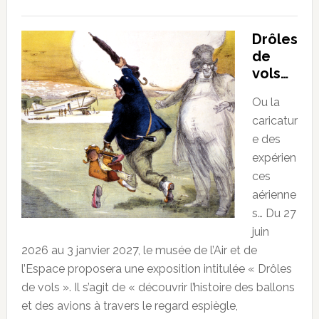
Drôles
de
vols…
Ou la
caricatur
e des
expérien
ces
aérienne
s… Du 27
juin
2026 au 3 janvier 2027, le musée de l’Air et de
l’Espace proposera une exposition intitulée « Drôles
de vols ». Il s’agit de « découvrir l’histoire des ballons
et des avions à travers le regard espiègle,