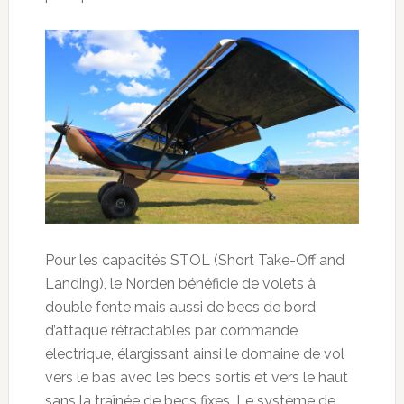
Pour les capacités STOL (Short Take-Off and
Landing), le Norden bénéficie de volets à
double fente mais aussi de becs de bord
d’attaque rétractables par commande
électrique, élargissant ainsi le domaine de vol
vers le bas avec les becs sortis et vers le haut
sans la traînée de becs fixes. Le système de