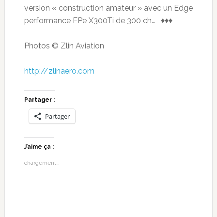
version « construction amateur » avec un Edge
performance EPe X300Ti de 300 ch… ♦♦♦
Photos © Zlin Aviation
http://zlinaero.com
Partager :
Partager
J’aime ça :
chargement…