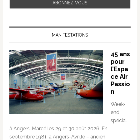
MANIFESTATIONS
45 ans
pour
l’Espa
ce Air
Passio
n
Week-
end
spécial
à Angers-Marcé les 29 et 30 août 2026. En
septembre 1981, à Angers-Avrillé – ancien