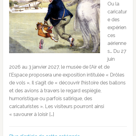
Ou la
caricatur
e des
expérien
ces
aérienne
s… Du 27
juin
2026 au 3 janvier 2027, le musée de l’Air et de
l’Espace proposera une exposition intitulée « Drôles
de vols ». Il s’agit de « découvrir l’histoire des ballons
et des avions à travers le regard espiègle,
humoristique ou parfois satirique, des
caricaturistes ». Les visiteurs pourront ainsi
« savourer à loisir […]