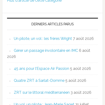
Plus d'article de cette catégorie
DERNIERS ARTICLES PARUS
Un pilote, un vol : les frères Wright
7 août 2026
Gérer un passage involontaire en IMC
6 août
2026
45 ans pour l’Espace Air Passion
5 août 2026
Quatre ZRT à Sarlat-Domme
5 août 2026
ZRT sur le littoral méditerranéen
3 août 2026
Un vol, un pilote : Jean-Marie Saget
31 juillet