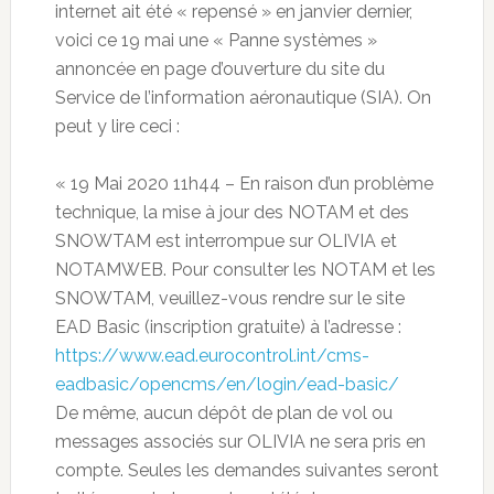
internet ait été « repensé » en janvier dernier,
voici ce 19 mai une « Panne systèmes »
annoncée en page d’ouverture du site du
Service de l’information aéronautique (SIA). On
peut y lire ceci :
« 19 Mai 2020 11h44 – En raison d’un problème
technique, la mise à jour des NOTAM et des
SNOWTAM est interrompue sur OLIVIA et
NOTAMWEB. Pour consulter les NOTAM et les
SNOWTAM, veuillez-vous rendre sur le site
EAD Basic (inscription gratuite) à l’adresse :
https://www.ead.eurocontrol.int/cms-
eadbasic/opencms/en/login/ead-basic/
De même, aucun dépôt de plan de vol ou
messages associés sur OLIVIA ne sera pris en
compte. Seules les demandes suivantes seront