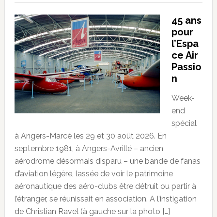
45 ans
pour
l’Espa
ce Air
Passio
n
Week-
end
spécial
à Angers-Marcé les 29 et 30 août 2026. En
septembre 1981, à Angers-Avrillé – ancien
aérodrome désormais disparu – une bande de fanas
d’aviation légère, lassée de voir le patrimoine
aéronautique des aéro-clubs être détruit ou partir à
l’étranger, se réunissait en association. A l’instigation
de Christian Ravel (à gauche sur la photo […]