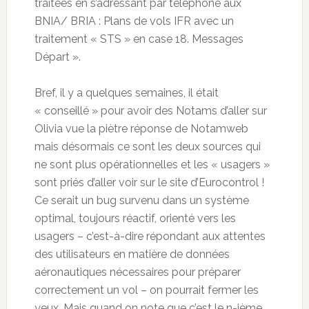
traitées en s’adressant par téléphone aux
BNIA/ BRIA : Plans de vols IFR avec un
traitement « STS » en case 18. Messages
Départ ».
Bref, il y a quelques semaines, il était
« conseillé » pour avoir des Notams d’aller sur
Olivia vue la piètre réponse de Notamweb
mais désormais ce sont les deux sources qui
ne sont plus opérationnelles et les « usagers »
sont priés d’aller voir sur le site d’Eurocontrol !
Ce serait un bug survenu dans un système
optimal, toujours réactif, orienté vers les
usagers – c’est-à-dire répondant aux attentes
des utilisateurs en matière de données
aéronautiques nécessaires pour préparer
correctement un vol – on pourrait fermer les
yeux. Mais quand on note que c’est le n-ième