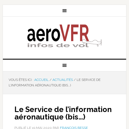
VOUS ÊTES ICI :
ACCUEIL
/
ACTUALITÉS
/
LE SERVICE DE
L’INFORMATION AÉRONAUTIQUE (BIS…)
Le Service de l’information
aéronautique (bis…)
PUBLIÉ LE
19 MAI 2020
PAR
FRANÇOIS BESSE