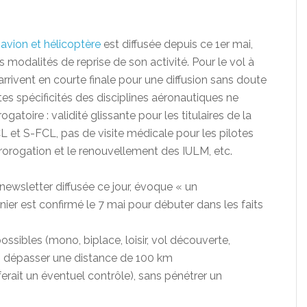
 avion et hélicoptère
est diffusée depuis ce 1er mai,
modalités de reprise de son activité. Pour le vol à
arrivent en courte finale pour une diffusion sans doute
es spécificités des disciplines aéronautiques ne
atoire : validité glissante pour les titulaires de la
CL et S-FCL, pas de visite médicale pour les pilotes
rorogation et le renouvellement des IULM, etc.
newsletter diffusée ce jour, évoque « un
nier est confirmé le 7 mai pour débuter dans les faits
ossibles (mono, biplace, loisir, vol découverte,
ns dépasser une distance de 100 km
ferait un éventuel contrôle), sans pénétrer un