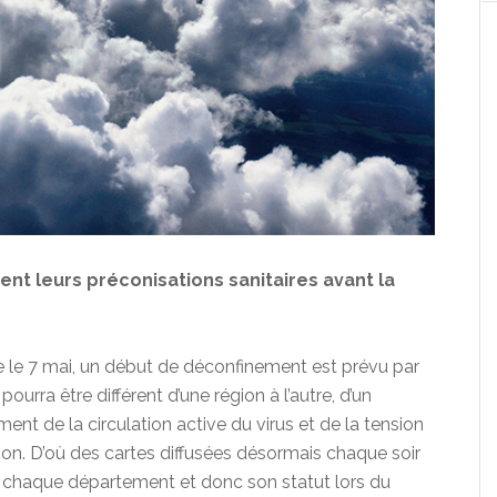
ent leurs préconisations sanitaires avant la
e le 7 mai, un début de déconfinement est prévu par
ourra être différent d’une région à l’autre, d’un
nt de la circulation active du virus et de la tension
tion. D’où des cartes diffusées désormais chaque soir
de chaque département et donc son statut lors du