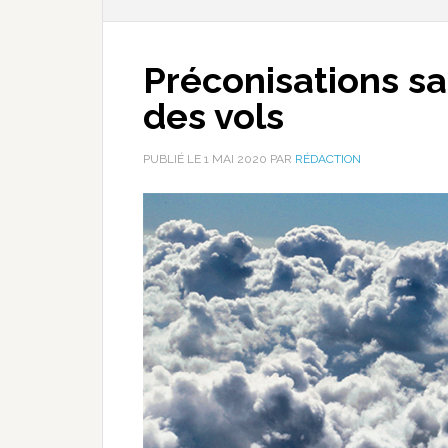
Préconisations san
des vols
PUBLIÉ LE
1 MAI 2020
PAR
RÉDACTION