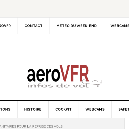
EROVFR
CONTACT
MÉTÉO DU WEEK-END
WEBCAMS
TIONS
HISTOIRE
COCKPIT
WEBCAMS
SAFET
NITAIRES POUR LA REPRISE DES VOLS