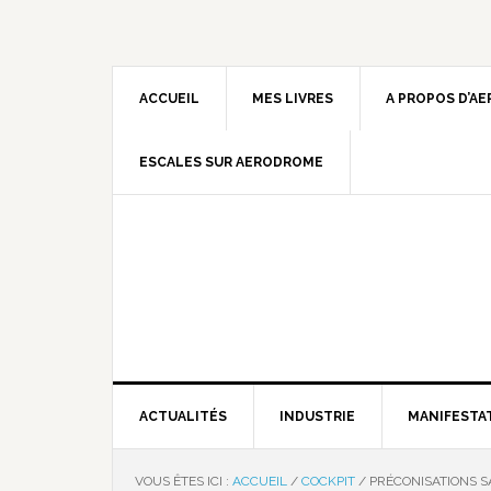
ACCUEIL
MES LIVRES
A PROPOS D’A
ESCALES SUR AERODROME
ACTUALITÉS
INDUSTRIE
MANIFESTA
VOUS ÊTES ICI :
ACCUEIL
/
COCKPIT
/
PRÉCONISATIONS SA