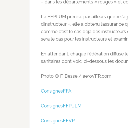
– dans les départements « rouges » et co
La FFPLUM précise par ailleurs que « s’agi
d’instructeur », elle a obtenu l’assurance 
comme c’est le cas déjà des instructeurs
sera le cas pour les instructeurs et exami
En attendant, chaque fédération diffuse
sanitaires dont voici ci-dessous les doc
Photo © F. Besse / aeroVFR.com
ConsignesFFA
ConsignesFFPULM
ConsignesFFVP