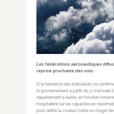
Les fédérations aéronautiques diffus
reprise prochaine des vols.
Si la tendance des indicateurs se confirm
le gouvernement à partir du 11 mai mais il p
département à l’autre, en fonction notamme
hospitalière sur les capacités en réanima
pour définir la couleur (verte ou rouge) 