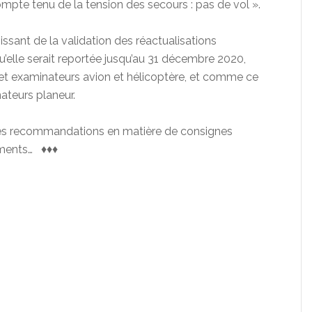
mpte tenu de la tension des secours : pas de vol ».
ssant de la validation des réactualisations
qu’elle serait reportée jusqu’au 31 décembre 2020,
 et examinateurs avion et hélicoptère, et comme ce
nateurs planeur.
 les recommandations en matière de consignes
uments… ♦♦♦