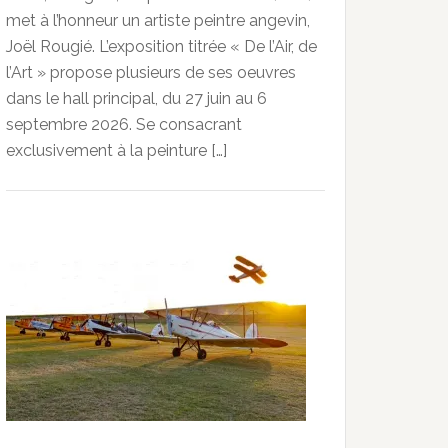
met à l’honneur un artiste peintre angevin,
Joël Rougié. L’exposition titrée « De l’Air, de
l’Art » propose plusieurs de ses oeuvres
dans le hall principal, du 27 juin au 6
septembre 2026. Se consacrant
exclusivement à la peinture […]