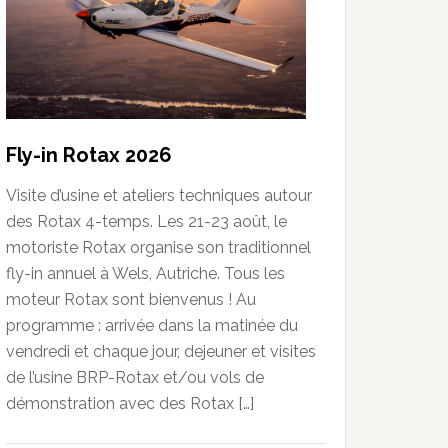
Fly-in Rotax 2026
Visite d’usine et ateliers techniques autour
des Rotax 4-temps. Les 21-23 août, le
motoriste Rotax organise son traditionnel
fly-in annuel à Wels, Autriche. Tous les
moteur Rotax sont bienvenus ! Au
programme : arrivée dans la matinée du
vendredi et chaque jour, dejeuner et visites
de l’usine BRP-Rotax et/ou vols de
démonstration avec des Rotax […]