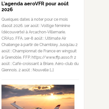
L’agenda aeroVFR pour août
2026
Quelques dates à noter pour ce mois
d’août 2026. 1er août : Voltige féminine
(découverte) à Arcachon-Villemarie.
CRA10. FFA. 1er-8 août : Ultimate Air
Challenge à partir de Chambley. Jusqu’au 2
août : Championnat de France en wingsuit
à Grenoble. FFP. https://www.ffp.asso.fr 2
août : Café-croissant à Briare. Aéro-club du
Giennois. 2 août : Nouvelle […]