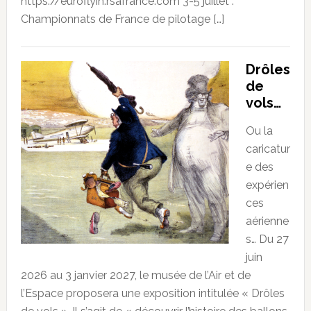
https://euroflyin.rsafrance.com 3-5 juillet :
Championnats de France de pilotage […]
Drôles
de
vols…
Ou la
caricatur
e des
expérien
ces
aérienne
s… Du 27
juin
2026 au 3 janvier 2027, le musée de l’Air et de
l’Espace proposera une exposition intitulée « Drôles