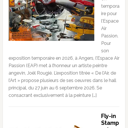
tempora
ire pour
l’Espace
Air
Passion.
Pour
son
exposition temporaire en 2026, à Angers, l’Espace Air
Passion (EAP) met à l’honneur un artiste peintre
angevin, Joël Rougié. L’exposition titrée « De l’Air, de
l’Art » propose plusieurs de ses oeuvres dans le hall
principal, du 27 juin au 6 septembre 2026. Se
consacrant exclusivement à la peinture […]
Fly-in
Stamp