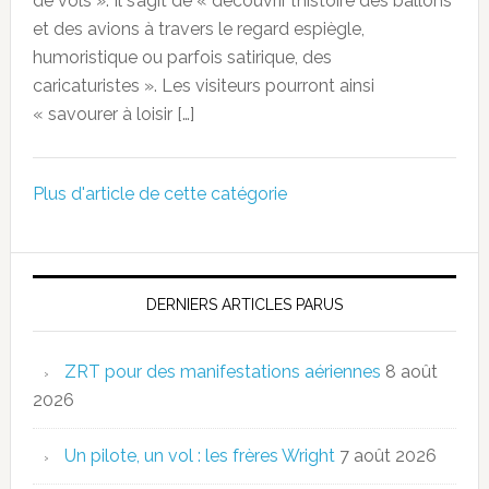
de vols ». Il s’agit de « découvrir l’histoire des ballons
et des avions à travers le regard espiègle,
humoristique ou parfois satirique, des
caricaturistes ». Les visiteurs pourront ainsi
« savourer à loisir […]
Plus d'article de cette catégorie
DERNIERS ARTICLES PARUS
ZRT pour des manifestations aériennes
8 août
2026
Un pilote, un vol : les frères Wright
7 août 2026