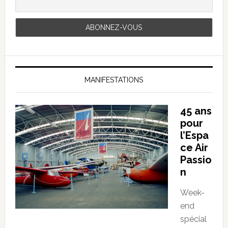
MANIFESTATIONS
45 ans
pour
l’Espa
ce Air
Passio
n
Week-
end
spécial