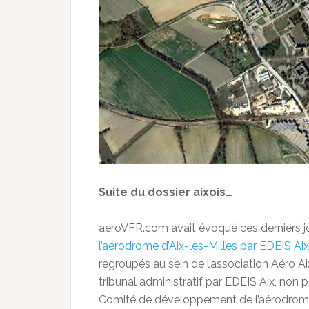
Suite du dossier aixois…
aeroVFR.com avait évoqué ces derniers j
l’aérodrome d’Aix-les-Milles par EDEIS Aix
regroupés au sein de l’association Aéro A
tribunal administratif par EDEIS Aix, non 
Comité de développement de l’aérodrome