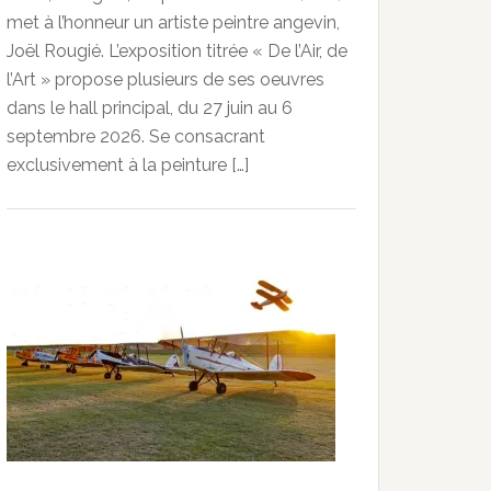
met à l’honneur un artiste peintre angevin,
Joël Rougié. L’exposition titrée « De l’Air, de
l’Art » propose plusieurs de ses oeuvres
dans le hall principal, du 27 juin au 6
septembre 2026. Se consacrant
exclusivement à la peinture […]