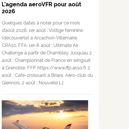
L’agenda aeroVFR pour août
2026
Quelques dates à noter pour ce mois
d’août 2026. 1er août : Voltige féminine
(découverte) à Arcachon-Villemarie.
CRA10. FFA. 1er-8 août : Ultimate Air
Challenge à partir de Chambley. Jusqu’au 2
août : Championnat de France en wingsuit
à Grenoble. FFP. https://www.ffp.asso.fr 2
août : Café-croissant à Briare. Aéro-club du
Giennois. 2 août : Nouvelle […]