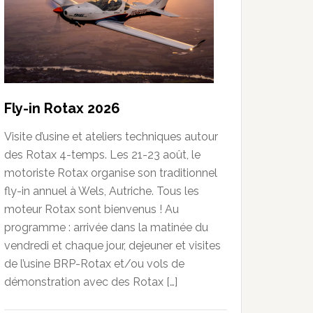
Fly-in Rotax 2026
Visite d’usine et ateliers techniques autour
des Rotax 4-temps. Les 21-23 août, le
motoriste Rotax organise son traditionnel
fly-in annuel à Wels, Autriche. Tous les
moteur Rotax sont bienvenus ! Au
programme : arrivée dans la matinée du
vendredi et chaque jour, dejeuner et visites
de l’usine BRP-Rotax et/ou vols de
démonstration avec des Rotax […]