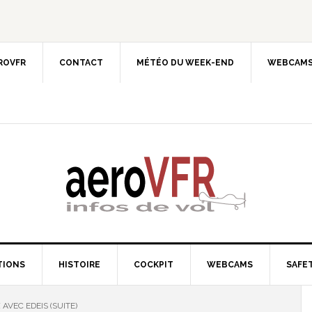
EROVFR
CONTACT
MÉTÉO DU WEEK-END
WEBCAMS
TIONS
HISTOIRE
COCKPIT
WEBCAMS
SAFET
 AVEC EDEIS (SUITE)