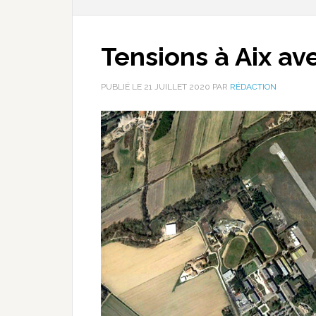
Tensions à Aix ave
PUBLIÉ LE
21 JUILLET 2020
PAR
RÉDACTION