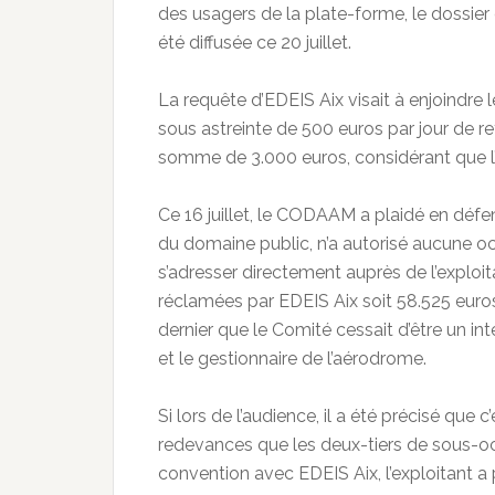
des usagers de la plate-forme, le dossier 
été diffusée ce 20 juillet.
La requête d’EDEIS Aix visait à enjoindre 
sous astreinte de 500 euros par jour de 
somme de 3.000 euros, considérant que l’as
Ce 16 juillet, le CODAAM a plaidé en défe
du domaine public, n’a autorisé aucune o
s’adresser directement auprès de l’exploitan
réclamées par EDEIS Aix soit 58.525 euro
dernier que le Comité cessait d’être un i
et le gestionnaire de l’aérodrome.
Si lors de l’audience, il a été précisé que 
redevances que les deux-tiers de sous-o
convention avec EDEIS Aix, l’exploitant a