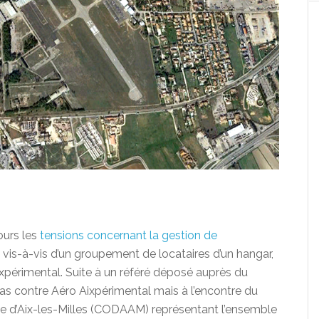
ours les
tensions concernant la gestion de
vis-à-vis d’un groupement de locataires d’un hangar,
ixpérimental. Suite à un référé déposé auprès du
pas contre Aéro Aixpérimental mais à l’encontre du
 d’Aix-les-Milles (CODAAM) représentant l’ensemble