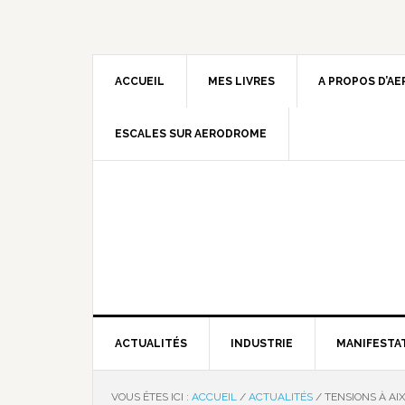
ACCUEIL
MES LIVRES
A PROPOS D’A
ESCALES SUR AERODROME
ACTUALITÉS
INDUSTRIE
MANIFESTA
VOUS ÊTES ICI :
ACCUEIL
/
ACTUALITÉS
/
TENSIONS À AIX