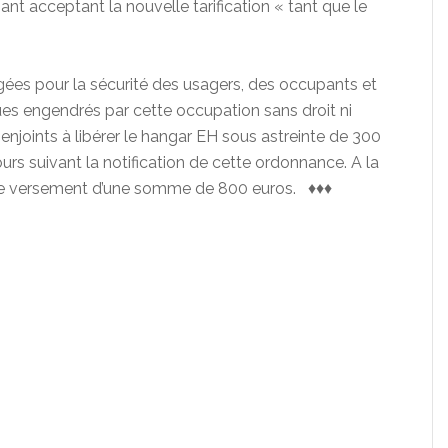
nt acceptant la nouvelle tarification « tant que le
igées pour la sécurité des usagers, des occupants et
ques engendrés par cette occupation sans droit ni
enjoints à libérer le hangar EH sous astreinte de 300
ours suivant la notification de cette ordonnance. A la
e versement d’une somme de 800 euros. ♦♦♦