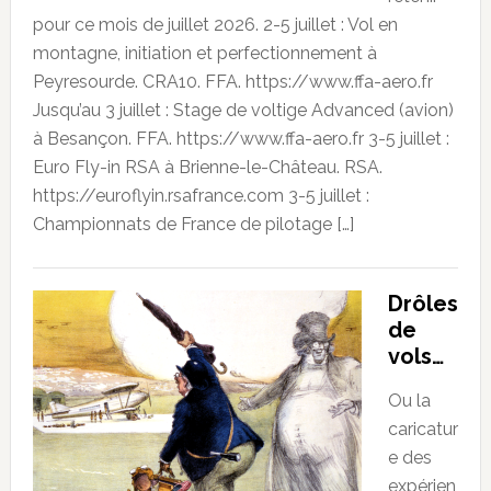
pour ce mois de juillet 2026. 2-5 juillet : Vol en
montagne, initiation et perfectionnement à
Peyresourde. CRA10. FFA. https://www.ffa-aero.fr
Jusqu’au 3 juillet : Stage de voltige Advanced (avion)
à Besançon. FFA. https://www.ffa-aero.fr 3-5 juillet :
Euro Fly-in RSA à Brienne-le-Château. RSA.
https://euroflyin.rsafrance.com 3-5 juillet :
Championnats de France de pilotage […]
Drôles
de
vols…
Ou la
caricatur
e des
expérien