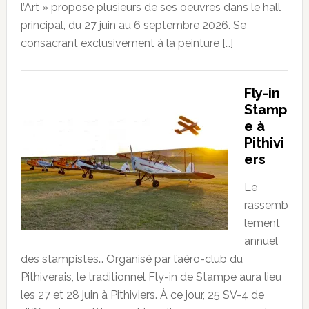
l’Art » propose plusieurs de ses oeuvres dans le hall
principal, du 27 juin au 6 septembre 2026. Se
consacrant exclusivement à la peinture […]
Fly-in
Stamp
e à
Pithivi
ers
Le
rassemb
lement
annuel
des stampistes… Organisé par l’aéro-club du
Pithiverais, le traditionnel Fly-in de Stampe aura lieu
les 27 et 28 juin à Pithiviers. À ce jour, 25 SV-4 de