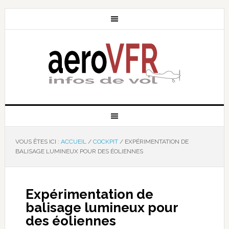
VOUS ÊTES ICI :
ACCUEIL
/
COCKPIT
/
EXPÉRIMENTATION DE
BALISAGE LUMINEUX POUR DES ÉOLIENNES
Expérimentation de
balisage lumineux pour
des éoliennes