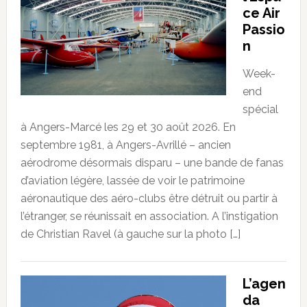
ce Air
Passio
n
Week-
end
spécial
à Angers-Marcé les 29 et 30 août 2026. En
septembre 1981, à Angers-Avrillé – ancien
aérodrome désormais disparu – une bande de fanas
d’aviation légère, lassée de voir le patrimoine
aéronautique des aéro-clubs être détruit ou partir à
l’étranger, se réunissait en association. A l’instigation
de Christian Ravel (à gauche sur la photo […]
L’agen
da