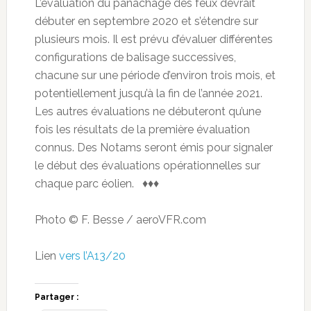
L’évaluation du panachage des feux devrait
débuter en septembre 2020 et s’étendre sur
plusieurs mois. Il est prévu d’évaluer différentes
configurations de balisage successives,
chacune sur une période d’environ trois mois, et
potentiellement jusqu’à la fin de l’année 2021.
Les autres évaluations ne débuteront qu’une
fois les résultats de la première évaluation
connus. Des Notams seront émis pour signaler
le début des évaluations opérationnelles sur
chaque parc éolien. ♦♦♦
Photo © F. Besse / aeroVFR.com
Lien
vers l’A13/20
Partager :