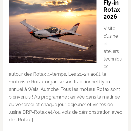
Fly-in
Rotax
2026
Visite
d’usine
et
ateliers
techniqu
es
autour des Rotax 4-temps. Les 21-23 août, le
motoriste Rotax organise son traditionnel fly-in
annuel à Wels, Autriche. Tous les moteur Rotax sont
bienvenus ! Au programme : arrivée dans la matinée
du vendredi et chaque jour, dejeuner et visites de
l’usine BRP-Rotax et/ou vols de démonstration avec
des Rotax […]