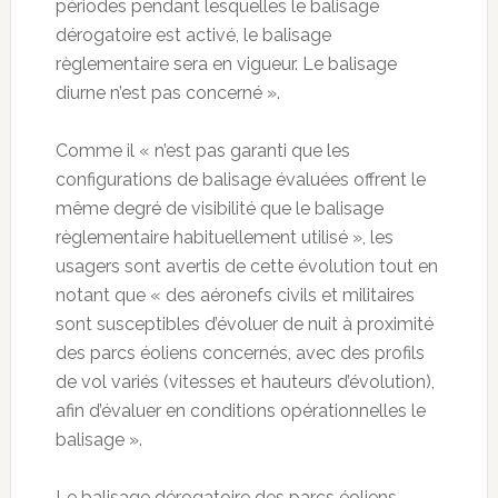
périodes pendant lesquelles le balisage
dérogatoire est activé, le balisage
règlementaire sera en vigueur. Le balisage
diurne n’est pas concerné ».
Comme il « n’est pas garanti que les
configurations de balisage évaluées offrent le
même degré de visibilité que le balisage
règlementaire habituellement utilisé », les
usagers sont avertis de cette évolution tout en
notant que « des aéronefs civils et militaires
sont susceptibles d’évoluer de nuit à proximité
des parcs éoliens concernés, avec des profils
de vol variés (vitesses et hauteurs d’évolution),
afin d’évaluer en conditions opérationnelles le
balisage ».
Le balisage dérogatoire des parcs éoliens