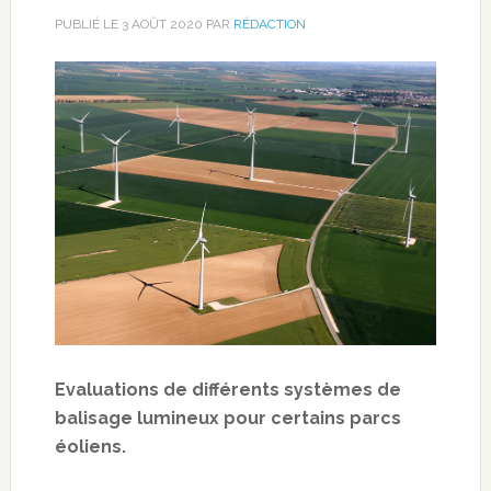
PUBLIÉ LE
3 AOÛT 2020
PAR
RÉDACTION
Evaluations de différents systèmes de
balisage lumineux pour certains parcs
éoliens.