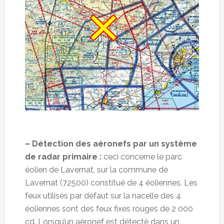
– Détection des aéronefs par un système
de radar primaire :
ceci concerne le parc
éolien de Lavernat, sur la commune de
Lavernat (72500) constitué de 4 éoliennes. Les
feux utilisés par défaut sur la nacelle des 4
éoliennes sont des feux fixes rouges de 2 000
cd. Lorsqu’un aéronef est détecté dans un