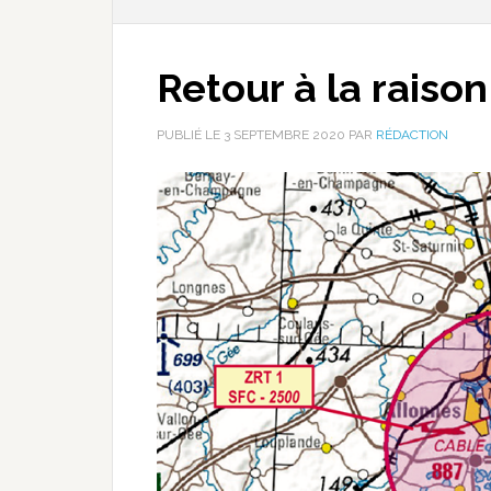
Retour à la raiso
PUBLIÉ LE
3 SEPTEMBRE 2020
PAR
RÉDACTION