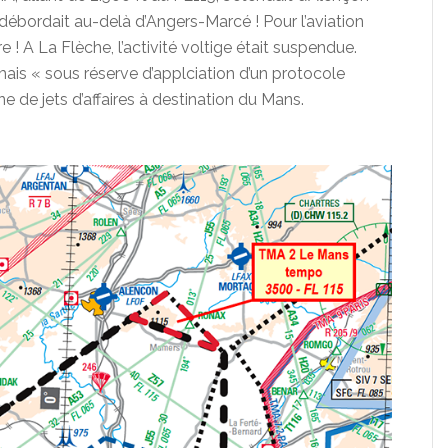
 débordait au-delà d’Angers-Marcé ! Pour l’aviation
 ! A La Flèche, l’activité voltige était suspendue.
e mais « sous réserve d’applciation d’un protocole
ne de jets d’affaires à destination du Mans.