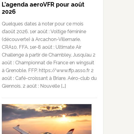
L’agenda aeroVFR pour août
2026
Quelques dates à noter pour ce mois
d’août 2026. 1er août : Voltige féminine
(découverte) à Arcachon-Villemarie.
CRA10. FFA. 1er-8 août : Ultimate Air
Challenge à partir de Chambley. Jusqu’au 2
août : Championnat de France en wingsuit
à Grenoble. FFP. https://www.ffp.asso.fr 2
août : Café-croissant à Briare. Aéro-club du
Giennois. 2 août : Nouvelle […]