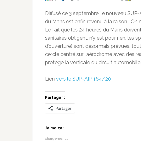
Diffusé ce 3 septembre, le nouveau SUP-
du Mans est enfin revenu à la raison… On 
Le fait que les 24 heures du Mans doivent
sanitaires obligent, n’y est pour rien, le
d’ouverture) sont désormais prévues, toute
cercle centré sur l’aérodrome avec des rest
protège la verticale du circuit automobil
Lien
vers le SUP-AIP 164/20
Partager :
Partager
J’aime ça :
chargement…