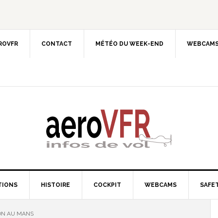
EROVFR
CONTACT
MÉTÉO DU WEEK-END
WEBCAMS
TIONS
HISTOIRE
COCKPIT
WEBCAMS
SAFET
ON AU MANS