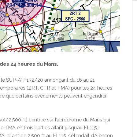
 des 24 heures du Mans.
igne le SUP-AIP 132/20 annonçant du 16 au 21
 temporaires (ZRT, CTR et TMA) pour les 24 heures
sure que certains événements peuvent engendrer
(sol/2.500 ft) centrée sur l’aérodrome du Mans qui
TMA en trois parties allant jusqu’au FL115 !
, allant de 2.500 ft au FL115, s’étendait d’Alençon