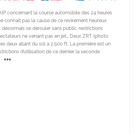
AIP concernant la course automobile des 24 heures
ne connait pas la cause de ce revirement heureux.
 désormais se dérouler sans public, restrictions
s spectateurs ne venant pas en jet… Deux ZRT (photo
s deux allant du sol à 2.500 ft. La première est un
rictions d’utilisation de ce dernier, la seconde
e. ♦♦♦