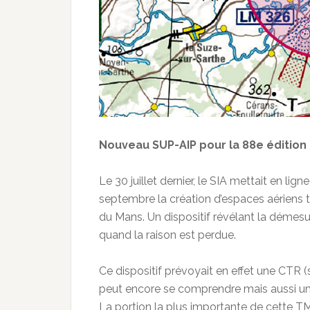
Nouveau SUP-AIP pour la 88e édition
Le 30 juillet dernier, le SIA mettait en l
septembre la création d’espaces aériens
du Mans. Un dispositif révélant la déme
quand la raison est perdue.
Ce dispositif prévoyait en effet une CTR 
peut encore se comprendre mais aussi une 
La portion la plus importante de cette TMA