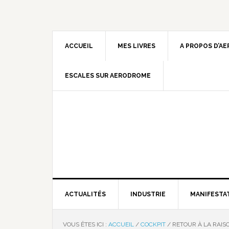
ACCUEIL
MES LIVRES
A PROPOS D’A
ESCALES SUR AERODROME
ACTUALITÉS
INDUSTRIE
MANIFESTA
VOUS ÊTES ICI :
ACCUEIL
/
COCKPIT
/
RETOUR À LA RAIS