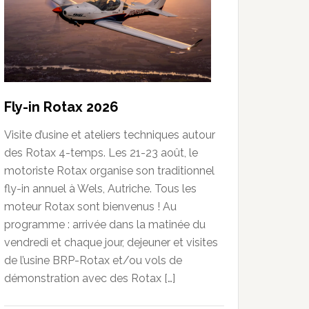
Fly-in Rotax 2026
Visite d’usine et ateliers techniques autour
des Rotax 4-temps. Les 21-23 août, le
motoriste Rotax organise son traditionnel
fly-in annuel à Wels, Autriche. Tous les
moteur Rotax sont bienvenus ! Au
programme : arrivée dans la matinée du
vendredi et chaque jour, dejeuner et visites
de l’usine BRP-Rotax et/ou vols de
démonstration avec des Rotax […]