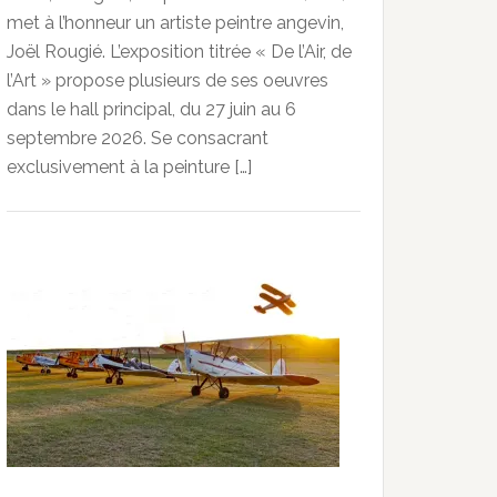
met à l’honneur un artiste peintre angevin,
Joël Rougié. L’exposition titrée « De l’Air, de
l’Art » propose plusieurs de ses oeuvres
dans le hall principal, du 27 juin au 6
septembre 2026. Se consacrant
exclusivement à la peinture […]