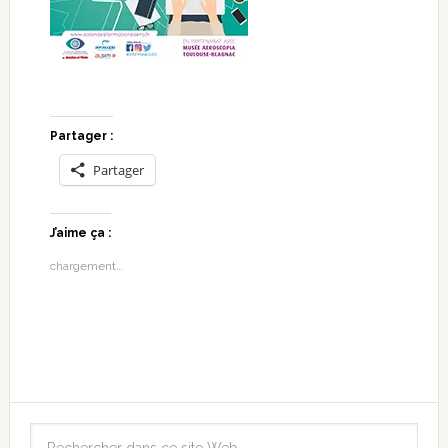
Partager :
Partager
J’aime ça :
chargement…