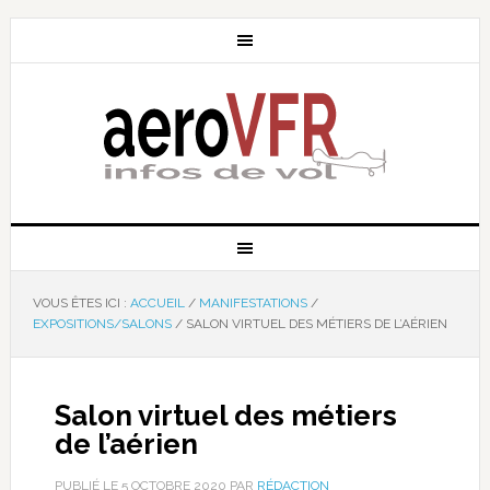
VOUS ÊTES ICI :
ACCUEIL
/
MANIFESTATIONS
/
EXPOSITIONS/SALONS
/
SALON VIRTUEL DES MÉTIERS DE L’AÉRIEN
Salon virtuel des métiers
de l’aérien
PUBLIÉ LE
5 OCTOBRE 2020
PAR
RÉDACTION