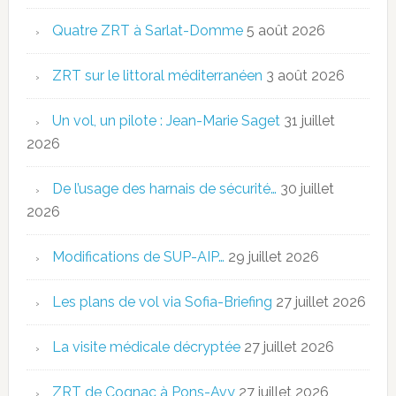
Quatre ZRT à Sarlat-Domme
5 août 2026
ZRT sur le littoral méditerranéen
3 août 2026
Un vol, un pilote : Jean-Marie Saget
31 juillet
2026
De l’usage des harnais de sécurité…
30 juillet
2026
Modifications de SUP-AIP…
29 juillet 2026
Les plans de vol via Sofia-Briefing
27 juillet 2026
La visite médicale décryptée
27 juillet 2026
ZRT de Cognac à Pons-Avy
27 juillet 2026