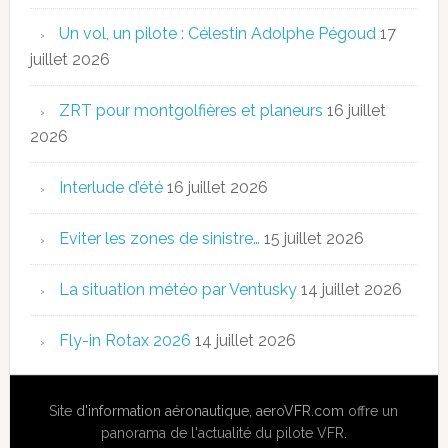
Un vol, un pilote : Célestin Adolphe Pégoud
17
juillet 2026
ZRT pour montgolfières et planeurs
16 juillet
2026
Interlude d’été
16 juillet 2026
Eviter les zones de sinistre…
15 juillet 2026
La situation météo par Ventusky
14 juillet 2026
Fly-in Rotax 2026
14 juillet 2026
Site
d'information aéronautique
,
aeroVFR.com
offre un
panorama de l'actualité du pilote VFR.