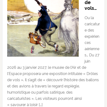
de
vols…
Ou la
caricatur
e des
expérien
ces
aérienne
s… Du 27
juin
2026 au 3 janvier 2027, le musée de l’Air et de
l’Espace proposera une exposition intitulée « Drôles
de vols ». Il s’agit de « découvrir l’histoire des ballons
et des avions à travers le regard espiègle,
humoristique ou parfois satirique, des
caricaturistes ». Les visiteurs pourront ainsi
« savourer à loisir […]