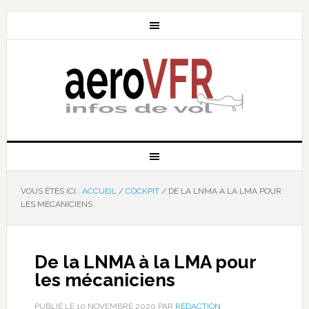
VOUS ÊTES ICI :
ACCUEIL
/
COCKPIT
/
DE LA LNMA À LA LMA POUR
LES MÉCANICIENS
De la LNMA à la LMA pour
les mécaniciens
PUBLIÉ LE
10 NOVEMBRE 2020
PAR
RÉDACTION