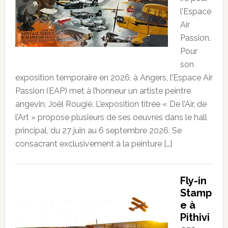
l’Espace
Air
Passion.
Pour
son
exposition temporaire en 2026, à Angers, l’Espace Air
Passion (EAP) met à l’honneur un artiste peintre
angevin, Joël Rougié. L’exposition titrée « De l’Air, de
l’Art » propose plusieurs de ses oeuvres dans le hall
principal, du 27 juin au 6 septembre 2026. Se
consacrant exclusivement à la peinture […]
Fly-in
Stamp
e à
Pithivi