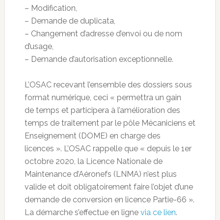
– Modification,
– Demande de duplicata,
– Changement d’adresse d’envoi ou de nom
d’usage,
– Demande d’autorisation exceptionnelle.
L’OSAC recevant l’ensemble des dossiers sous
format numérique, ceci « permettra un gain
de temps et participera à l’amélioration des
temps de traitement par le pôle Mécaniciens et
Enseignement (DOME) en charge des
licences ». L’OSAC rappelle que « depuis le 1er
octobre 2020, la Licence Nationale de
Maintenance d’Aéronefs (LNMA) n’est plus
valide et doit obligatoirement faire l’objet d’une
demande de conversion en licence Partie-66 ».
La démarche s’effectue en ligne
via ce lien
.