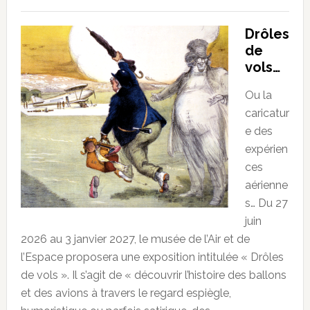
Drôles
de
vols…
Ou la
caricatur
e des
expérien
ces
aérienne
s… Du 27
juin
2026 au 3 janvier 2027, le musée de l’Air et de
l’Espace proposera une exposition intitulée « Drôles
de vols ». Il s’agit de « découvrir l’histoire des ballons
et des avions à travers le regard espiègle,