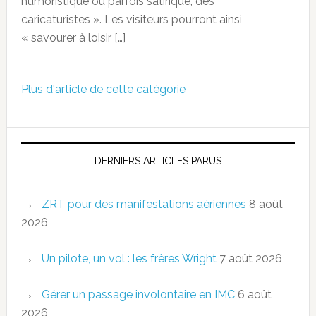
humoristique ou parfois satirique, des
caricaturistes ». Les visiteurs pourront ainsi
« savourer à loisir […]
Plus d'article de cette catégorie
DERNIERS ARTICLES PARUS
ZRT pour des manifestations aériennes
8 août
2026
Un pilote, un vol : les frères Wright
7 août 2026
Gérer un passage involontaire en IMC
6 août
2026