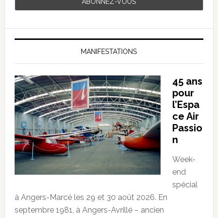
MANIFESTATIONS
45 ans
pour
l’Espa
ce Air
Passio
n
Week-
end
spécial
à Angers-Marcé les 29 et 30 août 2026. En
septembre 1981, à Angers-Avrillé – ancien