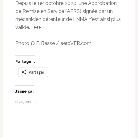
Depuis le 1er octobre 2020, une Approbation
de Remise en Service (APRS) signée par un
mécanicien détenteur de LNMA n’est ainsi plus
valide. ♦♦♦
Photo © F. Besse / aeroVFR.com
Partager :
Partager
J’aime ça :
chargement…