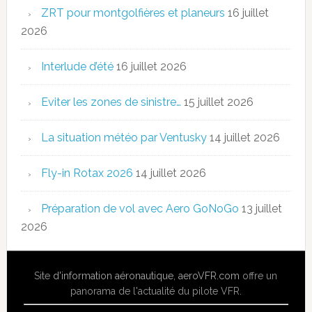
ZRT pour montgolfières et planeurs
16 juillet
2026
Interlude d’été
16 juillet 2026
Eviter les zones de sinistre…
15 juillet 2026
La situation météo par Ventusky
14 juillet 2026
Fly-in Rotax 2026
14 juillet 2026
Préparation de vol avec Aero GoNoGo
13 juillet
2026
Site
d'information aéronautique
,
aeroVFR.com
offre un
panorama de l'actualité du pilote VFR.