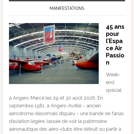
MANIFESTATIONS
45 ans
pour
l’Espa
ce Air
Passio
n
Week-
end
spécial
à Angers-Marcé les 29 et 30 août 2026. En
septembre 1981, à Angers-Avrillé – ancien
aérodrome désormais disparu – une bande de fanas
d’aviation légère, lassée de voir le patrimoine
aéronautique des aéro-clubs être détruit ou partir à