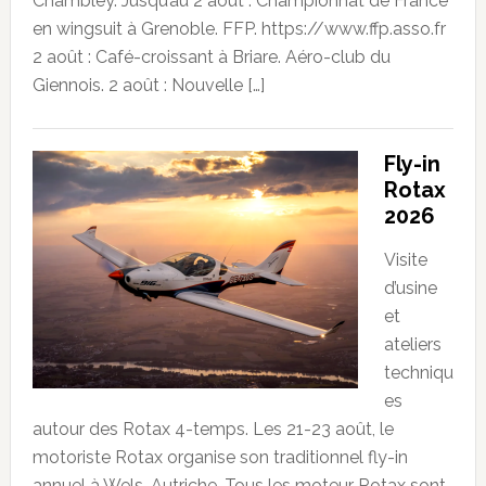
Chambley. Jusqu’au 2 août : Championnat de France
en wingsuit à Grenoble. FFP. https://www.ffp.asso.fr
2 août : Café-croissant à Briare. Aéro-club du
Giennois. 2 août : Nouvelle […]
Fly-in
Rotax
2026
Visite
d’usine
et
ateliers
techniqu
es
autour des Rotax 4-temps. Les 21-23 août, le
motoriste Rotax organise son traditionnel fly-in
annuel à Wels, Autriche. Tous les moteur Rotax sont