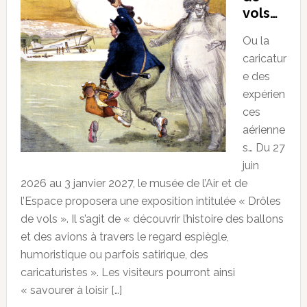
vols…
Ou la
caricatur
e des
expérien
ces
aérienne
s… Du 27
juin
2026 au 3 janvier 2027, le musée de l’Air et de
l’Espace proposera une exposition intitulée « Drôles
de vols ». Il s’agit de « découvrir l’histoire des ballons
et des avions à travers le regard espiègle,
humoristique ou parfois satirique, des
caricaturistes ». Les visiteurs pourront ainsi
« savourer à loisir […]