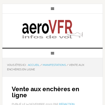
VOUS ÊTES ICI :
ACCUEIL
/
MANIFESTATIONS
/
VENTE AUX
ENCHÈRES EN LIGNE
Vente aux enchères en
ligne
PUBLIÉ LE
14 NOVEMBRE 2020
PAR
RÉDACTION