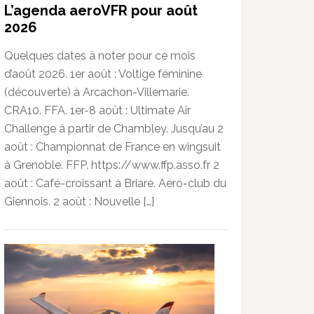
L’agenda aeroVFR pour août
2026
Quelques dates à noter pour ce mois
d’août 2026. 1er août : Voltige féminine
(découverte) à Arcachon-Villemarie.
CRA10. FFA. 1er-8 août : Ultimate Air
Challenge à partir de Chambley. Jusqu’au 2
août : Championnat de France en wingsuit
à Grenoble. FFP. https://www.ffp.asso.fr 2
août : Café-croissant à Briare. Aéro-club du
Giennois. 2 août : Nouvelle […]