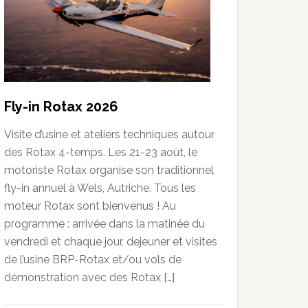
Fly-in Rotax 2026
Visite d’usine et ateliers techniques autour
des Rotax 4-temps. Les 21-23 août, le
motoriste Rotax organise son traditionnel
fly-in annuel à Wels, Autriche. Tous les
moteur Rotax sont bienvenus ! Au
programme : arrivée dans la matinée du
vendredi et chaque jour, dejeuner et visites
de l’usine BRP-Rotax et/ou vols de
démonstration avec des Rotax […]