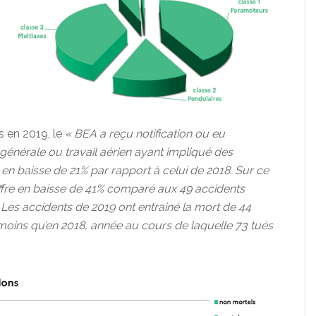
s en 2019, le
« BEA a reçu notification ou eu
générale ou travail aérien ayant impliqué des
 en baisse de 21% par rapport à celui de 2018. Sur ce
hiffre en baisse de 41% comparé aux 49 accidents
 Les accidents de 2019 ont entrainé la mort de 44
moins qu’en 2018, année au cours de laquelle 73 tués