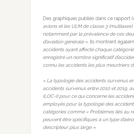
Des graphiques publiés dans ce rapport (c
avions et les ULM de classe 3 (multiaxes)
notamment par la prévalence de ces deux 
d’aviation générale ».
Ils montrent égale
accidents ayant affecté chaque catégorie d
enregistré un nombre significatif d’accid
connu les accidents les plus meurtriers du
« La typologie des accidents survenus 
accidents survenus entre 2010 et 2019, a
(LOC-I) pour ce qui concerne les accident
employés pour la typologie des accidents
catégories comme « Problèmes liés au r
peuvent être spécifiques à un type d’aér
descripteur plus large ».