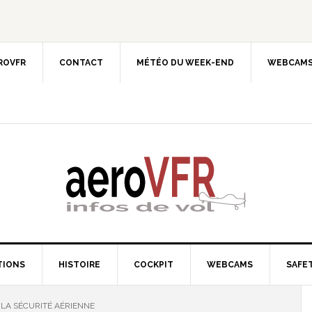
EROVFR
CONTACT
MÉTÉO DU WEEK-END
WEBCAMS
TIONS
HISTOIRE
COCKPIT
WEBCAMS
SAFET
 LA SÉCURITÉ AÉRIENNE