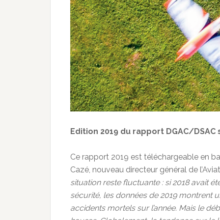
Edition 2019 du rapport DGAC/DSAC s
Ce rapport 2019 est téléchargeable en ba
Cazé, nouveau directeur général de l’Aviat
situation reste fluctuante : si 2018 avait
sécurité, les données de 2019 montrent u
accidents mortels sur l’année. Mais le déb