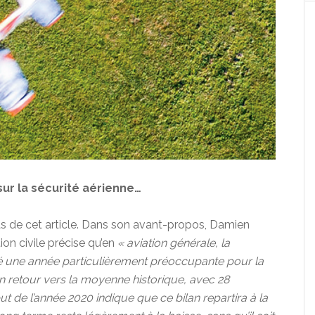
ur la sécurité aérienne…
s de cet article. Dans son avant-propos, Damien
ion civile précise qu’en
« aviation générale, la
 été une année particulièrement préoccupante pour la
n retour vers la moyenne historique, avec 28
ut de l’année 2020 indique que ce bilan repartira à la