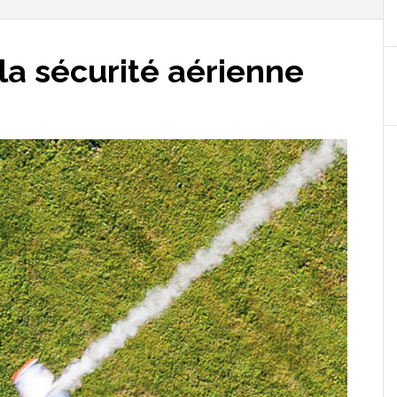
la sécurité aérienne