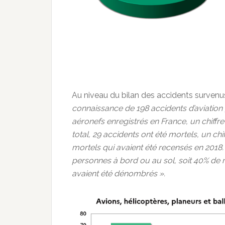
Au niveau du bilan des accidents survenu
connaissance de 198 accidents d’aviation 
aéronefs enregistrés en France, un chiffre
total, 29 accidents ont été mortels, un c
mortels qui avaient été recensés en 2018.
personnes à bord ou au sol, soit 40% de 
avaient été dénombrés ».