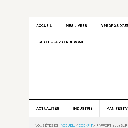
ACCUEIL
MES LIVRES
A PROPOS D’A
ESCALES SUR AERODROME
ACTUALITÉS
INDUSTRIE
MANIFESTA
VOUS ÊTES ICI :
ACCUEIL
/
COCKPIT
/
RAPPORT 2019 SUR