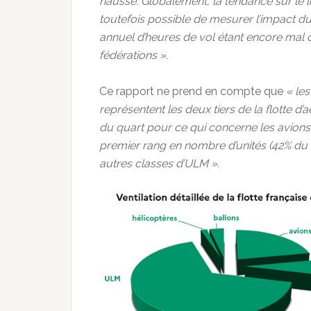
hausse. Globalement, la tendance sur le lo
toutefois possible de mesurer l’impact du 
annuel d’heures de vol étant encore mal 
fédérations ».
Ce rapport ne prend en compte que
« le
représentent les deux tiers de la flotte d
du quart pour ce qui concerne les avions
premier rang en nombre d’unités (42% du to
autres classes d’ULM ».