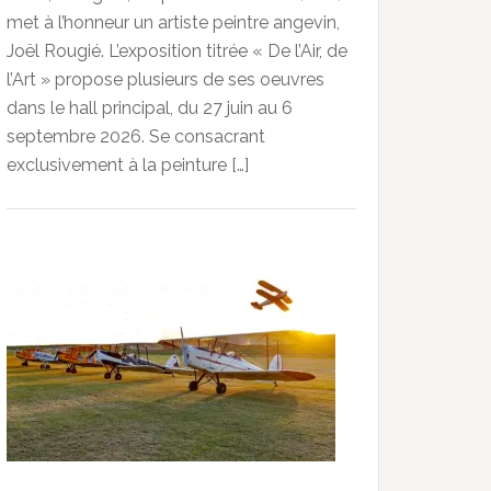
met à l’honneur un artiste peintre angevin,
Joël Rougié. L’exposition titrée « De l’Air, de
l’Art » propose plusieurs de ses oeuvres
dans le hall principal, du 27 juin au 6
septembre 2026. Se consacrant
exclusivement à la peinture […]