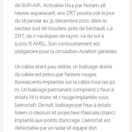
de SUP-AIP… Activable H24 par Notam 48
heures auparavant, une ZRT pourra voir le jour
du 18 janvier au 31 décembre 2021, dans le
secteur sud de Vouziers, près de Séchault. La
ZRT, de 2 nautiques de rayon, va du sol à
5.000 ft AMSL. Son contournement est
obligatoire pour la circulation Aviation générale.
Un câble étant peu visible, un balisage diurne
du câble est prévu par fanions rouges
fluorescents implantés sur le câble tous les 50
m. Un balisage permanent comprend 2 feux à
éclats HI (1 blanc et 1 rouge implantés sous
l’aérostat). De nuit, balisage par feux à éclats
(idem ci-dessus) et projecteur (faisceau blanc)
implanté aux points d’ancrage. L’aérostat est
détectable par un radar et équipé d’un