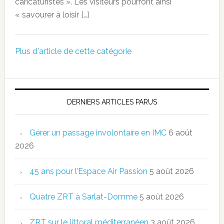
caricaturistes ». Les visiteurs pourront ainsi
« savourer à loisir […]
Plus d'article de cette catégorie
DERNIERS ARTICLES PARUS
Gérer un passage involontaire en IMC
6 août
2026
45 ans pour l’Espace Air Passion
5 août 2026
Quatre ZRT à Sarlat-Domme
5 août 2026
ZRT sur le littoral méditerranéen
3 août 2026