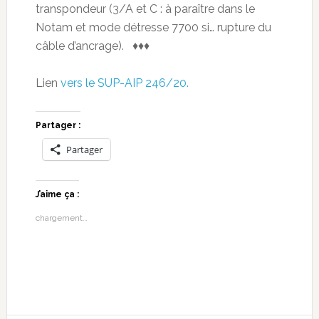
transpondeur (3/A et C : à paraître dans le
Notam et mode détresse 7700 si… rupture du
câble d’ancrage). ♦♦♦
Lien
vers le SUP-AIP 246/20.
Partager :
Partager
J’aime ça :
chargement…