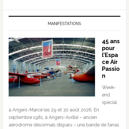
MANIFESTATIONS
45 ans
pour
l’Espa
ce Air
Passio
n
Week-
end
spécial
à Angers-Marcé les 29 et 30 août 2026. En
septembre 1981, à Angers-Avrillé – ancien
aérodrome désormais disparu – une bande de fanas