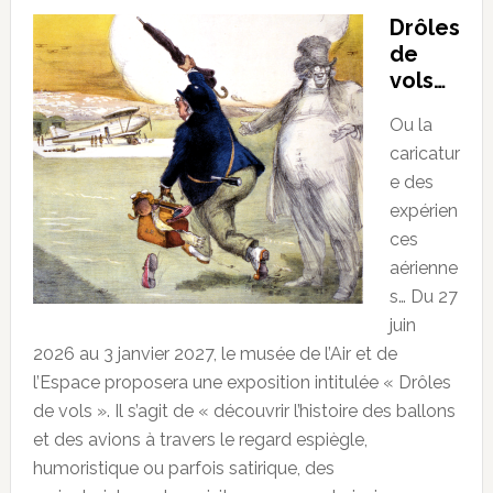
Drôles
de
vols…
Ou la
caricatur
e des
expérien
ces
aérienne
s… Du 27
juin
2026 au 3 janvier 2027, le musée de l’Air et de
l’Espace proposera une exposition intitulée « Drôles
de vols ». Il s’agit de « découvrir l’histoire des ballons
et des avions à travers le regard espiègle,
humoristique ou parfois satirique, des