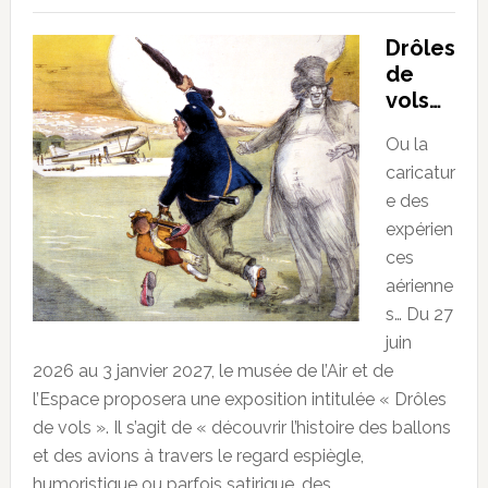
Drôles
de
vols…
Ou la
caricatur
e des
expérien
ces
aérienne
s… Du 27
juin
2026 au 3 janvier 2027, le musée de l’Air et de
l’Espace proposera une exposition intitulée « Drôles
de vols ». Il s’agit de « découvrir l’histoire des ballons
et des avions à travers le regard espiègle,
humoristique ou parfois satirique, des