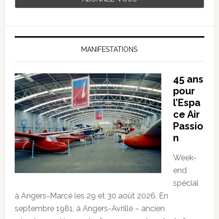
MANIFESTATIONS
45 ans
pour
l’Espa
ce Air
Passio
n
Week-
end
spécial
à Angers-Marcé les 29 et 30 août 2026. En
septembre 1981, à Angers-Avrillé – ancien