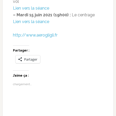
vol
Lien vers la séance
– Mardi 15 juin 2021 (19h00) :
Le centrage
Lien vers la séance
http://www.aerogligli.fr
Partager :
Partager
J’aime ça :
chargement…