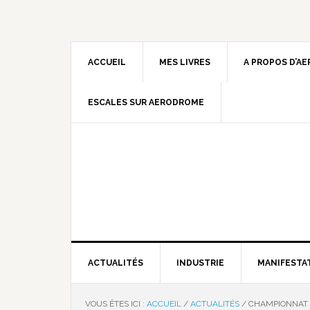
ACCUEIL
MES LIVRES
A PROPOS D’A
ESCALES SUR AERODROME
ACTUALITÉS
INDUSTRIE
MANIFESTA
VOUS ÊTES ICI :
ACCUEIL
/
ACTUALITÉS
/
CHAMPIONNAT 