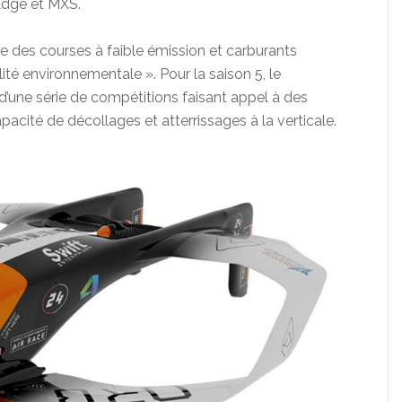
Edge et MXS.
dre des courses à faible émission et carburants
lité environnementale ». Pour la saison 5, le
une série de compétitions faisant appel à des
pacité de décollages et atterrissages à la verticale.