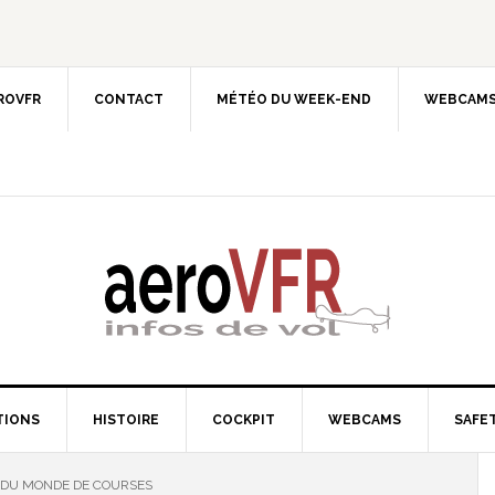
EROVFR
CONTACT
MÉTÉO DU WEEK-END
WEBCAMS
TIONS
HISTOIRE
COCKPIT
WEBCAMS
SAFET
DU MONDE DE COURSES