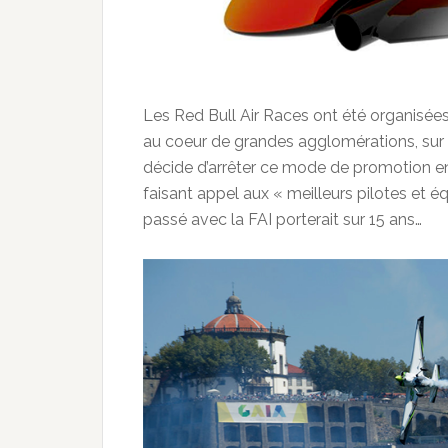
Les Red Bull Air Races ont été organisée
au coeur de grandes agglomérations, sur d
décide d’arrêter ce mode de promotion e
faisant appel aux « meilleurs pilotes et 
passé avec la FAI porterait sur 15 ans…