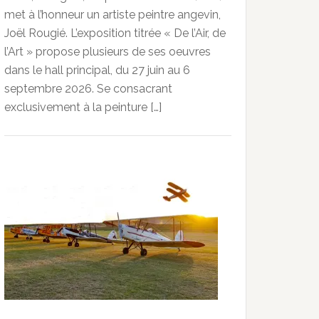
met à l’honneur un artiste peintre angevin,
Joël Rougié. L’exposition titrée « De l’Air, de
l’Art » propose plusieurs de ses oeuvres
dans le hall principal, du 27 juin au 6
septembre 2026. Se consacrant
exclusivement à la peinture […]