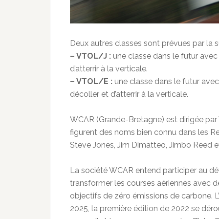
Deux autres classes sont prévues par la su
– VTOL/J :
une classe dans le futur avec
d’atterrir à la verticale.
– VTOL/E :
une classe dans le futur avec
décoller et d’atterrir à la verticale.
WCAR (Grande-Bretagne) est dirigée par Wi
figurent des noms bien connu dans les R
Steve Jones, Jim Dimatteo, Jimbo Reed e
La société WCAR entend participer au d
transformer les courses aériennes avec d
objectifs de zéro émissions de carbone. L
2025, la première édition de 2022 se dér