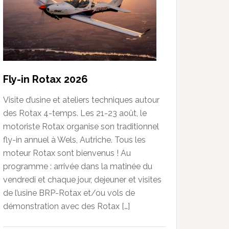
Fly-in Rotax 2026
Visite d’usine et ateliers techniques autour
des Rotax 4-temps. Les 21-23 août, le
motoriste Rotax organise son traditionnel
fly-in annuel à Wels, Autriche. Tous les
moteur Rotax sont bienvenus ! Au
programme : arrivée dans la matinée du
vendredi et chaque jour, dejeuner et visites
de l’usine BRP-Rotax et/ou vols de
démonstration avec des Rotax […]