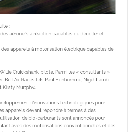
ite :
 des aéronefs à réaction capables de décoller et
 des appareils à motorisation électrique capables de
llie Cruickshank, pilote. Parmi les « consultants »
ed Bull Air Races tels Paul Bonhomme, Nigel Lamb,
t Kirsty Murtphy…
éveloppement d’innovations technologiques pour
es appareils devant répondre à termes à des
’utilisation de bio-carburants sont annoncés pour
oulant avec des motorisations conventionnelles et des