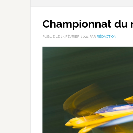
Championnat du 
PUBLIÉ LE
25 FÉVRIER 2021
PAR
RÉDACTION