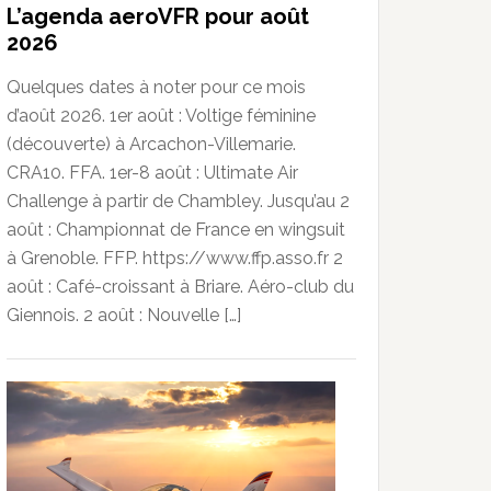
L’agenda aeroVFR pour août
2026
Quelques dates à noter pour ce mois
d’août 2026. 1er août : Voltige féminine
(découverte) à Arcachon-Villemarie.
CRA10. FFA. 1er-8 août : Ultimate Air
Challenge à partir de Chambley. Jusqu’au 2
août : Championnat de France en wingsuit
à Grenoble. FFP. https://www.ffp.asso.fr 2
août : Café-croissant à Briare. Aéro-club du
Giennois. 2 août : Nouvelle […]