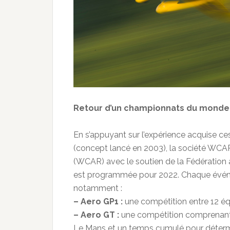
Retour d’un championnats du monde 
En s’appuyant sur l’expérience acquise ce
(concept lancé en 2003), la société WCA
(WCAR) avec le soutien de la Fédération a
est programmée pour 2022. Chaque évén
notamment :
– Aero GP1 :
une compétition entre 12 éq
– Aero GT :
une compétition comprenant 3
Le Mans et un temps cumulé pour détermin