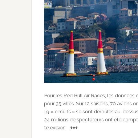
Pour les Red Bull Air Races, les données
pour 35 villes. Sur 12 saisons, 70 avions 
19 « circuits » se sont déroulés au-dessus
24 millions de spectateurs ont été compt
télévision. ♦♦♦