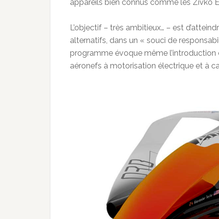
appareils bien connus comme les Zivko 
L’objectif – très ambitieux… – est d’attein
alternatifs, dans un « souci de responsabi
programme évoque même l’introduction d’
aéronefs à motorisation électrique et à ca