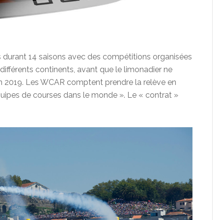
s durant 14 saisons avec des compétitions organisées
ifférents continents, avant que le limonadier ne
n 2019. Les WCAR comptent prendre la relève en
équipes de courses dans le monde ». Le « contrat »