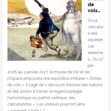
de
vols…
Ou la
caricatur
e des
expérien
ces
aérienne
s… Du 27
juin
2026 au 3 janvier 2027, le musée de l’Air et de
l’Espace proposera une exposition intitulée « Drôles
de vols ». Il s’agit de « découvrir l’histoire des ballons
et des avions à travers le regard espiègle,
humoristique ou parfois satirique, des
caricaturistes ». Les visiteurs pourront ainsi
« savourer à loisir […]