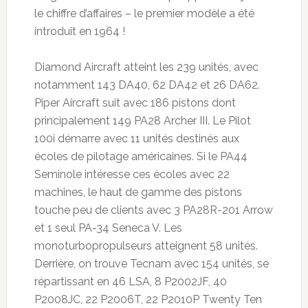
le chiffre d’affaires – le premier modèle a été
introduit en 1964 !
Diamond Aircraft atteint les 239 unités, avec
notamment 143 DA40, 62 DA42 et 26 DA62.
Piper Aircraft suit avec 186 pistons dont
principalement 149 PA28 Archer III. Le Pilot
100i démarre avec 11 unités destinés aux
écoles de pilotage américaines. Si le PA44
Seminole intéresse ces écoles avec 22
machines, le haut de gamme des pistons
touche peu de clients avec 3 PA28R-201 Arrow
et 1 seul PA-34 Seneca V. Les
monoturbopropulseurs atteignent 58 unités.
Derrière, on trouve Tecnam avec 154 unités, se
répartissant en 46 LSA, 8 P2002JF, 40
P2008JC, 22 P2006T, 22 P2010P Twenty Ten