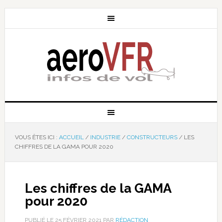
VOUS ÊTES ICI :
ACCUEIL
/
INDUSTRIE
/
CONSTRUCTEURS
/
LES
CHIFFRES DE LA GAMA POUR 2020
Les chiffres de la GAMA
pour 2020
PUBLIÉ LE
25 FÉVRIER 2021
PAR
RÉDACTION