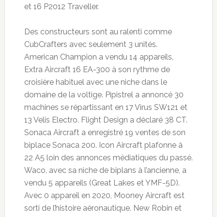
et 16 P2012 Traveller.
Des constructeurs sont au ralenti comme
CubCrafters avec seulement 3 unités.
American Champion a vendu 14 appareils,
Extra Aircraft 16 EA-300 à son rythme de
croisière habituel avec une niche dans le
domaine de la voltige. Pipistrel a annoncé 30
machines se répartissant en 17 Virus SW121 et
13 Velis Electro. Flight Design a déclaré 38 CT.
Sonaca Aircraft a enregistré 19 ventes de son
biplace Sonaca 200. Icon Aircraft plafonne à
22 A5 loin des annonces médiatiques du passé.
Waco, avec sa niche de biplans à l’ancienne, a
vendu 5 appareils (Great Lakes et YMF-5D).
Avec 0 appareil en 2020, Mooney Aircraft est
sorti de l’histoire aéronautique. New Robin et