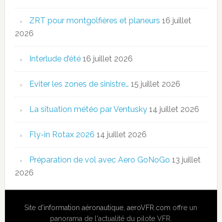
ZRT pour montgolfières et planeurs
16 juillet
2026
Interlude d’été
16 juillet 2026
Eviter les zones de sinistre…
15 juillet 2026
La situation météo par Ventusky
14 juillet 2026
Fly-in Rotax 2026
14 juillet 2026
Préparation de vol avec Aero GoNoGo
13 juillet
2026
Site
d'information aéronautique
,
aeroVFR.com
offre un
panorama de l'actualité du pilote VFR.