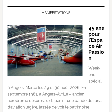
MANIFESTATIONS
45 ans
pour
l’Espa
ce Air
Passio
n
Week-
end
spécial
à Angers-Marcé les 29 et 30 août 2026. En
septembre 1981, à Angers-Avrillé – ancien
aérodrome désormais disparu – une bande de fanas
d’aviation légère, lassée de voir le patrimoine