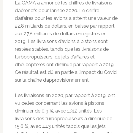
La GAMA a annoncé les chiffres de livraisons
d’aéronefs pour l’année 2020. Le chiffre
d’affaires pour les avions a atteint une valeur de
22,8 milliards de dollars, en baisse par rapport
aux 27,8 milliards de dollars enregistrés en
2019. Les livraisons d’avions à pistons sont
restées stables, tandis que les livraisons de
turbopropulseurs, de jets d’affaires et
d’hélicoptères ont diminué par rapport à 2019.
Ce résultat est dû en partie à l’impact du Covid
sur la chaîne d’approvisionnement.
Les livraisons en 2020, par rapport à 2019, ont
vu celles concernant les avions à pistons
diminuer de 0,9 %, avec 1.312 unités. Les
livraisons des turbopropulseurs a diminué de
15,6 %, avec 443 unités tabdis que les jets