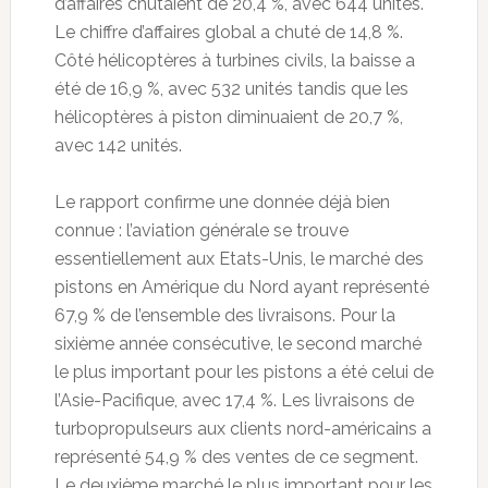
d’affaires chutaient de 20,4 %, avec 644 unités.
Le chiffre d’affaires global a chuté de 14,8 %.
Côté hélicoptères à turbines civils, la baisse a
été de 16,9 %, avec 532 unités tandis que les
hélicoptères à piston diminuaient de 20,7 %,
avec 142 unités.
Le rapport confirme une donnée déjà bien
connue : l’aviation générale se trouve
essentiellement aux Etats-Unis, le marché des
pistons en Amérique du Nord ayant représenté
67,9 % de l’ensemble des livraisons. Pour la
sixième année consécutive, le second marché
le plus important pour les pistons a été celui de
l’Asie-Pacifique, avec 17,4 %. Les livraisons de
turbopropulseurs aux clients nord-américains a
représenté 54,9 % des ventes de ce segment.
Le deuxième marché le plus important pour les