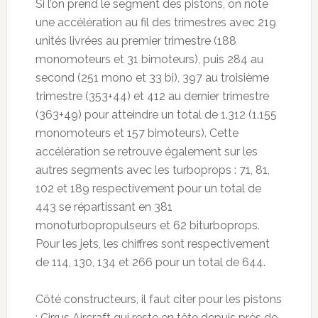
Si l’on prend le segment des pistons, on note
une accélération au fil des trimestres avec 219
unités livrées au premier trimestre (188
monomoteurs et 31 bimoteurs), puis 284 au
second (251 mono et 33 bi), 397 au troisième
trimestre (353+44) et 412 au dernier trimestre
(363+49) pour atteindre un total de 1.312 (1.155
monomoteurs et 157 bimoteurs). Cette
accélération se retrouve également sur les
autres segments avec les turboprops : 71, 81,
102 et 189 respectivement pour un total de
443 se répartissant en 381
monoturbopropulseurs et 62 biturboprops.
Pour les jets, les chiffres sont respectivement
de 114, 130, 134 et 266 pour un total de 644.
Côté constructeurs, il faut citer pour les pistons
: Cirrus Aircraft qui reste en tête depuis près de