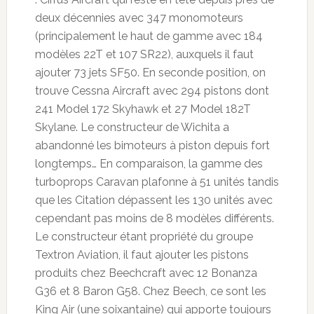
deux décennies avec 347 monomoteurs
(principalement le haut de gamme avec 184
modèles 22T et 107 SR22), auxquels il faut
ajouter 73 jets SF50. En seconde position, on
trouve Cessna Aircraft avec 294 pistons dont
241 Model 172 Skyhawk et 27 Model 182T
Skylane. Le constructeur de Wichita a
abandonné les bimoteurs à piston depuis fort
longtemps… En comparaison, la gamme des
turboprops Caravan plafonne à 51 unités tandis
que les Citation dépassent les 130 unités avec
cependant pas moins de 8 modèles différents.
Le constructeur étant propriété du groupe
Textron Aviation, il faut ajouter les pistons
produits chez Beechcraft avec 12 Bonanza
G36 et 8 Baron G58. Chez Beech, ce sont les
King Air (une soixantaine) qui apporte toujours