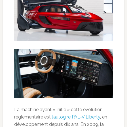
La machine ayant « initié » cette évolution
réglementaire est
l’autogire PAL-V Liberty
, en
développement depuis dix ans. En 2009, la