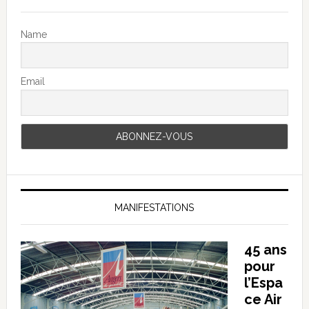
Name
Email
MANIFESTATIONS
45 ans
pour
l’Espa
ce Air