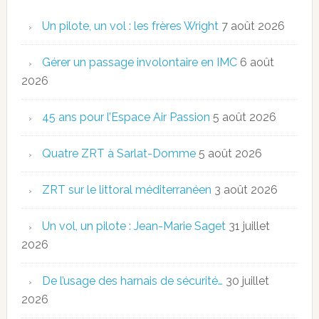
Un pilote, un vol : les frères Wright
7 août 2026
Gérer un passage involontaire en IMC
6 août
2026
45 ans pour l’Espace Air Passion
5 août 2026
Quatre ZRT à Sarlat-Domme
5 août 2026
ZRT sur le littoral méditerranéen
3 août 2026
Un vol, un pilote : Jean-Marie Saget
31 juillet
2026
De l’usage des harnais de sécurité…
30 juillet
2026