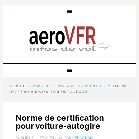
VOUS ÊTES ICI :
ACCUEIL
/
INDUSTRIE
/
CONSTRUCTEURS
/
NORME
DE CERTIFICATION POUR VOITURE-AUTOGIRE
Norme de certification
pour voiture-autogire
PUBLIÉ LE
24 FÉVRIER 2021
PAR
RÉDACTION