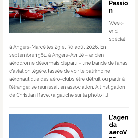
Passio
n
Week-
end
spécial
à Angers-Marcé les 29 et 30 août 2026. En
septembre 1981, à Angers-Avrillé – ancien
aérodrome désormais disparu – une bande de fanas
d’aviation légère, lassée de voir le patrimoine
aéronautique des aéro-clubs être détruit ou partir à
l’étranger, se réunissait en association. A l’instigation
de Christian Ravel (à gauche sur la photo […]
L’agen
da
aeroV