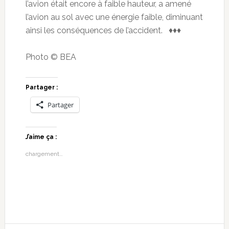
l’avion était encore à faible hauteur, a amené
l’avion au sol avec une énergie faible, diminuant
ainsi les conséquences de l’accident. ♦♦♦
Photo © BEA
Partager :
Partager
J’aime ça :
chargement…