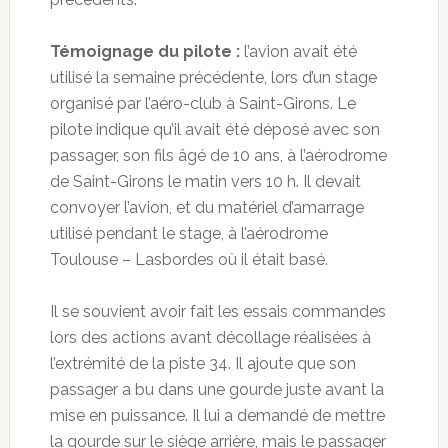
Témoignage du pilote :
l’avion avait été
utilisé la semaine précédente, lors d’un stage
organisé par l’aéro-club à Saint-Girons. Le
pilote indique qu’il avait été déposé avec son
passager, son fils âgé de 10 ans, à l’aérodrome
de Saint-Girons le matin vers 10 h. Il devait
convoyer l’avion, et du matériel d’amarrage
utilisé pendant le stage, à l’aérodrome
Toulouse – Lasbordes où il était basé.
Il se souvient avoir fait les essais commandes
lors des actions avant décollage réalisées à
l’extrémité de la piste 34. Il ajoute que son
passager a bu dans une gourde juste avant la
mise en puissance. Il lui a demandé de mettre
la gourde sur le siège arrière, mais le passager