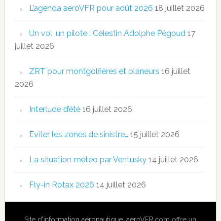
L’agenda aeroVFR pour août 2026
18 juillet 2026
Un vol, un pilote : Célestin Adolphe Pégoud
17
juillet 2026
ZRT pour montgolfières et planeurs
16 juillet
2026
Interlude d’été
16 juillet 2026
Eviter les zones de sinistre…
15 juillet 2026
La situation météo par Ventusky
14 juillet 2026
Fly-in Rotax 2026
14 juillet 2026
Site
d'information aéronautique
,
aeroVFR.com
offre un