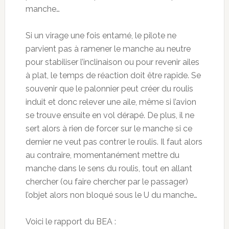
manche…
Si un virage une fois entamé, le pilote ne
parvient pas à ramener le manche au neutre
pour stabiliser l’inclinaison ou pour revenir ailes
à plat, le temps de réaction doit être rapide. Se
souvenir que le palonnier peut créer du roulis
induit et donc relever une aile, même si l’avion
se trouve ensuite en vol dérapé. De plus, il ne
sert alors à rien de forcer sur le manche si ce
dernier ne veut pas contrer le roulis. Il faut alors
au contraire, momentanément mettre du
manche dans le sens du roulis, tout en allant
chercher (ou faire chercher par le passager)
l’objet alors non bloqué sous le U du manche…
Voici le rapport du BEA :