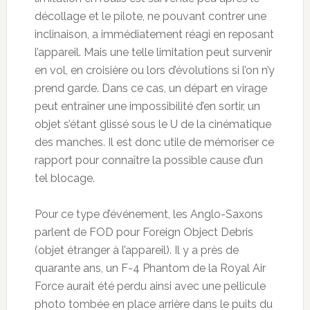
décollage et le pilote, ne pouvant contrer une
inclinaison, a immédiatement réagi en reposant
l’appareil. Mais une telle limitation peut survenir
en vol, en croisière ou lors d’évolutions si l’on n’y
prend garde. Dans ce cas, un départ en virage
peut entraîner une impossibilité d’en sortir, un
objet s’étant glissé sous le U de la cinématique
des manches. Il est donc utile de mémoriser ce
rapport pour connaître la possible cause d’un
tel blocage.
Pour ce type d’événement, les Anglo-Saxons
parlent de FOD pour Foreign Object Debris
(objet étranger à l’appareil). Il y a près de
quarante ans, un F-4 Phantom de la Royal Air
Force aurait été perdu ainsi avec une pellicule
photo tombée en place arrière dans le puits du