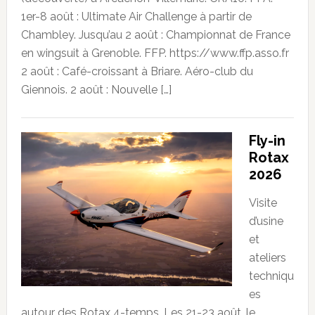
1er-8 août : Ultimate Air Challenge à partir de
Chambley. Jusqu’au 2 août : Championnat de France
en wingsuit à Grenoble. FFP. https://www.ffp.asso.fr
2 août : Café-croissant à Briare. Aéro-club du
Giennois. 2 août : Nouvelle […]
Fly-in
Rotax
2026
Visite
d’usine
et
ateliers
techniqu
es
autour des Rotax 4-temps. Les 21-23 août, le