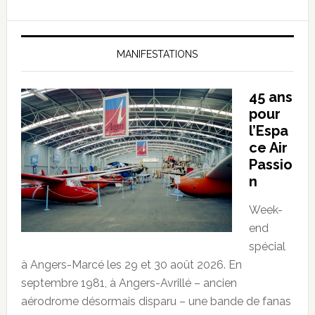
MANIFESTATIONS
45 ans
pour
l’Espa
ce Air
Passio
n
Week-
end
spécial
à Angers-Marcé les 29 et 30 août 2026. En
septembre 1981, à Angers-Avrillé – ancien
aérodrome désormais disparu – une bande de fanas