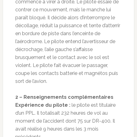
commence à virer à droite. Le pilote essaie de
contrer ce mouvement, mais le manche lui
paraît bloqué. Il décide alors d’interrompre le
décollage, réduit la puissance et tente d’atterrir
en bordure de piste dans l’enceinte de
l’aérodrome. Le pilote entend l’avertisseur de
décrochage, l’aile gauche s’affaisse
brusquement et le contact avec le sol est
violent. Le pilote fait évacuer le passager,
coupe les contacts batterie et magnétos puis
sort de l’avion.
2 – Renseignements complémentaires
Expérience du pilote :
le pilote est titulaire
d’un PPL. Il totalisait 232 heures de vol au
moment de l’accident dont 75 sur DR-400. Il
avait réalisé 9 heures dans les 3 mois
précédents.