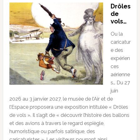
Drôles
de
vols…
Ou la
caricatur
e des
expérien
ces
aérienne
s… Du 27
juin
2026 au 3 janvier 2027, le musée de l’Air et de
l’Espace proposera une exposition intitulée « Drôles
de vols ». Il s’agit de « découvrir l’histoire des ballons
et des avions à travers le regard espiègle,
humoristique ou parfois satirique, des
caricaturistes ». Les visiteurs pourront ainsi