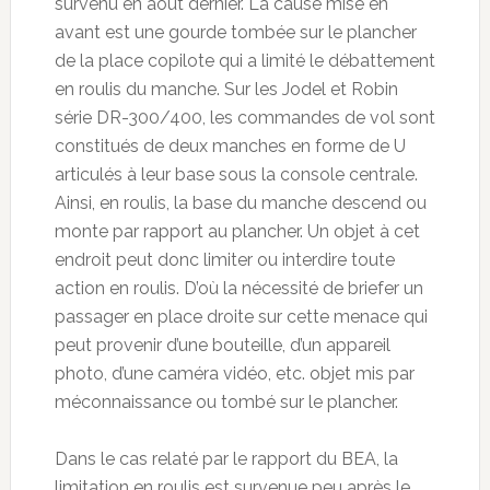
survenu en août dernier. La cause mise en
avant est une gourde tombée sur le plancher
de la place copilote qui a limité le débattement
en roulis du manche. Sur les Jodel et Robin
série DR-300/400, les commandes de vol sont
constitués de deux manches en forme de U
articulés à leur base sous la console centrale.
Ainsi, en roulis, la base du manche descend ou
monte par rapport au plancher. Un objet à cet
endroit peut donc limiter ou interdire toute
action en roulis. D’où la nécessité de briefer un
passager en place droite sur cette menace qui
peut provenir d’une bouteille, d’un appareil
photo, d’une caméra vidéo, etc. objet mis par
méconnaissance ou tombé sur le plancher.
Dans le cas relaté par le rapport du BEA, la
limitation en roulis est survenue peu après le