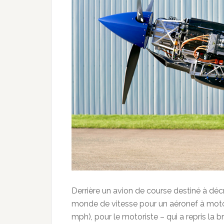
Derrière un avion de course destiné à déc
monde de vitesse pour un aéronef à motor
mph), pour le motoriste – qui a repris la b