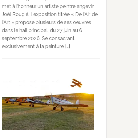
met à l’honneur un artiste peintre angevin,
Joël Rougié. L’exposition titrée « De l’Air, de
l’Art » propose plusieurs de ses oeuvres
dans le hall principal, du 27 juin au 6
septembre 2026. Se consacrant
exclusivement à la peinture […]