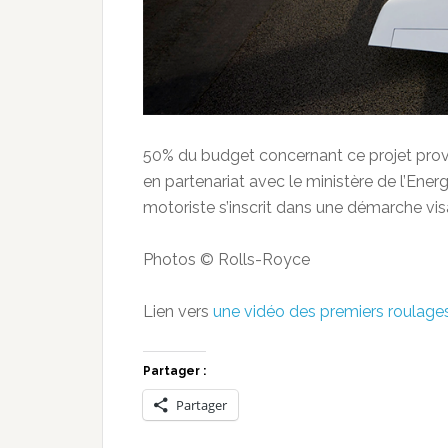
50% du budget concernant ce projet provie
en partenariat avec le ministère de l’Energi
motoriste s’inscrit dans une démarche vis
Photos © Rolls-Royce
Lien vers
une vidéo des premiers roulages
Partager :
Partager