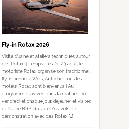
Fly-in Rotax 2026
Visite d’usine et ateliers techniques autour
des Rotax 4-temps. Les 21-23 août, le
motoriste Rotax organise son traditionnel
fly-in annuel à Wels, Autriche. Tous les
moteur Rotax sont bienvenus ! Au
programme : arrivée dans la matinée du
vendredi et chaque jour, dejeuner et visites
de l’usine BRP-Rotax et/ou vols de
démonstration avec des Rotax […]