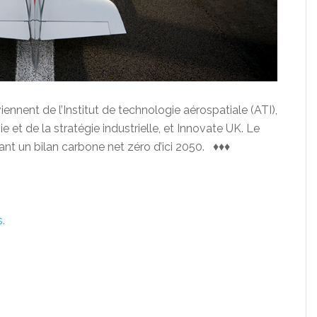
nnent de l’Institut de technologie aérospatiale (ATI),
e et de la stratégie industrielle, et Innovate UK. Le
ant un bilan carbone net zéro d’ici 2050. ♦♦♦
.