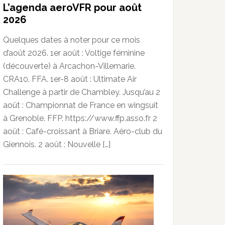
L’agenda aeroVFR pour août
2026
Quelques dates à noter pour ce mois
d’août 2026. 1er août : Voltige féminine
(découverte) à Arcachon-Villemarie.
CRA10. FFA. 1er-8 août : Ultimate Air
Challenge à partir de Chambley. Jusqu’au 2
août : Championnat de France en wingsuit
à Grenoble. FFP. https://www.ffp.asso.fr 2
août : Café-croissant à Briare. Aéro-club du
Giennois. 2 août : Nouvelle […]