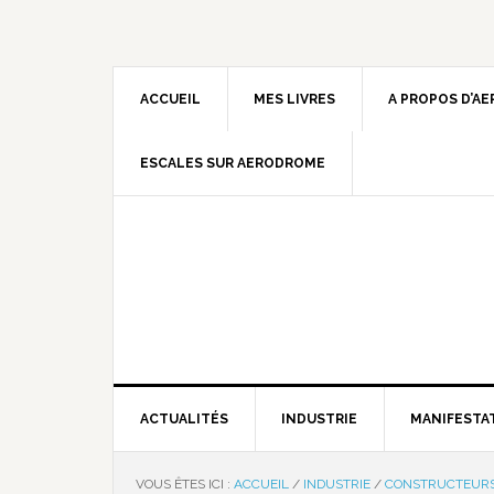
ACCUEIL
MES LIVRES
A PROPOS D’A
ESCALES SUR AERODROME
ACTUALITÉS
INDUSTRIE
MANIFESTA
VOUS ÊTES ICI :
ACCUEIL
/
INDUSTRIE
/
CONSTRUCTEUR