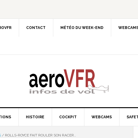
EROVFR
CONTACT
MÉTÉO DU WEEK-END
WEBCAMS
TIONS
HISTOIRE
COCKPIT
WEBCAMS
SAFET
S
/
ROLLS-ROYCE FAIT ROULER SON RACER…