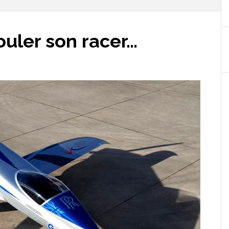
ouler son racer…