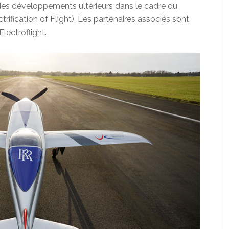
des développements ultérieurs dans le cadre du
fication of Flight). Les partenaires associés sont
lectroflight.