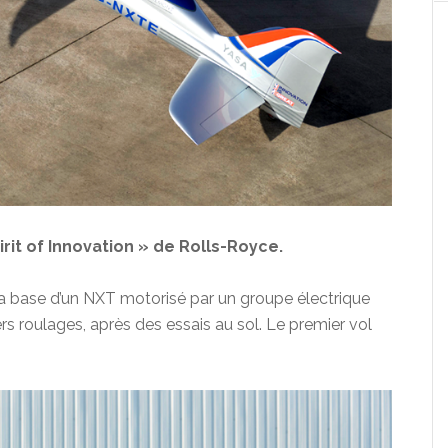
rit of Innovation » de Rolls-Royce.
a base d’un NXT motorisé par un groupe électrique
s roulages, après des essais au sol. Le premier vol