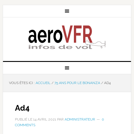
VOUS ÊTES ICI :
ACCUEIL
/
75 ANS POUR LE BONANZA
/
AD4
Ad4
PUBLIÉ LE
14 AVRIL 2021
PAR
ADMINISTRATEUR
0
COMMENTS