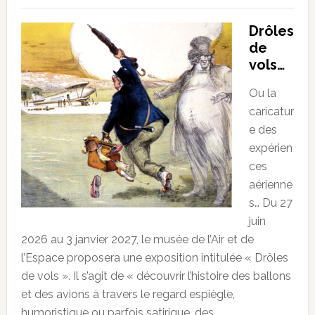
Drôles
de
vols…
Ou la
caricatur
e des
expérien
ces
aérienne
s… Du 27
juin
2026 au 3 janvier 2027, le musée de l’Air et de
l’Espace proposera une exposition intitulée « Drôles
de vols ». Il s’agit de « découvrir l’histoire des ballons
et des avions à travers le regard espiègle,
humoristique ou parfois satirique, des