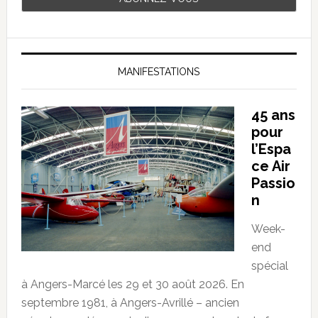
MANIFESTATIONS
45 ans
pour
l’Espa
ce Air
Passio
n
Week-
end
spécial
à Angers-Marcé les 29 et 30 août 2026. En
septembre 1981, à Angers-Avrillé – ancien