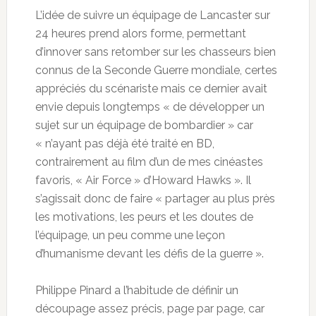
L’idée de suivre un équipage de Lancaster sur
24 heures prend alors forme, permettant
d’innover sans retomber sur les chasseurs bien
connus de la Seconde Guerre mondiale, certes
appréciés du scénariste mais ce dernier avait
envie depuis longtemps « de développer un
sujet sur un équipage de bombardier » car
« n’ayant pas déjà été traité en BD,
contrairement au film d’un de mes cinéastes
favoris, « Air Force » d’Howard Hawks ». Il
s’agissait donc de faire « partager au plus près
les motivations, les peurs et les doutes de
l’équipage, un peu comme une leçon
d’humanisme devant les défis de la guerre ».
Philippe Pinard a l’habitude de définir un
découpage assez précis, page par page, car