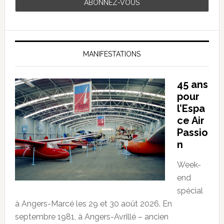
MANIFESTATIONS
45 ans
pour
l’Espa
ce Air
Passio
n
Week-
end
spécial
à Angers-Marcé les 29 et 30 août 2026. En
septembre 1981, à Angers-Avrillé – ancien