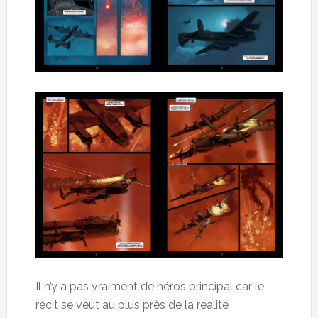
Il n’y a pas vraiment de héros principal car le
récit se veut au plus près de la réalité