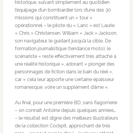
historique, suivant simplement au quotidien
l’équipage d’un bombardier lors d’une des 30
missions qui constituent un « tour »
opérationnel – le pilote du « Lanc » est Laurie
« Chris » Christensen, William « Jack » Jackson,
son navigateur, le guidant jusqu’à la cible. De
formation journalistique (tendance moto), le
scénariste « reste effectivement très attaché à
une réalité historique », adorant « plonger des
personnages de fiction dans le bain du réel »,
car « cela leur apporte une certaine épaisseur
romanesque, voire un supplément d’âme ».
Au final, pour une première BD, sans flagornerie
– on connaît Antoine depuis quelques années…
– le résultat est digne des meilleurs illustrateurs
de la collection Cockpit, approchant de très