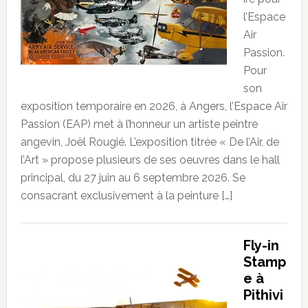
l’Espace
Air
Passion.
Pour
son
exposition temporaire en 2026, à Angers, l’Espace Air
Passion (EAP) met à l’honneur un artiste peintre
angevin, Joël Rougié. L’exposition titrée « De l’Air, de
l’Art » propose plusieurs de ses oeuvres dans le hall
principal, du 27 juin au 6 septembre 2026. Se
consacrant exclusivement à la peinture […]
Fly-in
Stamp
e à
Pithivi