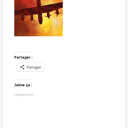
Partager :
Partager
J’aime ça :
chargement…