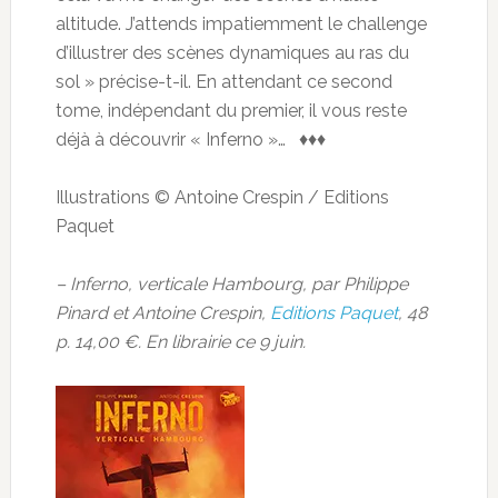
altitude. J’attends impatiemment le challenge
d’illustrer des scènes dynamiques au ras du
sol » précise-t-il. En attendant ce second
tome, indépendant du premier, il vous reste
déjà à découvrir « Inferno »… ♦♦♦
Illustrations © Antoine Crespin / Editions
Paquet
– Inferno, verticale Hambourg, par Philippe
Pinard et Antoine Crespin,
Editions Paquet
, 48
p. 14,00 €. En librairie ce 9 juin.