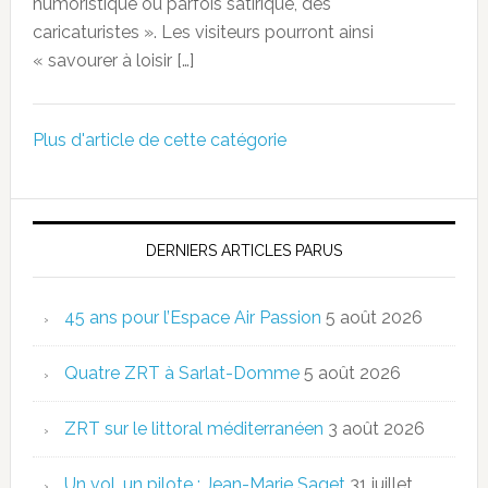
humoristique ou parfois satirique, des
caricaturistes ». Les visiteurs pourront ainsi
« savourer à loisir […]
Plus d'article de cette catégorie
DERNIERS ARTICLES PARUS
45 ans pour l’Espace Air Passion
5 août 2026
Quatre ZRT à Sarlat-Domme
5 août 2026
ZRT sur le littoral méditerranéen
3 août 2026
Un vol, un pilote : Jean-Marie Saget
31 juillet