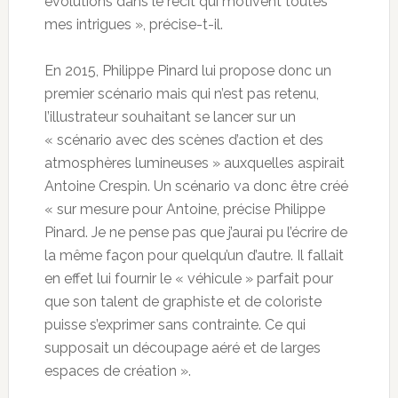
évolutions dans le récit qui motivent toutes
mes intrigues », précise-t-il.
En 2015, Philippe Pinard lui propose donc un
premier scénario mais qui n’est pas retenu,
l’illustrateur souhaitant se lancer sur un
« scénario avec des scènes d’action et des
atmosphères lumineuses » auxquelles aspirait
Antoine Crespin. Un scénario va donc être créé
« sur mesure pour Antoine, précise Philippe
Pinard. Je ne pense pas que j’aurai pu l’écrire de
la même façon pour quelqu’un d’autre. Il fallait
en effet lui fournir le « véhicule » parfait pour
que son talent de graphiste et de coloriste
puisse s’exprimer sans contrainte. Ce qui
supposait un découpage aéré et de larges
espaces de création ».