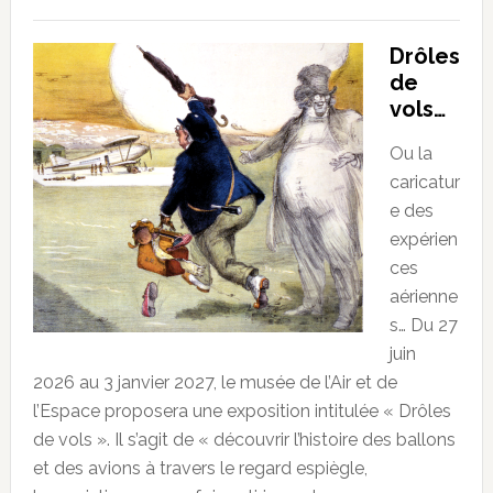
Drôles
de
vols…
Ou la
caricatur
e des
expérien
ces
aérienne
s… Du 27
juin
2026 au 3 janvier 2027, le musée de l’Air et de
l’Espace proposera une exposition intitulée « Drôles
de vols ». Il s’agit de « découvrir l’histoire des ballons
et des avions à travers le regard espiègle,