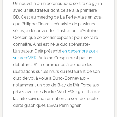
Un nouvel album aéronautique sortira ce 9 juin,
avec un illustrateur dont ce sera la première
BD. C’est au meeting de La Ferté-Alais en 2015
que Philippe Pinard, scénariste de plusieurs
séries, a découvert les illustrations d’Antoine
Crespin que ce dernier exposait pour se faire
connaître. Ainsi est né le duo scénariste-
illustrateur. Déjà présenté
en décembre 2014
sur aeroVFR
, Antoine Crespin n’est pas un
débutant… S’il a commencé à peindre des
illustrations sur les murs du restaurant de son
club de vol à voile à Buno-Bonnevaux –
notamment un box de B-17 de l’Air Force aux
prises avec des Focke-Wulf FW-190 – il a par
la suite suivi une formation au sein de l’école
d’arts graphiques ESAG Penninghen.