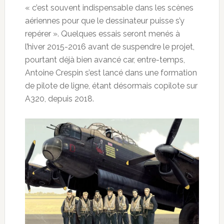
« c’est souvent indispensable dans les scènes
aériennes pour que le dessinateur puisse s’y
repérer ». Quelques essais seront menés à
l’hiver 2015-2016 avant de suspendre le projet,
pourtant déjà bien avancé car, entre-temps,
Antoine Crespin s’est lancé dans une formation
de pilote de ligne, étant désormais copilote sur
A320, depuis 2018.