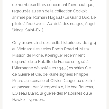
de nombreux titres concernant l’aéronautique,
regroupés au sein de la collection Cockpit
animée par Romain Hugault (Le Grand Duc, Le
pilote à l’edelweiss, Au-delà des nuages, Angel
Wings, Saint-Ex…).
On y trouve ainsi des récits historiques, de 1914
au Vietnam (les séries Bomb Road et Misty
Mission de Michel Koeniguer récemment
disparu), de la Bataille de France en 1940 à
l’Allemagne dévastée en 1945 (les séries Ciel
de Guerre et Ciel de Ruine signées Philippe
Pinard au scénario et Olivier Dauger au dessin)
en passant par l’Aéropostale, Hélène Boucher,
L’Oiseau Blanc, la guerre des Malouines ou le
Hawker Typhoon…