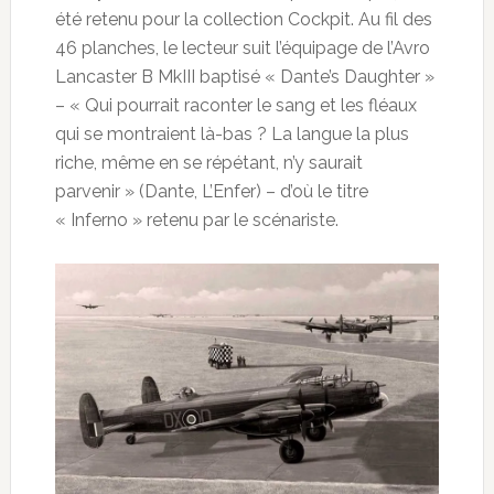
été retenu pour la collection Cockpit. Au fil des
46 planches, le lecteur suit l’équipage de l’Avro
Lancaster B MkIII baptisé « Dante’s Daughter »
– « Qui pourrait raconter le sang et les fléaux
qui se montraient là-bas ? La langue la plus
riche, même en se répétant, n’y saurait
parvenir » (Dante, L’Enfer) – d’où le titre
« Inferno » retenu par le scénariste.