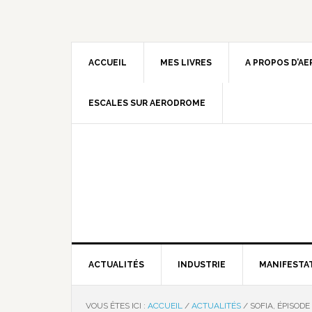
ACCUEIL
MES LIVRES
A PROPOS D’A
ESCALES SUR AERODROME
ACTUALITÉS
INDUSTRIE
MANIFESTA
VOUS ÊTES ICI :
ACCUEIL
/
ACTUALITÉS
/
SOFIA, ÉPISODE