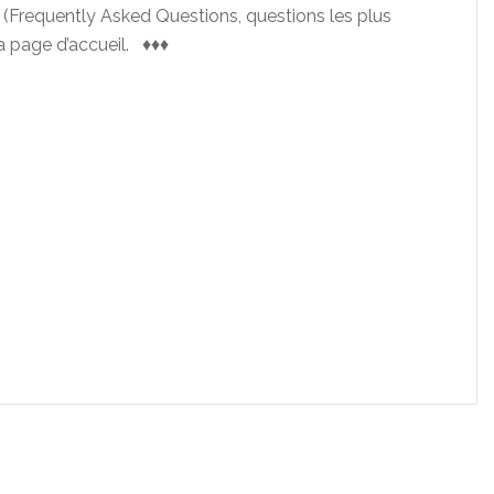
Frequently Asked Questions, questions les plus
a page d’accueil. ♦♦♦