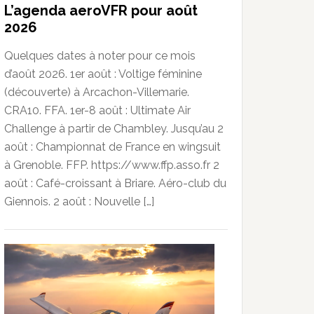
L’agenda aeroVFR pour août
2026
Quelques dates à noter pour ce mois
d’août 2026. 1er août : Voltige féminine
(découverte) à Arcachon-Villemarie.
CRA10. FFA. 1er-8 août : Ultimate Air
Challenge à partir de Chambley. Jusqu’au 2
août : Championnat de France en wingsuit
à Grenoble. FFP. https://www.ffp.asso.fr 2
août : Café-croissant à Briare. Aéro-club du
Giennois. 2 août : Nouvelle […]