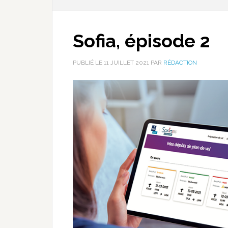
Sofia, épisode 2
PUBLIÉ LE
11 JUILLET 2021
PAR
RÉDACTION