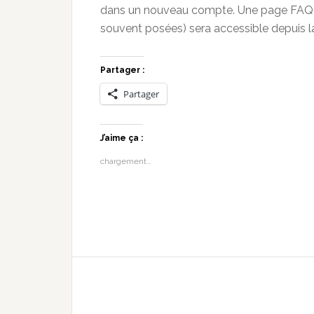
dans un nouveau compte. Une page FAQ (
souvent posées) sera accessible depuis l
Partager :
Partager
J’aime ça :
chargement…