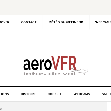
EROVFR
CONTACT
MÉTÉO DU WEEK-END
WEBCAMS
TIONS
HISTOIRE
COCKPIT
WEBCAMS
SAFET
 2