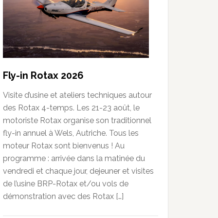
Fly-in Rotax 2026
Visite d’usine et ateliers techniques autour
des Rotax 4-temps. Les 21-23 août, le
motoriste Rotax organise son traditionnel
fly-in annuel à Wels, Autriche. Tous les
moteur Rotax sont bienvenus ! Au
programme : arrivée dans la matinée du
vendredi et chaque jour, dejeuner et visites
de l’usine BRP-Rotax et/ou vols de
démonstration avec des Rotax […]