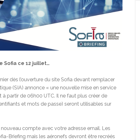
 Sofia ce 12 juillet…
rnier dès l’ouverture du site Sofia devant remplacer
autique (SIA) annonce « une nouvelle mise en service
let à partir de 06h00 UTC. Il ne faut plus créer de
ntifiants et mots de passe) seront utilisables sur
 un nouveau compte avec votre adresse email. Les
fia-Briefing mais les aéronefs devront être recréés