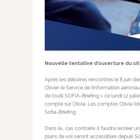
Nouvelle tentative d’ouverture du site
Après les déboires rencontrés le 8 juin de
Olivier, le Service de l’information aéron
de l’outil SOFIA-Briefing » ce lundi 12 juil
compte sur Olivia. Les comptes Olivia (ide
Sofia-Briefing.
Dans le… cas contraire, il faudra recréer
plans de vol seront accessibles depuis So