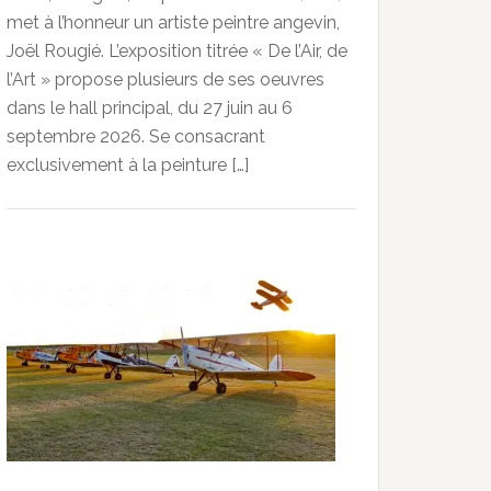
met à l’honneur un artiste peintre angevin,
Joël Rougié. L’exposition titrée « De l’Air, de
l’Art » propose plusieurs de ses oeuvres
dans le hall principal, du 27 juin au 6
septembre 2026. Se consacrant
exclusivement à la peinture […]