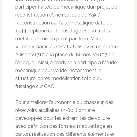
participent à l’étude mécanique d’un projet de
reconstruction d’une réplique de Yak-3.
Reconstruction car l’aile métallique date de
1944, réplique car le fuselage est un treillis
métallique mis au point par Jean-Marie
« John » Garric aux Etats-Unis avec un moteur
Allison V1710 à la place du Klimov VK107 de
l’époque… Ainsi, Aérodyne a participé à l’étude
mécanique pour valider notamment la
structure, après modélisation totale du
fuselage sur CAO.
Pour améliorer l’autonomie du chasseur, des
réservoirs auxiliaires (2×80 l) ont été
développés pour les extrémités de voilure,
avec définition des formes, maquettage en
carton, réalisation des différents éléments en