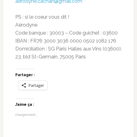
aerodyne.cachan@gmail.com
PS : si le coeur vous dit !
Aérodyne
Code banque : 30003 – Code guichet : 03600
IBAN : FR76 3000 3036 0000 0502 1082 176
Domiciliation : SG Paris Halles aux Vins (03600),
23, bld St-Germain, 75005 Paris
Partager :
Partager
J’aime ça :
chargement…