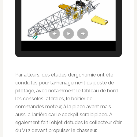
Par ailleurs, des études d’ergonomie ont été
conduites pour l’aménagement du poste de
pilotage, avec notamment le tableau de bord,
les consoles latérales, le boîtier de
commandes moteur, à la place avant mais
aussi à l’arrière car le cockpit sera biplace. A
également fait l’objet d’études le collecteur d’air
du V12 devant propulser le chasseur.