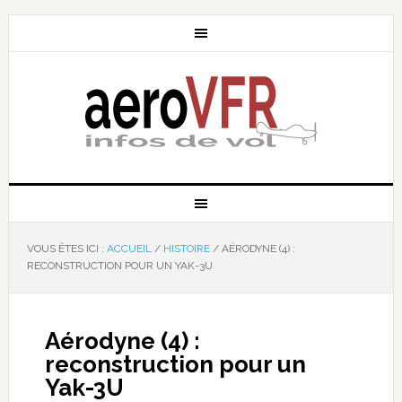
VOUS ÊTES ICI :
ACCUEIL
/
HISTOIRE
/
AÉRODYNE (4) :
RECONSTRUCTION POUR UN YAK-3U
Aérodyne (4) :
reconstruction pour un
Yak-3U