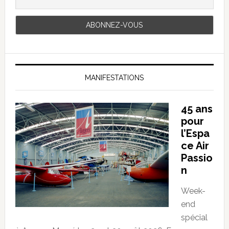
MANIFESTATIONS
45 ans
pour
l’Espa
ce Air
Passio
n
Week-
end
spécial