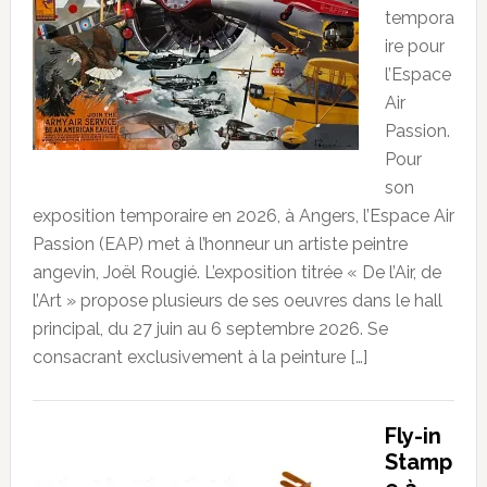
tempora
ire pour
l’Espace
Air
Passion.
Pour
son
exposition temporaire en 2026, à Angers, l’Espace Air
Passion (EAP) met à l’honneur un artiste peintre
angevin, Joël Rougié. L’exposition titrée « De l’Air, de
l’Art » propose plusieurs de ses oeuvres dans le hall
principal, du 27 juin au 6 septembre 2026. Se
consacrant exclusivement à la peinture […]
Fly-in
Stamp