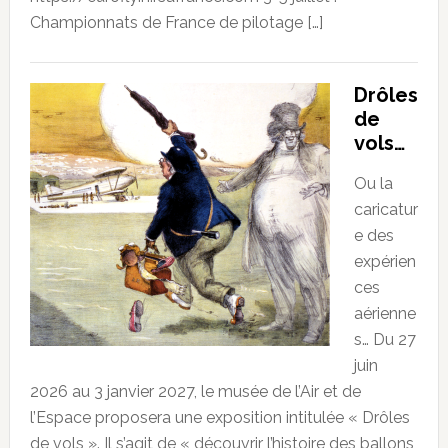
Championnats de France de pilotage […]
Drôles
de
vols…
Ou la
caricatur
e des
expérien
ces
aérienne
s… Du 27
juin
2026 au 3 janvier 2027, le musée de l’Air et de
l’Espace proposera une exposition intitulée « Drôles
de vols ». Il s’agit de « découvrir l’histoire des ballons