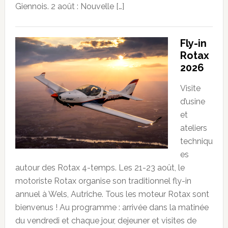
Giennois. 2 août : Nouvelle […]
Fly-in
Rotax
2026
Visite
d’usine
et
ateliers
techniqu
es
autour des Rotax 4-temps. Les 21-23 août, le
motoriste Rotax organise son traditionnel fly-in
annuel à Wels, Autriche. Tous les moteur Rotax sont
bienvenus ! Au programme : arrivée dans la matinée
du vendredi et chaque jour, dejeuner et visites de