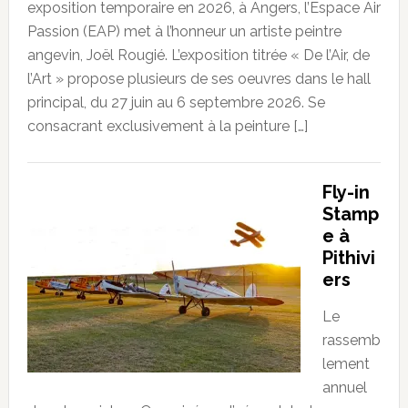
exposition temporaire en 2026, à Angers, l’Espace Air
Passion (EAP) met à l’honneur un artiste peintre
angevin, Joël Rougié. L’exposition titrée « De l’Air, de
l’Art » propose plusieurs de ses oeuvres dans le hall
principal, du 27 juin au 6 septembre 2026. Se
consacrant exclusivement à la peinture […]
Fly-in
Stamp
e à
Pithivi
ers
Le
rassemb
lement
annuel