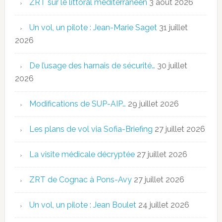
ZRT sur le littoral méditerranéen
3 août 2026
Un vol, un pilote : Jean-Marie Saget
31 juillet
2026
De l’usage des harnais de sécurité…
30 juillet
2026
Modifications de SUP-AIP…
29 juillet 2026
Les plans de vol via Sofia-Briefing
27 juillet 2026
La visite médicale décryptée
27 juillet 2026
ZRT de Cognac à Pons-Avy
27 juillet 2026
Un vol, un pilote : Jean Boulet
24 juillet 2026