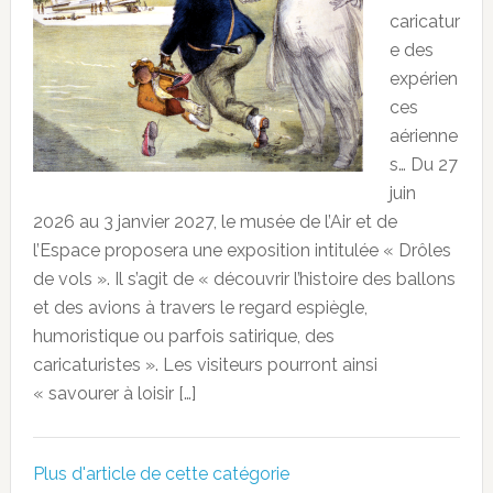
caricatur
e des
expérien
ces
aérienne
s… Du 27
juin
2026 au 3 janvier 2027, le musée de l’Air et de
l’Espace proposera une exposition intitulée « Drôles
de vols ». Il s’agit de « découvrir l’histoire des ballons
et des avions à travers le regard espiègle,
humoristique ou parfois satirique, des
caricaturistes ». Les visiteurs pourront ainsi
« savourer à loisir […]
Plus d'article de cette catégorie