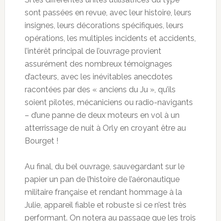
sont passées en revue, avec leur histoire, leurs
insignes, leurs décorations spécifiques, leurs
opérations, les multiples incidents et accidents,
l’intérêt principal de l’ouvrage provient
assurément des nombreux témoignages
d’acteurs, avec les inévitables anecdotes
racontées par des « anciens du Ju », qu’ils
soient pilotes, mécaniciens ou radio-navigants
– d’une panne de deux moteurs en vol à un
atterrissage de nuit à Orly en croyant être au
Bourget !
Au final, du bel ouvrage, sauvegardant sur le
papier un pan de l’histoire de l’aéronautique
militaire française et rendant hommage à la
Julie, appareil fiable et robuste si ce n’est très
performant. On notera au passage que les trois