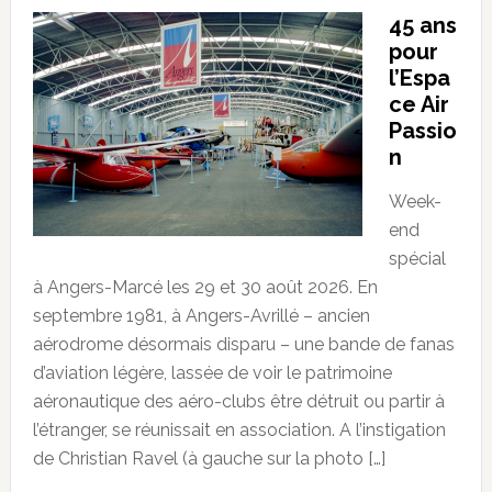
45 ans
pour
l’Espa
ce Air
Passio
n
Week-
end
spécial
à Angers-Marcé les 29 et 30 août 2026. En
septembre 1981, à Angers-Avrillé – ancien
aérodrome désormais disparu – une bande de fanas
d’aviation légère, lassée de voir le patrimoine
aéronautique des aéro-clubs être détruit ou partir à
l’étranger, se réunissait en association. A l’instigation
de Christian Ravel (à gauche sur la photo […]