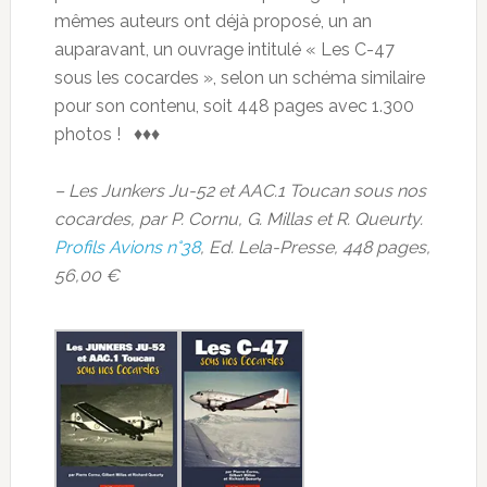
mêmes auteurs ont déjà proposé, un an
auparavant, un ouvrage intitulé « Les C-47
sous les cocardes », selon un schéma similaire
pour son contenu, soit 448 pages avec 1.300
photos ! ♦♦♦
– Les Junkers Ju-52 et AAC.1 Toucan sous nos
cocardes, par P. Cornu, G. Millas et R. Queurty.
Profils Avions n°38
, Ed. Lela-Presse, 448 pages,
56,00 €