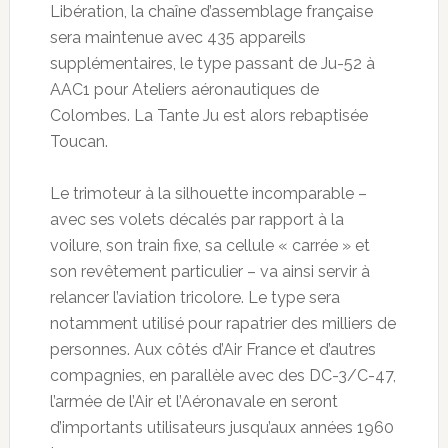
Libération, la chaîne d’assemblage française
sera maintenue avec 435 appareils
supplémentaires, le type passant de Ju-52 à
AAC1 pour Ateliers aéronautiques de
Colombes. La Tante Ju est alors rebaptisée
Toucan.
Le trimoteur à la silhouette incomparable –
avec ses volets décalés par rapport à la
voilure, son train fixe, sa cellule « carrée » et
son revêtement particulier – va ainsi servir à
relancer l’aviation tricolore. Le type sera
notamment utilisé pour rapatrier des milliers de
personnes. Aux côtés d’Air France et d’autres
compagnies, en parallèle avec des DC-3/C-47,
l’armée de l’Air et l’Aéronavale en seront
d’importants utilisateurs jusqu’aux années 1960