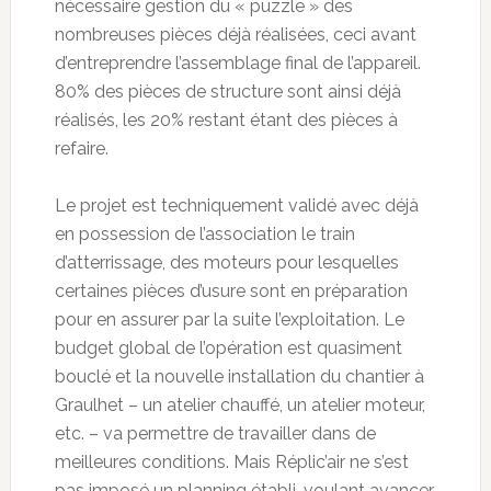
nécessaire gestion du « puzzle » des
nombreuses pièces déjà réalisées, ceci avant
d’entreprendre l’assemblage final de l’appareil.
80% des pièces de structure sont ainsi déjà
réalisés, les 20% restant étant des pièces à
refaire.
Le projet est techniquement validé avec déjà
en possession de l’association le train
d’atterrissage, des moteurs pour lesquelles
certaines pièces d’usure sont en préparation
pour en assurer par la suite l’exploitation. Le
budget global de l’opération est quasiment
bouclé et la nouvelle installation du chantier à
Graulhet – un atelier chauffé, un atelier moteur,
etc. – va permettre de travailler dans de
meilleures conditions. Mais Réplic’air ne s’est
pas imposé un planning établi, voulant avancer