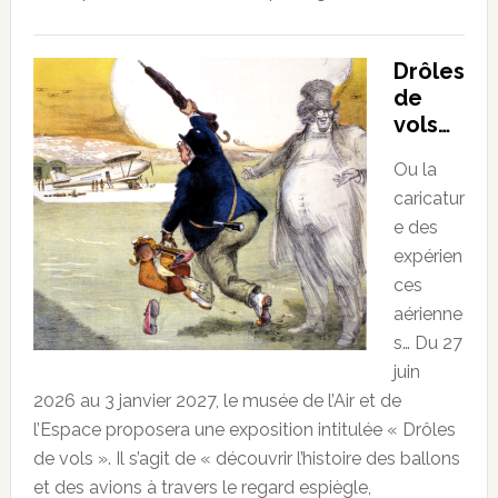
Drôles
de
vols…
Ou la
caricatur
e des
expérien
ces
aérienne
s… Du 27
juin
2026 au 3 janvier 2027, le musée de l’Air et de
l’Espace proposera une exposition intitulée « Drôles
de vols ». Il s’agit de « découvrir l’histoire des ballons
et des avions à travers le regard espiègle,