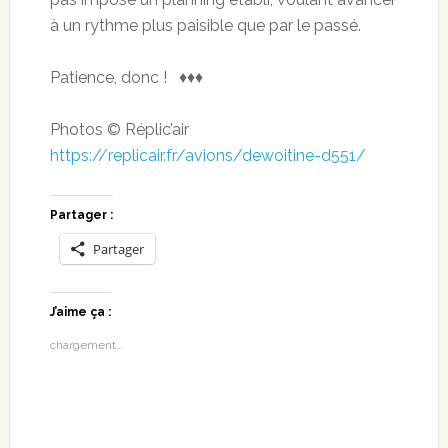
à un rythme plus paisible que par le passé.
Patience, donc ! ♦♦♦
Photos © Réplic’air
https://replicair.fr/avions/dewoitine-d551/
Partager :
Partager
J’aime ça :
chargement…