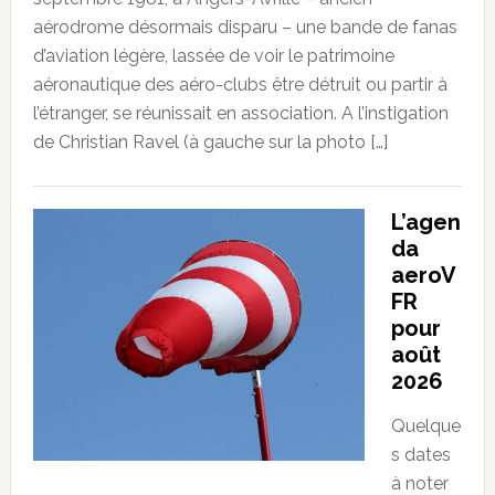
aérodrome désormais disparu – une bande de fanas
d’aviation légère, lassée de voir le patrimoine
aéronautique des aéro-clubs être détruit ou partir à
l’étranger, se réunissait en association. A l’instigation
de Christian Ravel (à gauche sur la photo […]
L’agen
da
aeroV
FR
pour
août
2026
Quelque
s dates
à noter