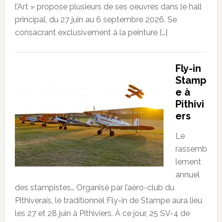
l’Art » propose plusieurs de ses oeuvres dans le hall
principal, du 27 juin au 6 septembre 2026. Se
consacrant exclusivement à la peinture […]
Fly-in
Stamp
e à
Pithivi
ers
Le
rassemb
lement
annuel
des stampistes… Organisé par l’aéro-club du
Pithiverais, le traditionnel Fly-in de Stampe aura lieu
les 27 et 28 juin à Pithiviers. À ce jour, 25 SV-4 de