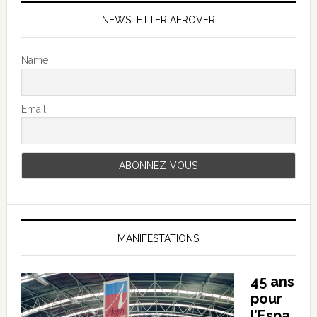
NEWSLETTER AEROVFR
Name
Email
MANIFESTATIONS
45 ans
pour
l’Espa