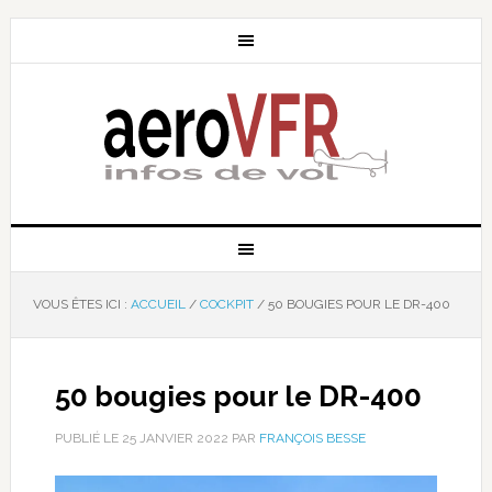
VOUS ÊTES ICI :
ACCUEIL
/
COCKPIT
/
50 BOUGIES POUR LE DR-400
50 bougies pour le DR-400
PUBLIÉ LE
25 JANVIER 2022
PAR
FRANÇOIS BESSE