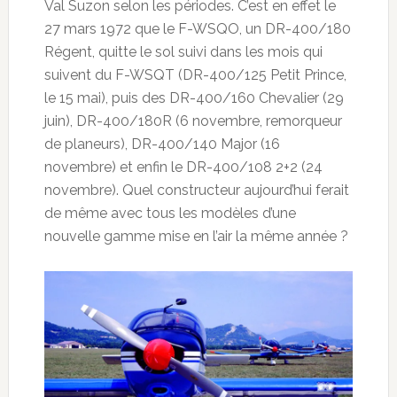
Val Suzon selon les périodes. C’est en effet le
27 mars 1972 que le F-WSQO, un DR-400/180
Régent, quitte le sol suivi dans les mois qui
suivent du F-WSQT (DR-400/125 Petit Prince,
le 15 mai), puis des DR-400/160 Chevalier (29
juin), DR-400/180R (6 novembre, remorqueur
de planeurs), DR-400/140 Major (16
novembre) et enfin le DR-400/108 2+2 (24
novembre). Quel constructeur aujourd’hui ferait
de même avec tous les modèles d’une
nouvelle gamme mise en l’air la même année ?