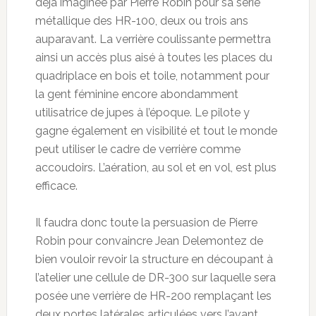
déjà imaginée par Pierre Robin pour sa série
métallique des HR-100, deux ou trois ans
auparavant. La verrière coulissante permettra
ainsi un accès plus aisé à toutes les places du
quadriplace en bois et toile, notamment pour
la gent féminine encore abondamment
utilisatrice de jupes à l’époque. Le pilote y
gagne également en visibilité et tout le monde
peut utiliser le cadre de verrière comme
accoudoirs. L’aération, au sol et en vol, est plus
efficace.
Il faudra donc toute la persuasion de Pierre
Robin pour convaincre Jean Delemontez de
bien vouloir revoir la structure en découpant à
l’atelier une cellule de DR-300 sur laquelle sera
posée une verrière de HR-200 remplaçant les
deux portes latérales articulées vers l’avant.