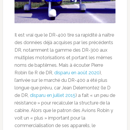
Il est vrai que le DR-400 tire sa rapidité à naître
des données déjà acquises par les précédents
DR, notamment la gamme des DR-300 aux
multiples motorisations et portant les mêmes
noms de baptêmes. Mais à écouter Pierre
Robin (le R de DR,
disparu en août 2020
),
l’arrivée sur le marché du DR-400 a été plus
longue que prévu, car Jean Delemontez (le D
de DR,
disparu en juillet 2015
) a fait « un peu de
résistance » pour recalculer la structure de la
cabine. Alors que le patron des Avions Robin y
voit un « plus » important pour la
commercialisation de ses appareils, le