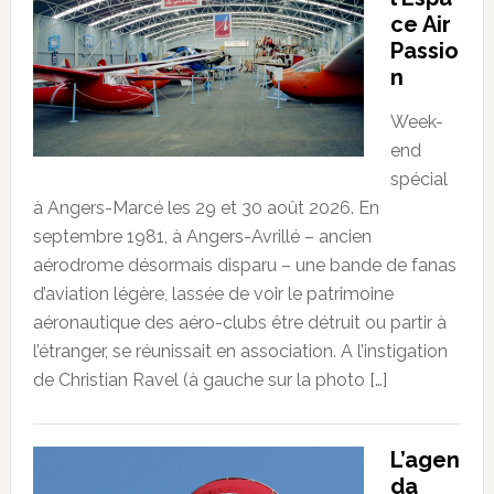
ce Air
Passio
n
Week-
end
spécial
à Angers-Marcé les 29 et 30 août 2026. En
septembre 1981, à Angers-Avrillé – ancien
aérodrome désormais disparu – une bande de fanas
d’aviation légère, lassée de voir le patrimoine
aéronautique des aéro-clubs être détruit ou partir à
l’étranger, se réunissait en association. A l’instigation
de Christian Ravel (à gauche sur la photo […]
L’agen
da