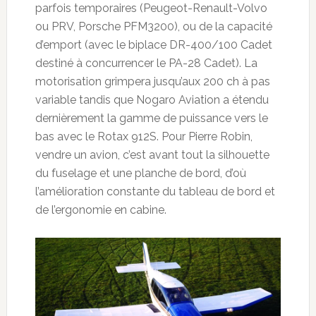
parfois temporaires (Peugeot-Renault-Volvo
ou PRV, Porsche PFM3200), ou de la capacité
d’emport (avec le biplace DR-400/100 Cadet
destiné à concurrencer le PA-28 Cadet). La
motorisation grimpera jusqu’aux 200 ch à pas
variable tandis que Nogaro Aviation a étendu
dernièrement la gamme de puissance vers le
bas avec le Rotax 912S. Pour Pierre Robin,
vendre un avion, c’est avant tout la silhouette
du fuselage et une planche de bord, d’où
l’amélioration constante du tableau de bord et
de l’ergonomie en cabine.