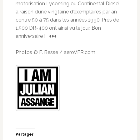
motorisation Lycoming ou Continental Diesel,
à raison d’une vingtaine d’exemplaires par an
contre 50 à 75 dans les années 1990. Près de
1.500 DR-400 ont ainsi vu le jour. Bon
anniversaire ! ♦♦♦
Photos © F. Besse / aeroVFR.com
Partager :