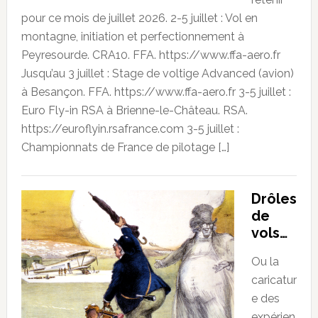
pour ce mois de juillet 2026. 2-5 juillet : Vol en
montagne, initiation et perfectionnement à
Peyresourde. CRA10. FFA. https://www.ffa-aero.fr
Jusqu’au 3 juillet : Stage de voltige Advanced (avion)
à Besançon. FFA. https://www.ffa-aero.fr 3-5 juillet :
Euro Fly-in RSA à Brienne-le-Château. RSA.
https://euroflyin.rsafrance.com 3-5 juillet :
Championnats de France de pilotage […]
Drôles
de
vols…
Ou la
caricatur
e des
expérien