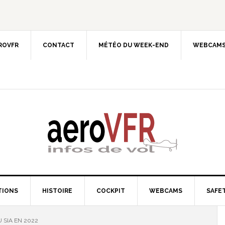
EROVFR
CONTACT
MÉTÉO DU WEEK-END
WEBCAMS
TIONS
HISTOIRE
COCKPIT
WEBCAMS
SAFET
 SIA EN 2022