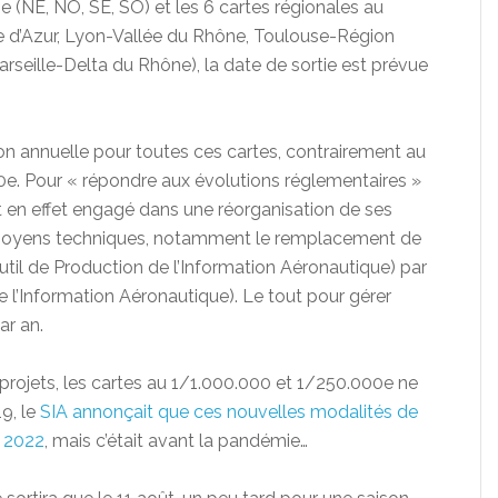
(NE, NO, SE, SO) et les 6 cartes régionales au
e d’Azur, Lyon-Vallée du Rhône, Toulouse-Région
rseille-Delta du Rhône), la date de sortie est prévue
ion annuelle pour toutes ces cartes, contrairement au
e. Pour « répondre aux évolutions réglementaires »
st en effet engagé dans une réorganisation de ses
 moyens techniques, notamment le remplacement de
til de Production de l’Information Aéronautique) par
 l’Information Aéronautique). Le tout pour gérer
r an.
projets, les cartes au 1/1.000.000 et 1/250.000e ne
9, le
SIA annonçait que ces nouvelles modalités de
n 2022
, mais c’était avant la pandémie…