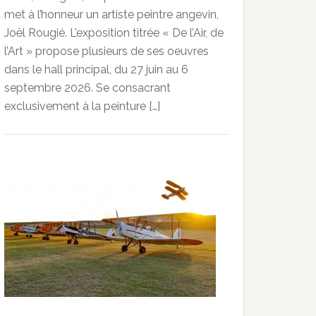
met à l’honneur un artiste peintre angevin,
Joël Rougié. L’exposition titrée « De l’Air, de
l’Art » propose plusieurs de ses oeuvres
dans le hall principal, du 27 juin au 6
septembre 2026. Se consacrant
exclusivement à la peinture […]