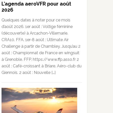
L’agenda aeroVFR pour août
2026
Quelques dates à noter pour ce mois
d’août 2026. 1er août : Voltige féminine
(découverte) à Arcachon-Villemarie.
CRA10. FFA. 1er-8 août : Ultimate Air
Challenge à partir de Chambley. Jusqu’au 2
août : Championnat de France en wingsuit
à Grenoble. FFP. https://www.ffp.asso.fr 2
août : Café-croissant à Briare. Aéro-club du
Giennois. 2 août : Nouvelle […]