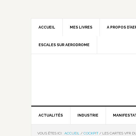
ACCUEIL
MES LIVRES
A PROPOS D’A
ESCALES SUR AERODROME
ACTUALITÉS
INDUSTRIE
MANIFESTA
VOUS ÊTES ICI :
ACCUEIL
/
COCKPIT
/
LES CARTES VFR DU