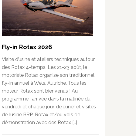
Fly-in Rotax 2026
Visite d’usine et ateliers techniques autour
des Rotax 4-temps. Les 21-23 août, le
motoriste Rotax organise son traditionnel
fly-in annuel à Wels, Autriche. Tous les
moteur Rotax sont bienvenus ! Au
programme : arrivée dans la matinée du
vendredi et chaque jour, dejeuner et visites
de l’usine BRP-Rotax et/ou vols de
démonstration avec des Rotax […]