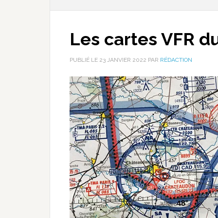
Les cartes VFR d
PUBLIÉ LE
23 JANVIER 2022
PAR
RÉDACTION