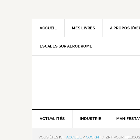
ACCUEIL
MES LIVRES
A PROPOS D’A
ESCALES SUR AERODROME
ACTUALITÉS
INDUSTRIE
MANIFESTA
VOUS ÊTES ICI :
ACCUEIL
/
COCKPIT
/
ZRT POUR HÉLICOS