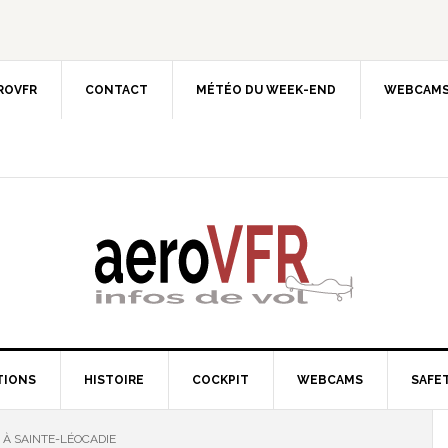
EROVFR
CONTACT
MÉTÉO DU WEEK-END
WEBCAMS
TIONS
HISTOIRE
COCKPIT
WEBCAMS
SAFET
 À SAINTE-LÉOCADIE