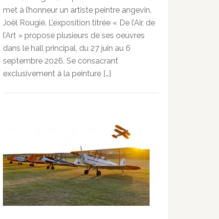
met à l’honneur un artiste peintre angevin,
Joël Rougié. L’exposition titrée « De l’Air, de
l’Art » propose plusieurs de ses oeuvres
dans le hall principal, du 27 juin au 6
septembre 2026. Se consacrant
exclusivement à la peinture […]