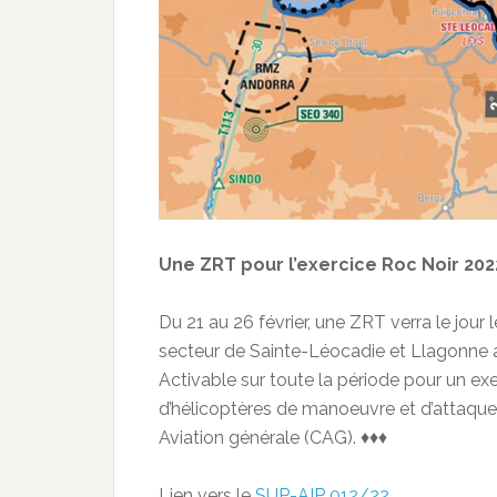
Une ZRT pour l’exercice Roc Noir 202
Du 21 au 26 février, une ZRT verra le jour
secteur de Sainte-Léocadie et Llagonne a
Activable sur toute la période pour un e
d’hélicoptères de manoeuvre et d’attaque 
Aviation générale (CAG). ♦♦♦
Lien vers le
SUP-AIP 012/22