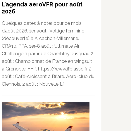
L’agenda aeroVFR pour août
2026
Quelques dates à noter pour ce mois
d’août 2026. 1er août : Voltige féminine
(découverte) à Arcachon-Villemarie.
CRA10. FFA. 1er-8 août : Ultimate Air
Challenge à partir de Chambley. Jusqu’au 2
août : Championnat de France en wingsuit
à Grenoble. FFP. https://www.ffp.asso.fr 2
août : Café-croissant à Briare. Aéro-club du
Giennois. 2 août : Nouvelle […]