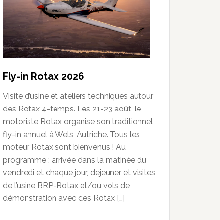
Fly-in Rotax 2026
Visite d’usine et ateliers techniques autour
des Rotax 4-temps. Les 21-23 août, le
motoriste Rotax organise son traditionnel
fly-in annuel à Wels, Autriche. Tous les
moteur Rotax sont bienvenus ! Au
programme : arrivée dans la matinée du
vendredi et chaque jour, dejeuner et visites
de l’usine BRP-Rotax et/ou vols de
démonstration avec des Rotax […]