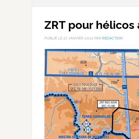
ZRT pour hélicos
PUBLIÉ LE
27 JANVIER 2022
PAR
RÉDACTION