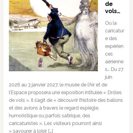
de
vols…
Ou la
caricatur
e des
expérien
ces
aérienne
s… Du 27
juin
2026 au 3 janvier 2027, le musée de l’Air et de
l’Espace proposera une exposition intitulée « Drôles
de vols ». Il s’agit de « découvrir l’histoire des ballons
et des avions à travers le regard espiègle,
humoristique ou parfois satirique, des
caricaturistes ». Les visiteurs pourront ainsi
« savourer à loisir […]