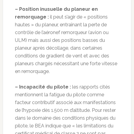
– Position inusuelle du planeur en
remorquage :
il peut s’agir de « positions
hautes » du planeur, entraînant la perte de
contrôle de l’aéronef remorqueur (avion ou
ULM) mais aussi des positions basses du
planeur après décollage, dans certaines
conditions de gradient de vent et avec des
planeurs chargés nécessitant une forte vitesse
en remorquage.
– Incapacité du pilote :
les rapports cités
mentionnent la fatigue du pilote comme
facteur contributif associé aux manifestations
de l’hypoxie dès 1.500 m d’altitude. Pour rester
dans le domaine des conditions physiques du
pilote, le BEA indique que « les limitations du
certificat médical de classe 2 ne sont pas