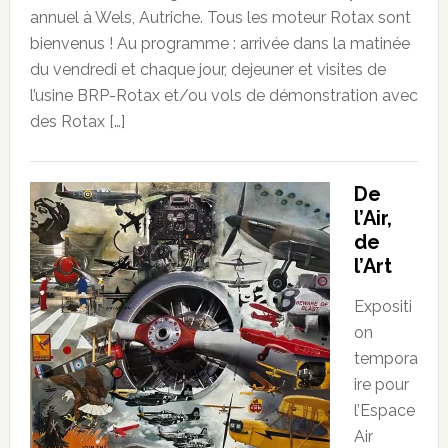
annuel à Wels, Autriche. Tous les moteur Rotax sont
bienvenus ! Au programme : arrivée dans la matinée
du vendredi et chaque jour, dejeuner et visites de
l’usine BRP-Rotax et/ou vols de démonstration avec
des Rotax […]
De
l’Air,
de
l’Art
Expositi
on
tempora
ire pour
l’Espace
Air