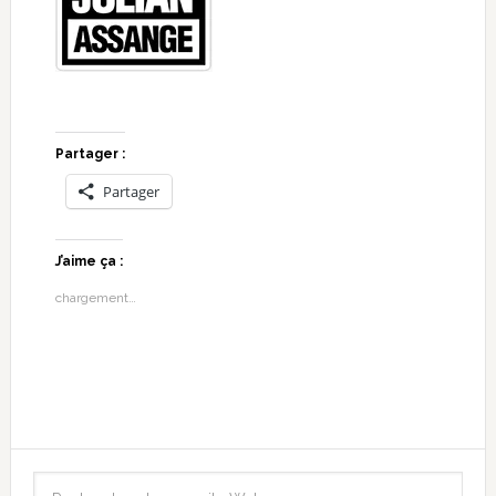
Partager :
Partager
J’aime ça :
chargement…