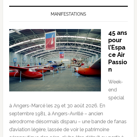
MANIFESTATIONS
45 ans
pour
l’Espa
ce Air
Passio
n
Week-
end
spécial
à Angers-Marcé les 29 et 30 août 2026. En
septembre 1981, à Angers-Avrillé – ancien
aérodrome désormais disparu – une bande de fanas
d’aviation légère, lassée de voir le patrimoine