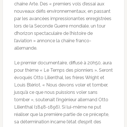
chaîne Arte. Des « premiers vols d’essai aux
nouveaux défis environnementaux, en passant
par les avancées impressionantes enregistrées
lors de la Seconde Guerre mondiale, un tour
d’horizon spectaculaire de l’histoire de
l’aviation » annonce la chaîne franco-
allemande.
Le premier documentaire, diffusé à 20h50, aura
pour thème « Le Temps des pionniers ». Seront
évoqués Otto Lilienthal, les frères Wright et
Louis Blériot. « Nous devons voler et tomber,
jusqu’à ce que nous puissions voler sans
tomber », soutenait l’ingénieur allemand Otto
Lilienthal (1848-1896). Si lui-même ne put
réaliser que la première partie de ce précepte,
sa détermination incarne l’état d’esprit des