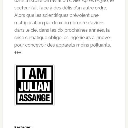
dans l’histoire de l’aviation civile. Après l’A380, le
secteur fait face à des défis d’un autre ordre.
Alors que les scientifiques prévoient une
multiplication par deux du nombre d’avions
dans le ciel dans les dix prochaines années, la
crise climatique oblige les ingénieurs à innover
pour concevoir des appareils moins polluants.
♦♦♦
Partager :