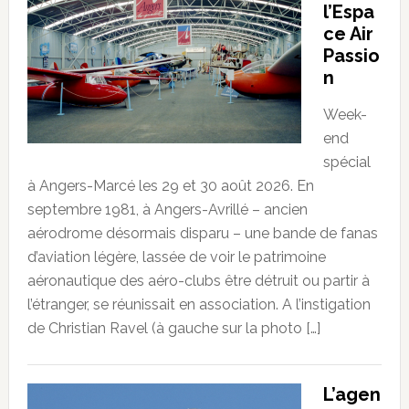
l’Espa
ce Air
Passio
n
Week-
end
spécial
à Angers-Marcé les 29 et 30 août 2026. En
septembre 1981, à Angers-Avrillé – ancien
aérodrome désormais disparu – une bande de fanas
d’aviation légère, lassée de voir le patrimoine
aéronautique des aéro-clubs être détruit ou partir à
l’étranger, se réunissait en association. A l’instigation
de Christian Ravel (à gauche sur la photo […]
L’agen