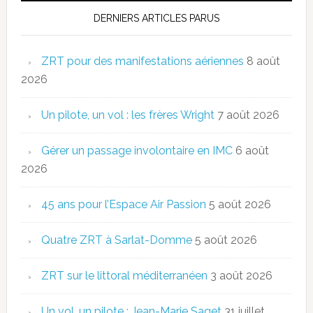
DERNIERS ARTICLES PARUS
ZRT pour des manifestations aériennes
8 août
2026
Un pilote, un vol : les frères Wright
7 août 2026
Gérer un passage involontaire en IMC
6 août
2026
45 ans pour l’Espace Air Passion
5 août 2026
Quatre ZRT à Sarlat-Domme
5 août 2026
ZRT sur le littoral méditerranéen
3 août 2026
Un vol, un pilote : Jean-Marie Saget
31 juillet