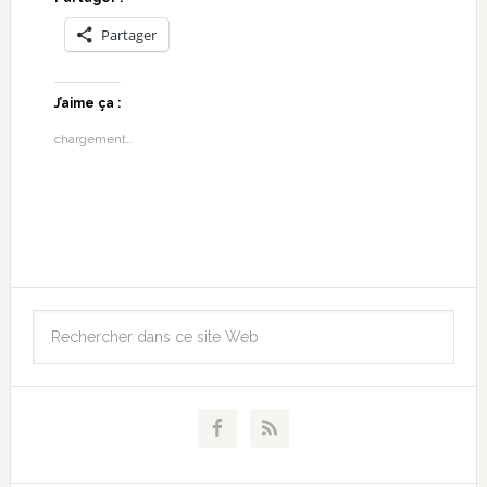
Partager
J’aime ça :
chargement…