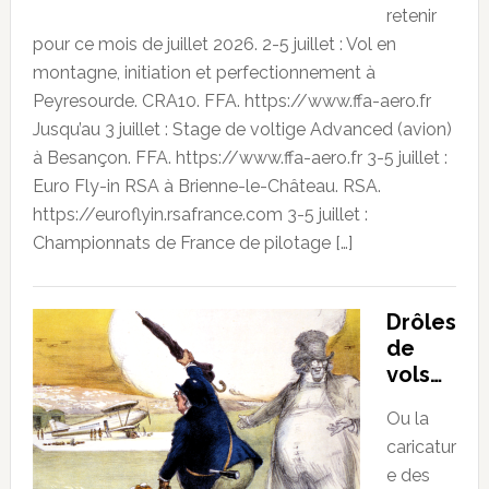
retenir
pour ce mois de juillet 2026. 2-5 juillet : Vol en
montagne, initiation et perfectionnement à
Peyresourde. CRA10. FFA. https://www.ffa-aero.fr
Jusqu’au 3 juillet : Stage de voltige Advanced (avion)
à Besançon. FFA. https://www.ffa-aero.fr 3-5 juillet :
Euro Fly-in RSA à Brienne-le-Château. RSA.
https://euroflyin.rsafrance.com 3-5 juillet :
Championnats de France de pilotage […]
Drôles
de
vols…
Ou la
caricatur
e des