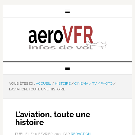
VOUS ÊTES ICI :
ACCUEIL
/
HISTOIRE
/
CINÉMA / TV / PHOTO
/
L’AVIATION, TOUTE UNE HISTOIRE
L’aviation, toute une
histoire
PUBLIÉ LE
10 FÉVRIER 2022
PAR
RÉDACTION