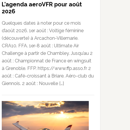
L’agenda aeroVFR pour août
2026
Quelques dates à noter pour ce mois
d’août 2026. 1er août : Voltige féminine
(découverte) à Arcachon-Villemarie.
CRA10. FFA. 1er-8 août : Ultimate Air
Challenge à partir de Chambley. Jusqu’au 2
août : Championnat de France en wingsuit
à Grenoble. FFP. https://www.ffp.asso.fr 2
août : Café-croissant à Briare. Aéro-club du
Giennois. 2 août : Nouvelle […]