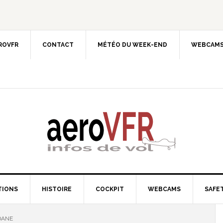
EROVFR
CONTACT
MÉTÉO DU WEEK-END
WEBCAMS
TIONS
HISTOIRE
COCKPIT
WEBCAMS
SAFET
DANE