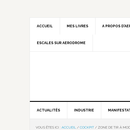
ACCUEIL
MES LIVRES
A PROPOS D’A
ESCALES SUR AERODROME
ACTUALITÉS
INDUSTRIE
MANIFESTA
VOUS ÊTES ICI :
ACCUEIL
/
COCKPIT
/
ZONE DE TIR À MO