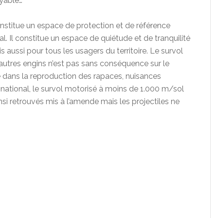
oyable…
constitue un espace de protection et de référence
nal. Il constitue un espace de quiétude et de tranquilité
aussi pour tous les usagers du territoire. Le survol
autres engins n’est pas sans conséquence sur le
 dans la reproduction des rapaces, nuisances
c national, le survol motorisé à moins de 1.000 m/sol
ainsi retrouvés mis à l’amende mais les projectiles ne