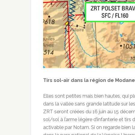
Tirs sol-air dans la région de Modane
Elles sont petites mais bien hautes, qui p
dans la vallée sans grande latitude sur les
ZRT seront créées du 16 juin au 15 décem
sol/sol à l’arme légère d’infanterie et tirs
activable par Notam. Si on regarde bien l