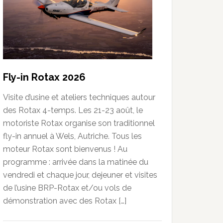
Fly-in Rotax 2026
Visite d’usine et ateliers techniques autour
des Rotax 4-temps. Les 21-23 août, le
motoriste Rotax organise son traditionnel
fly-in annuel à Wels, Autriche. Tous les
moteur Rotax sont bienvenus ! Au
programme : arrivée dans la matinée du
vendredi et chaque jour, dejeuner et visites
de l’usine BRP-Rotax et/ou vols de
démonstration avec des Rotax […]