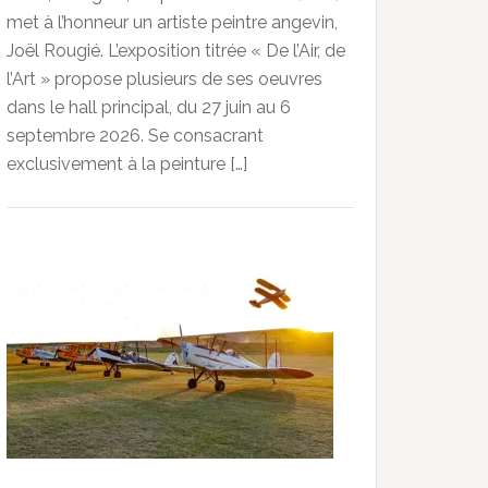
met à l’honneur un artiste peintre angevin,
Joël Rougié. L’exposition titrée « De l’Air, de
l’Art » propose plusieurs de ses oeuvres
dans le hall principal, du 27 juin au 6
septembre 2026. Se consacrant
exclusivement à la peinture […]