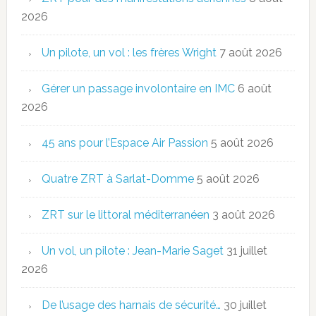
2026
Un pilote, un vol : les frères Wright
7 août 2026
Gérer un passage involontaire en IMC
6 août
2026
45 ans pour l’Espace Air Passion
5 août 2026
Quatre ZRT à Sarlat-Domme
5 août 2026
ZRT sur le littoral méditerranéen
3 août 2026
Un vol, un pilote : Jean-Marie Saget
31 juillet
2026
De l’usage des harnais de sécurité…
30 juillet