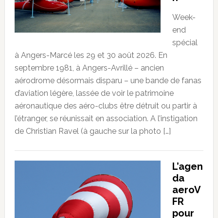
Week-
end
spécial
à Angers-Marcé les 29 et 30 août 2026. En
septembre 1981, à Angers-Avrillé – ancien
aérodrome désormais disparu – une bande de fanas
d’aviation légère, lassée de voir le patrimoine
aéronautique des aéro-clubs être détruit ou partir à
l’étranger, se réunissait en association. A l’instigation
de Christian Ravel (à gauche sur la photo […]
L’agen
da
aeroV
FR
pour