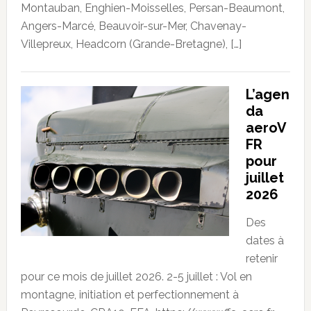
Montauban, Enghien-Moisselles, Persan-Beaumont,
Angers-Marcé, Beauvoir-sur-Mer, Chavenay-
Villepreux, Headcorn (Grande-Bretagne), […]
L’agen
da
aeroV
FR
pour
juillet
2026
Des
dates à
retenir
pour ce mois de juillet 2026. 2-5 juillet : Vol en
montagne, initiation et perfectionnement à