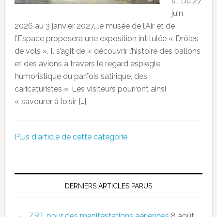
s… Du 27
juin
2026 au 3 janvier 2027, le musée de l’Air et de
l’Espace proposera une exposition intitulée « Drôles
de vols ». Il s’agit de « découvrir l’histoire des ballons
et des avions à travers le regard espiègle,
humoristique ou parfois satirique, des
caricaturistes ». Les visiteurs pourront ainsi
« savourer à loisir […]
Plus d'article de cette catégorie
DERNIERS ARTICLES PARUS
ZRT pour des manifestations aériennes
8 août