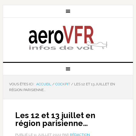
VOUS ÊTES ICI :
ACCUEIL
/
COCKPIT
/
LES 12 ET 13 JUILLET EN
RÉGION PARISIENNE…
Les 12 et 13 juillet en
région parisienne…
PUBLIÉ LE
11 JUILLET 2022
PAR
RÉDACTION