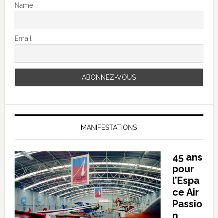
Name
Email
MANIFESTATIONS
45 ans
pour
l’Espa
ce Air
Passio
n