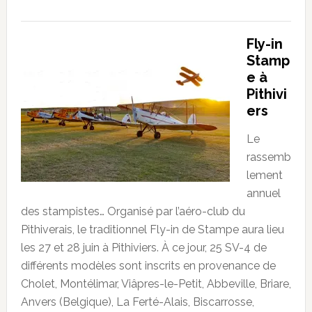
Fly-in
Stamp
e à
Pithivi
ers
Le
rassemb
lement
annuel
des stampistes… Organisé par l’aéro-club du
Pithiverais, le traditionnel Fly-in de Stampe aura lieu
les 27 et 28 juin à Pithiviers. À ce jour, 25 SV-4 de
différents modèles sont inscrits en provenance de
Cholet, Montélimar, Viâpres-le-Petit, Abbeville, Briare,
Anvers (Belgique), La Ferté-Alais, Biscarrosse,