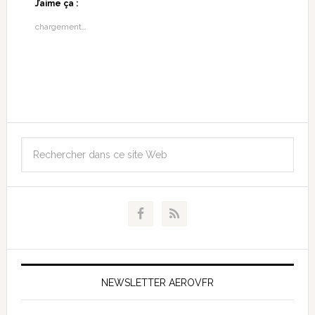
J’aime ça :
chargement…
NEWSLETTER AEROVFR