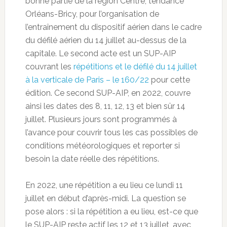
bonne partie de la région Centre, tendance
Orléans-Bricy, pour l’organisation de
l’entraînement du dispositif aérien dans le cadre
du défilé aérien du 14 juillet au-dessus de la
capitale. Le second acte est un SUP-AIP
couvrant les
répétitions et le défilé du 14 juillet
à la verticale de Paris – le 160/22
pour cette
édition. Ce second SUP-AIP, en 2022, couvre
ainsi les dates des 8, 11, 12, 13 et bien sûr 14
juillet. Plusieurs jours sont programmés à
l’avance pour couvrir tous les cas possibles de
conditions météorologiques et reporter si
besoin la date réelle des répétitions.
En 2022, une répétition a eu lieu ce lundi 11
juillet en début d’après-midi. La question se
pose alors : si la répétition a eu lieu, est-ce que
le SUP-AIP reste actif les 12 et 13 juillet, avec