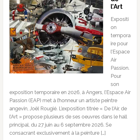
l’Art
Expositi
on
tempora
ire pour
l’Espace
Air
Passion.
Pour
son
exposition temporaire en 2026, à Angers, l’Espace Air
Passion (EAP) met à l’honneur un artiste peintre
angevin, Joël Rougié. L’exposition titrée « De l’Air, de
l’Art » propose plusieurs de ses oeuvres dans le hall
principal, du 27 juin au 6 septembre 2026. Se
consacrant exclusivement à la peinture […]