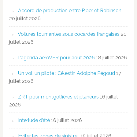
Accord de production entre Piper et Robinson
20 juillet 2026
Voilures tournantes sous cocardes françaises
20
juillet 2026
L’agenda aeroVFR pour août 2026
18 juillet 2026
Un vol, un pilote : Célestin Adolphe Pégoud
17
juillet 2026
ZRT pour montgolfières et planeurs
16 juillet
2026
Interlude d’été
16 juillet 2026
Eviter les zones de sinistre…
15 juillet 2026