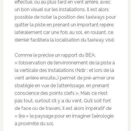
effectué, ou au plus tard en vent arrière, avec
un bon visuel sur les installations. Il est alors
possible de noter la position des taxiways pour
quitter la piste en prenant un important repère
latéralement car une fois au sol, en roulant, ce
dernier facilitera la localisation du taxiway visé.
Comme le précise un rapport du BEA,
« l’observation de l’environnement de la piste à
la verticale des installations (Ndlr : et lors de la
vent arrière ensuite…) permet de pré-armer une
stratégie en vue de l’atterrissage, en prenant
conscience des points clefs ». Mais ce n’est
pas tout, surtout s’il y a du vent. Qu’il soit fort
de face ou de travers, il est alors impératif de
« lire » le paysage pour en imaginer l’aérologie
à proximité du sol.