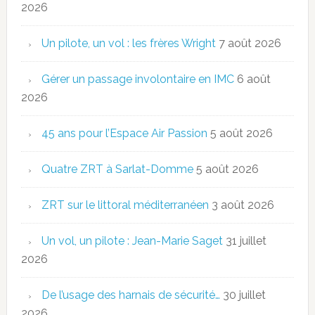
2026
Un pilote, un vol : les frères Wright
7 août 2026
Gérer un passage involontaire en IMC
6 août
2026
45 ans pour l’Espace Air Passion
5 août 2026
Quatre ZRT à Sarlat-Domme
5 août 2026
ZRT sur le littoral méditerranéen
3 août 2026
Un vol, un pilote : Jean-Marie Saget
31 juillet
2026
De l’usage des harnais de sécurité…
30 juillet
2026