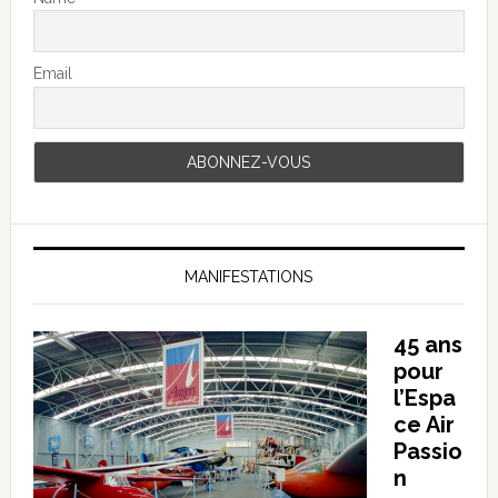
Email
MANIFESTATIONS
45 ans
pour
l’Espa
ce Air
Passio
n