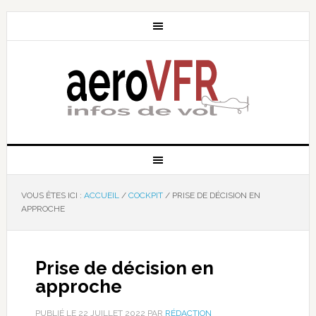
VOUS ÊTES ICI :
ACCUEIL
/
COCKPIT
/
PRISE DE DÉCISION EN
APPROCHE
Prise de décision en
approche
PUBLIÉ LE
22 JUILLET 2022
PAR
RÉDACTION