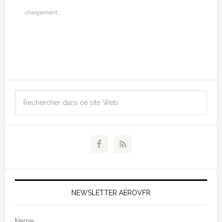
chargement…
NEWSLETTER AEROVFR
Name