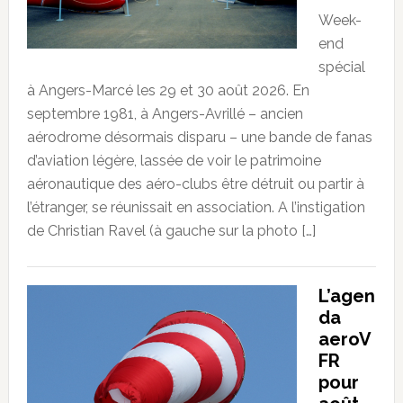
Week-
end
spécial
à Angers-Marcé les 29 et 30 août 2026. En
septembre 1981, à Angers-Avrillé – ancien
aérodrome désormais disparu – une bande de fanas
d’aviation légère, lassée de voir le patrimoine
aéronautique des aéro-clubs être détruit ou partir à
l’étranger, se réunissait en association. A l’instigation
de Christian Ravel (à gauche sur la photo […]
L’agen
da
aeroV
FR
pour