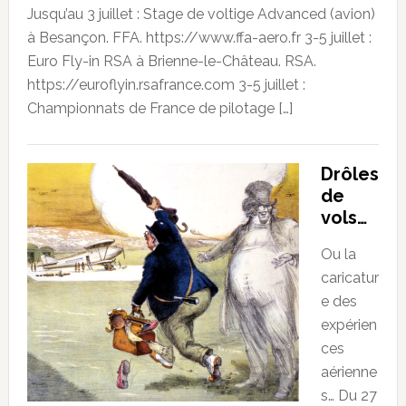
Jusqu’au 3 juillet : Stage de voltige Advanced (avion)
à Besançon. FFA. https://www.ffa-aero.fr 3-5 juillet :
Euro Fly-in RSA à Brienne-le-Château. RSA.
https://euroflyin.rsafrance.com 3-5 juillet :
Championnats de France de pilotage […]
Drôles
de
vols…
Ou la
caricatur
e des
expérien
ces
aérienne
s… Du 27