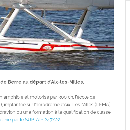
 de Berre au départ d’Aix-les-Milles.
on amphibie et motorisé par 300 ch, l’école de
, implantée sur l’aérodrome d’Aix-Les Milles (LFMA),
ydravion ou une formation à la qualification de classe
finie par le SUP-AIP 247/22
.