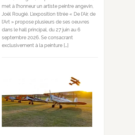
met à l’honneur un artiste peintre angevin,
Joël Rougié. L’exposition titrée « De l’Air, de
l’Art » propose plusieurs de ses oeuvres
dans le hall principal, du 27 juin au 6
septembre 2026. Se consacrant
exclusivement à la peinture […]