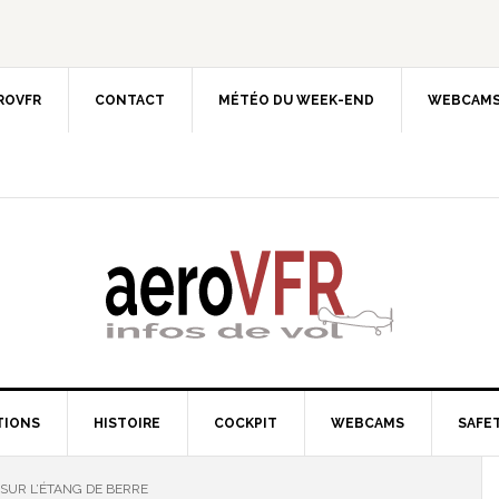
EROVFR
CONTACT
MÉTÉO DU WEEK-END
WEBCAMS
TIONS
HISTOIRE
COCKPIT
WEBCAMS
SAFET
SUR L’ÉTANG DE BERRE