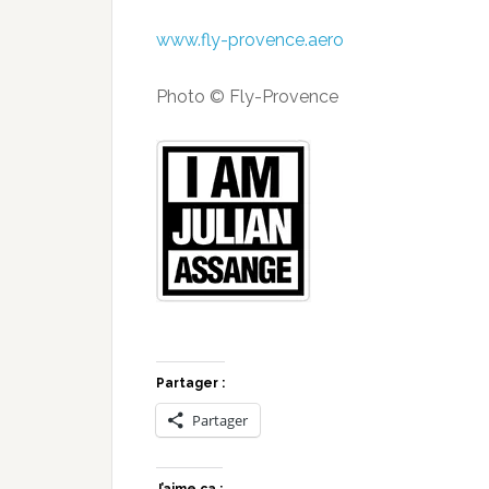
www.fly-provence.aero
Photo © Fly-Provence
Partager :
Partager