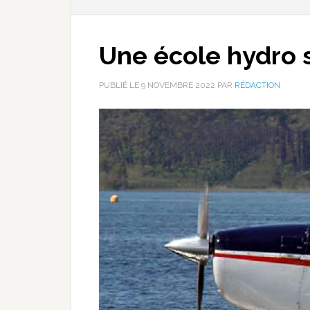
Une école hydro s
PUBLIÉ LE
9 NOVEMBRE 2022
PAR
RÉDACTION