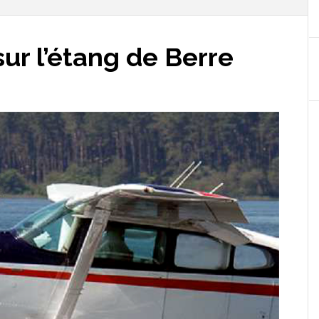
ur l’étang de Berre