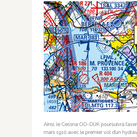
Ainsi, le Cessna OO-DUK poursuivra l’ave
mars 1910 avec le premier vol d’un hydrav