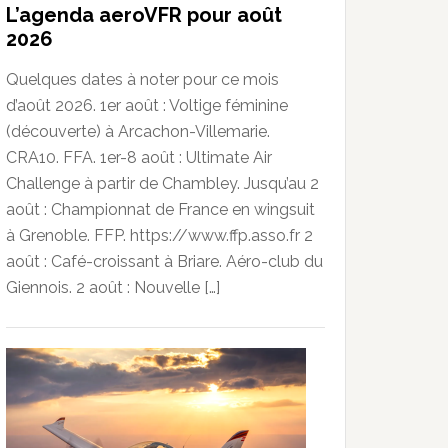
L’agenda aeroVFR pour août
2026
Quelques dates à noter pour ce mois
d’août 2026. 1er août : Voltige féminine
(découverte) à Arcachon-Villemarie.
CRA10. FFA. 1er-8 août : Ultimate Air
Challenge à partir de Chambley. Jusqu’au 2
août : Championnat de France en wingsuit
à Grenoble. FFP. https://www.ffp.asso.fr 2
août : Café-croissant à Briare. Aéro-club du
Giennois. 2 août : Nouvelle […]