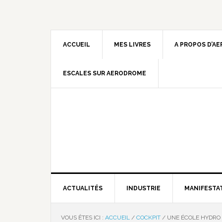
ACCUEIL
MES LIVRES
A PROPOS D’A
ESCALES SUR AERODROME
ACTUALITÉS
INDUSTRIE
MANIFESTA
VOUS ÊTES ICI :
ACCUEIL
/
COCKPIT
/
UNE ÉCOLE HYDRO 