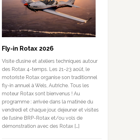
Fly-in Rotax 2026
Visite d’usine et ateliers techniques autour
des Rotax 4-temps. Les 21-23 août, le
motoriste Rotax organise son traditionnel
fly-in annuel à Wels, Autriche. Tous les
moteur Rotax sont bienvenus ! Au
programme : arrivée dans la matinée du
vendredi et chaque jour, dejeuner et visites
de l’usine BRP-Rotax et/ou vols de
démonstration avec des Rotax […]