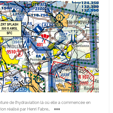
nture de l’hydraviation là où elle a commencée en
ion réalisé par Henri Fabre… ♦♦♦