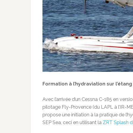
Formation à l’hydraviation sur l’étang
Avec l’arrivée d’un Cessna C-185 en versi
pilotage Fly-Provence (du LAPL à l’IR-ME)
propose une initiation à la pratique de l’h
SEP Sea, ceci en utilisant la
ZRT Splash dé