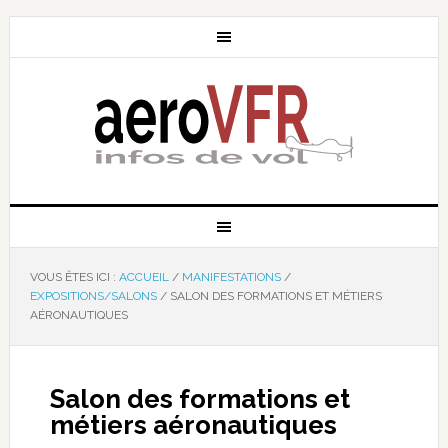
VOUS ÊTES ICI :
ACCUEIL
/
MANIFESTATIONS
/
EXPOSITIONS/SALONS
/
SALON DES FORMATIONS ET MÉTIERS
AÉRONAUTIQUES
Salon des formations et
métiers aéronautiques