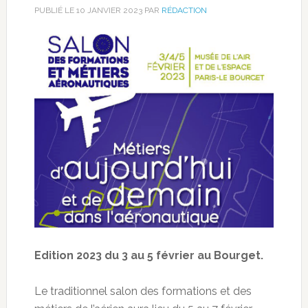
PUBLIÉ LE
10 JANVIER 2023
PAR
RÉDACTION
Edition 2023 du 3 au 5 février au Bourget.
Le traditionnel salon des formations et des