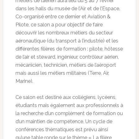
métiers de l’aérien aura lieu du 5 au 7 février
dans les halls du musée de l’Air et de l’Espace.
Co-organisé entre ce dernier et Aviation &
Pilote, ce salon a pour objectif de faire
découvrir les nombreux métiers du secteur
aéronautique (du transport à l’industrie) et les
différentes filières de formation : pilote, hôtesse
de l’air et steward, ingénieur, contrôleur aérien,
mécanicien, technicien, métiers de l’aéroport
mais aussi les métiers militaires (Terre, Air,
Marine).
Ce salon est destiné aux collégiens, lycéens,
étudiants mais également aux professionnels à
la recherche d’un complément de formation ou
d’un maintien de compétence. Un cycle de
conférences thématiques est prévu ainsi
qu’une table ronde sur le thème « La filière