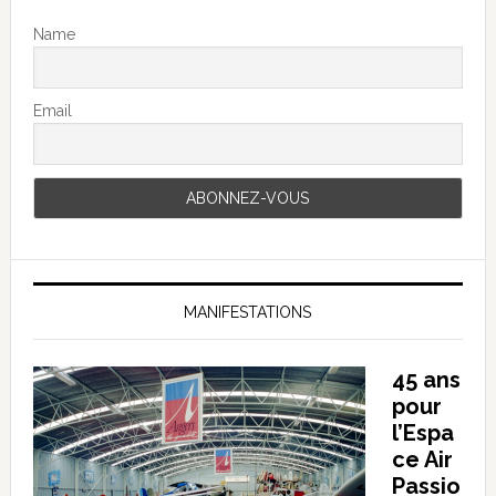
Name
Email
MANIFESTATIONS
45 ans
pour
l’Espa
ce Air
Passio