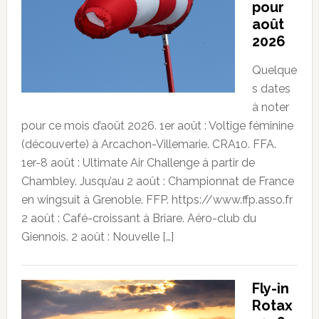
pour
août
2026
Quelque
s dates
à noter
pour ce mois d’août 2026. 1er août : Voltige féminine
(découverte) à Arcachon-Villemarie. CRA10. FFA.
1er-8 août : Ultimate Air Challenge à partir de
Chambley. Jusqu’au 2 août : Championnat de France
en wingsuit à Grenoble. FFP. https://www.ffp.asso.fr
2 août : Café-croissant à Briare. Aéro-club du
Giennois. 2 août : Nouvelle […]
Fly-in
Rotax