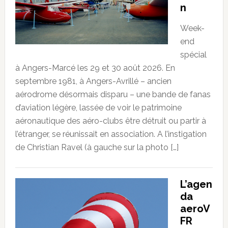
n
Week-
end
spécial
à Angers-Marcé les 29 et 30 août 2026. En
septembre 1981, à Angers-Avrillé – ancien
aérodrome désormais disparu – une bande de fanas
d’aviation légère, lassée de voir le patrimoine
aéronautique des aéro-clubs être détruit ou partir à
l’étranger, se réunissait en association. A l’instigation
de Christian Ravel (à gauche sur la photo […]
L’agen
da
aeroV
FR