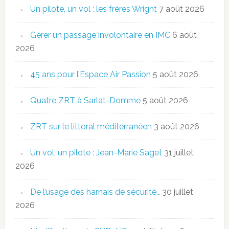
Un pilote, un vol : les frères Wright
7 août 2026
Gérer un passage involontaire en IMC
6 août
2026
45 ans pour l’Espace Air Passion
5 août 2026
Quatre ZRT à Sarlat-Domme
5 août 2026
ZRT sur le littoral méditerranéen
3 août 2026
Un vol, un pilote : Jean-Marie Saget
31 juillet
2026
De l’usage des harnais de sécurité…
30 juillet
2026