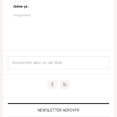
J’aime ça :
chargement…
NEWSLETTER AEROVFR