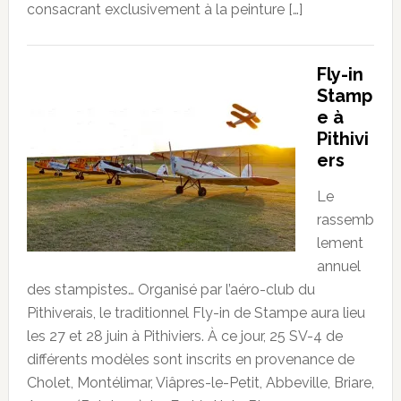
consacrant exclusivement à la peinture […]
Fly-in
Stamp
e à
Pithivi
ers
Le
rassemb
lement
annuel
des stampistes… Organisé par l’aéro-club du
Pithiverais, le traditionnel Fly-in de Stampe aura lieu
les 27 et 28 juin à Pithiviers. À ce jour, 25 SV-4 de
différents modèles sont inscrits en provenance de
Cholet, Montélimar, Viâpres-le-Petit, Abbeville, Briare,