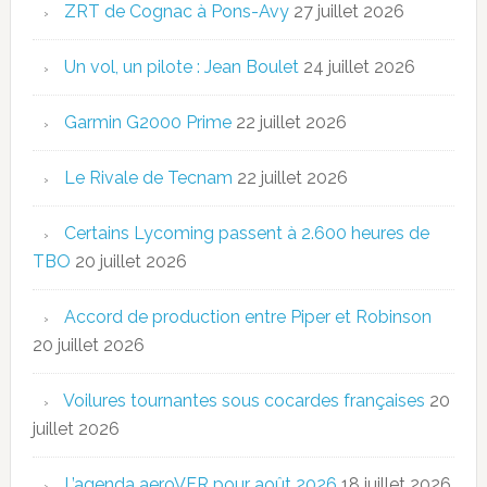
ZRT de Cognac à Pons-Avy
27 juillet 2026
Un vol, un pilote : Jean Boulet
24 juillet 2026
Garmin G2000 Prime
22 juillet 2026
Le Rivale de Tecnam
22 juillet 2026
Certains Lycoming passent à 2.600 heures de
TBO
20 juillet 2026
Accord de production entre Piper et Robinson
20 juillet 2026
Voilures tournantes sous cocardes françaises
20
juillet 2026
L’agenda aeroVFR pour août 2026
18 juillet 2026