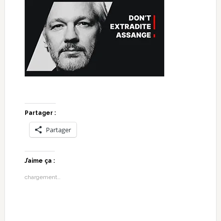
Partager :
Partager
J’aime ça :
chargement…