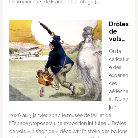
Championnats de France de pilotage […]
Drôles
de
vols…
Ou la
caricatur
e des
expérien
ces
aérienne
s… Du 27
juin
2026 au 3 janvier 2027, le musée de l’Air et de
l’Espace proposera une exposition intitulée « Drôles
de vols ». Il s’agit de « découvrir l’histoire des ballons