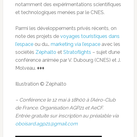
notamment des expérimentations scientifiques
et technologiques menées par le CNES.
Parmi les développements privés récents, on
note des projets de
voyages touristiques dans
l’espace
ou du…
marketing via l’espace
avec les
sociétés
Zéphalto
et
Stratoflights
– sujet d’une
conférence animée par V. Dubourg (CNES) et J.
Molveau. ♦♦♦
Illustration © Zéphalto
– Conférence le 12 mai à 18h00 à l’Aéro-Club
de France. Organisation AGP21 et AeCF.
Entrée gratuite sur inscription au préalable via
oboisard.agp21@gmail.com