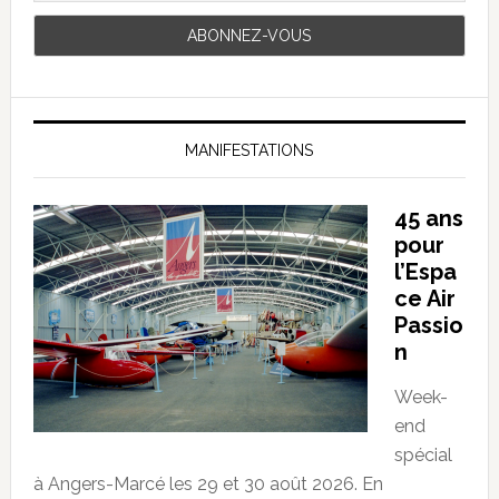
MANIFESTATIONS
45 ans
pour
l’Espa
ce Air
Passio
n
Week-
end
spécial
à Angers-Marcé les 29 et 30 août 2026. En