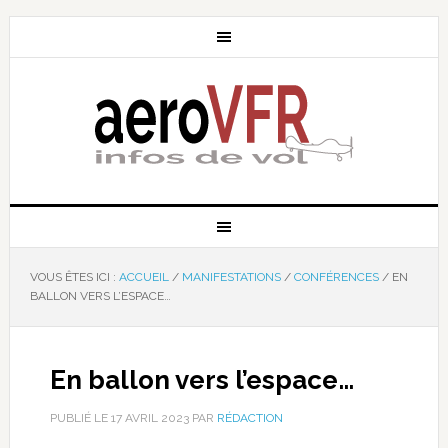
VOUS ÊTES ICI :
ACCUEIL
/
MANIFESTATIONS
/
CONFÉRENCES
/
EN
BALLON VERS L’ESPACE…
En ballon vers l’espace…
PUBLIÉ LE
17 AVRIL 2023
PAR
RÉDACTION