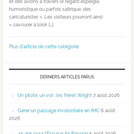
et des avions à travers le regard espiègle,
humoristique ou parfois satirique, des
caricaturistes ». Les visiteurs pourront ainsi
« savourer à loisir […]
Plus d'article de cette catégorie
DERNIERS ARTICLES PARUS
Un pilote, un vol : les frères Wright
7 août 2026
Gérer un passage involontaire en IMC
6 août
2026
45 ans pour l’Espace Air Passion
5 août 2026