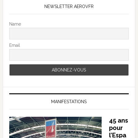
NEWSLETTER AEROVFR
Name
Email
MANIFESTATIONS
45 ans
pour
l’Espa