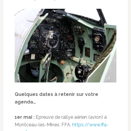
Quelques dates à retenir sur votre
agenda…
1er mai :
Epreuve de rallye aérien (avion) à
Montceau-les-Mines. FFA.
https://www.ffa-