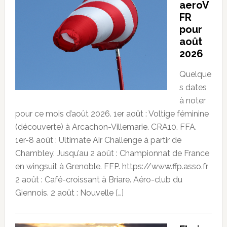
aeroV
FR
pour
août
2026
Quelque
s dates
à noter
pour ce mois d’août 2026. 1er août : Voltige féminine
(découverte) à Arcachon-Villemarie. CRA10. FFA.
1er-8 août : Ultimate Air Challenge à partir de
Chambley. Jusqu’au 2 août : Championnat de France
en wingsuit à Grenoble. FFP. https://www.ffp.asso.fr
2 août : Café-croissant à Briare. Aéro-club du
Giennois. 2 août : Nouvelle […]