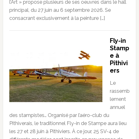
l’Art » propose plusieurs de ses oeuvres dans le hall
principal, du 27 juin au 6 septembre 2026. Se
consacrant exclusivement à la peinture […]
Fly-in
Stamp
e à
Pithivi
ers
Le
rassemb
lement
annuel
des stampistes… Organisé par l’aéro-club du
Pithiverais, le traditionnel Fly-in de Stampe aura lieu
les 27 et 28 juin à Pithiviers. À ce jour, 25 SV-4 de