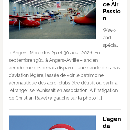
ce Air
Passio
n
Week-
end
spécial
à Angers-Marcé les 29 et 30 août 2026. En
septembre 1981, à Angers-Avrillé – ancien
aérodrome désormais disparu – une bande de fanas
d’aviation légère, lassée de voir le patrimoine
aéronautique des aéro-clubs être détruit ou partir à
l’étranger, se réunissait en association. A l’instigation
de Christian Ravel (à gauche sur la photo […]
L’agen
da