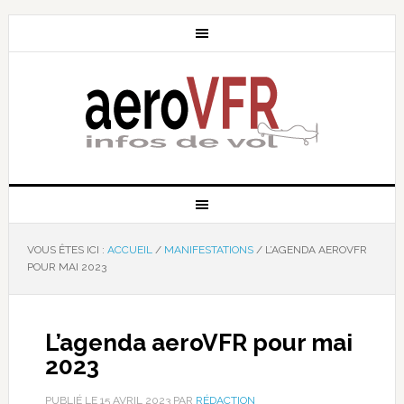
VOUS ÊTES ICI :
ACCUEIL
/
MANIFESTATIONS
/
L’AGENDA AEROVFR
POUR MAI 2023
L’agenda aeroVFR pour mai
2023
PUBLIÉ LE
15 AVRIL 2023
PAR
RÉDACTION