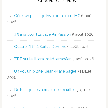
DERNIERS ARTICLES PARUS
Gérer un passage involontaire en IMC
6 août
2026
45 ans pour l’Espace Air Passion
5 août 2026
Quatre ZRT à Sarlat-Domme
5 août 2026
ZRT sur le littoral méditerranéen
3 août 2026
Un vol, un pilote : Jean-Marie Saget
31 juillet
2026
De l’usage des harnais de sécurité…
30 juillet
2026