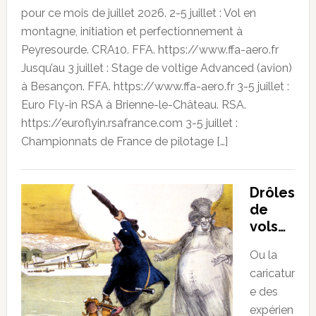
pour ce mois de juillet 2026. 2-5 juillet : Vol en
montagne, initiation et perfectionnement à
Peyresourde. CRA10. FFA. https://www.ffa-aero.fr
Jusqu’au 3 juillet : Stage de voltige Advanced (avion)
à Besançon. FFA. https://www.ffa-aero.fr 3-5 juillet :
Euro Fly-in RSA à Brienne-le-Château. RSA.
https://euroflyin.rsafrance.com 3-5 juillet :
Championnats de France de pilotage […]
Drôles
de
vols…
Ou la
caricatur
e des
expérien