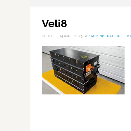
Veli8
PUBLIÉ LE
14 AVRIL 2023
PAR
ADMINISTRATEUR
0