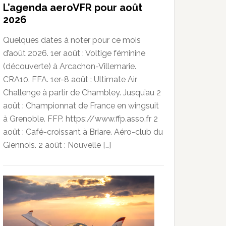
L’agenda aeroVFR pour août
2026
Quelques dates à noter pour ce mois
d’août 2026. 1er août : Voltige féminine
(découverte) à Arcachon-Villemarie.
CRA10. FFA. 1er-8 août : Ultimate Air
Challenge à partir de Chambley. Jusqu’au 2
août : Championnat de France en wingsuit
à Grenoble. FFP. https://www.ffp.asso.fr 2
août : Café-croissant à Briare. Aéro-club du
Giennois. 2 août : Nouvelle […]