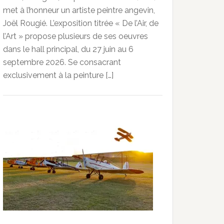
met à l’honneur un artiste peintre angevin,
Joël Rougié. L’exposition titrée « De l’Air, de
l’Art » propose plusieurs de ses oeuvres
dans le hall principal, du 27 juin au 6
septembre 2026. Se consacrant
exclusivement à la peinture […]