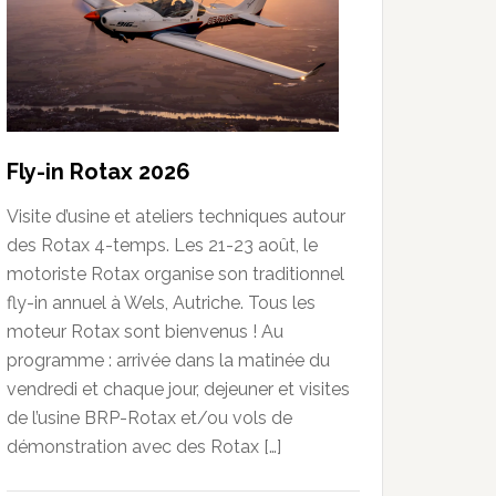
Fly-in Rotax 2026
Visite d’usine et ateliers techniques autour
des Rotax 4-temps. Les 21-23 août, le
motoriste Rotax organise son traditionnel
fly-in annuel à Wels, Autriche. Tous les
moteur Rotax sont bienvenus ! Au
programme : arrivée dans la matinée du
vendredi et chaque jour, dejeuner et visites
de l’usine BRP-Rotax et/ou vols de
démonstration avec des Rotax […]