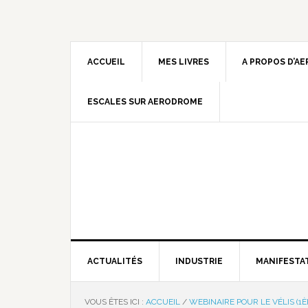
ACCUEIL
MES LIVRES
A PROPOS D’A
ESCALES SUR AERODROME
ACTUALITÉS
INDUSTRIE
MANIFESTA
VOUS ÊTES ICI :
ACCUEIL
/
WEBINAIRE POUR LE VÉLIS (1È