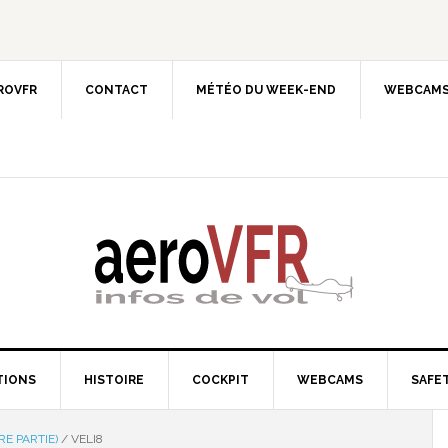
EROVFR
CONTACT
MÉTÉO DU WEEK-END
WEBCAMS
TIONS
HISTOIRE
COCKPIT
WEBCAMS
SAFET
RE PARTIE)
/
VELI8