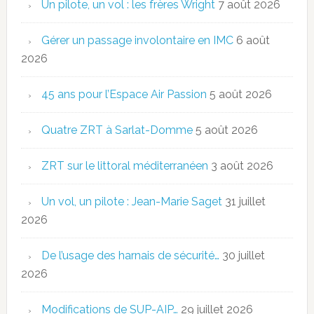
Un pilote, un vol : les frères Wright
7 août 2026
Gérer un passage involontaire en IMC
6 août
2026
45 ans pour l’Espace Air Passion
5 août 2026
Quatre ZRT à Sarlat-Domme
5 août 2026
ZRT sur le littoral méditerranéen
3 août 2026
Un vol, un pilote : Jean-Marie Saget
31 juillet
2026
De l’usage des harnais de sécurité…
30 juillet
2026
Modifications de SUP-AIP…
29 juillet 2026