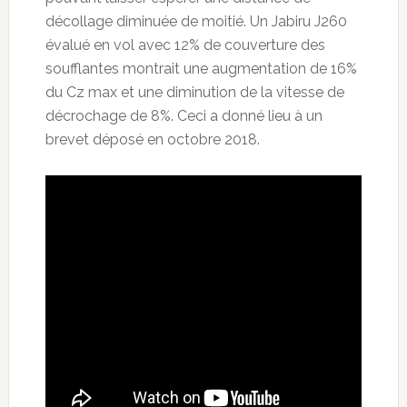
décollage diminuée de moitié. Un Jabiru J260
évalué en vol avec 12% de couverture des
soufflantes montrait une augmentation de 16%
du Cz max et une diminution de la vitesse de
décrochage de 8%. Ceci a donné lieu à un
brevet déposé en octobre 2018.