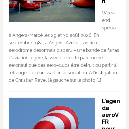
n
Week-
end
spécial
à Angers-Marcé les 29 et 30 août 2026. En
septembre 1981, à Angers-Avrillé – ancien
aérodrome désormais disparu – une bande de fanas
d’aviation légère, lassée de voir le patrimoine
aéronautique des aéro-clubs être détruit ou partir à
l’étranger, se réunissait en association. A l’instigation
de Christian Ravel (à gauche sur la photo […]
L’agen
da
aeroV
FR
pour