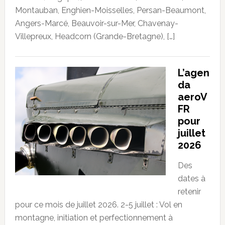
Montauban, Enghien-Moisselles, Persan-Beaumont,
Angers-Marcé, Beauvoir-sur-Mer, Chavenay-
Villepreux, Headcorn (Grande-Bretagne), […]
L’agen
da
aeroV
FR
pour
juillet
2026
Des
dates à
retenir
pour ce mois de juillet 2026. 2-5 juillet : Vol en
montagne, initiation et perfectionnement à