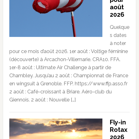
août
2026
Quelque
s dates
à noter
pour ce mois d’août 2026. 1er août : Voltige féminine
(découverte) à Arcachon-Villemarie. CRA10. FFA.
1er-8 août : Ultimate Air Challenge à partir de
Chambley. Jusqu’au 2 août : Championnat de France
en wingsuit à Grenoble. FFP. https://www.ffp.asso.fr
2 août : Café-croissant à Briare. Aéro-club du
Giennois. 2 août : Nouvelle […]
Fly-in
Rotax
2026