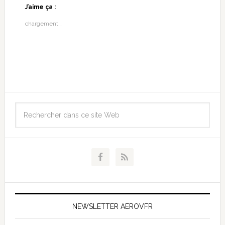
J’aime ça :
chargement…
NEWSLETTER AEROVFR