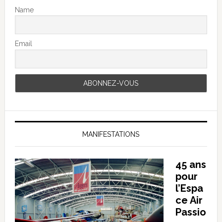
Name
Email
MANIFESTATIONS
45 ans
pour
l’Espa
ce Air
Passio