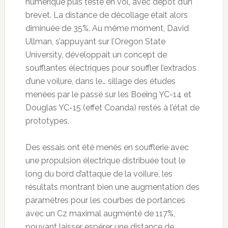
numérique puis testé en vol, avec dépôt d’un
brevet. La distance de décollage était alors
diminuée de 35%. Au même moment, David
Ullman, s’appuyant sur l’Oregon State
University, développait un concept de
soufflantes électriques pour souffler l’extrados
d’une voilure, dans le… sillage des études
menées par le passé sur les Boeing YC-14 et
Douglas YC-15 (effet Coanda) restés à l’état de
prototypes.
Des essais ont été menés en soufflerie avec
une propulsion électrique distribuée tout le
long du bord d’attaque de la voilure, les
résultats montrant bien une augmentation des
paramètres pour les courbes de portances
avec un Cz maximal augmenté de 117%,
pouvant laisser espérer une distance de