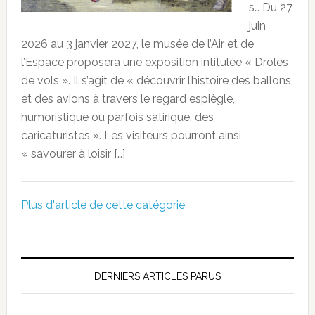
s… Du 27
juin
2026 au 3 janvier 2027, le musée de l’Air et de
l’Espace proposera une exposition intitulée « Drôles
de vols ». Il s’agit de « découvrir l’histoire des ballons
et des avions à travers le regard espiègle,
humoristique ou parfois satirique, des
caricaturistes ». Les visiteurs pourront ainsi
« savourer à loisir […]
Plus d'article de cette catégorie
DERNIERS ARTICLES PARUS