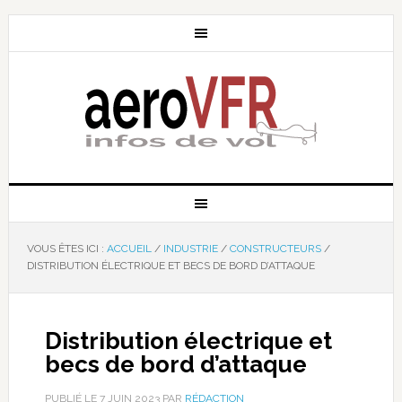
VOUS ÊTES ICI :
ACCUEIL
/
INDUSTRIE
/
CONSTRUCTEURS
/
DISTRIBUTION ÉLECTRIQUE ET BECS DE BORD D’ATTAQUE
Distribution électrique et
becs de bord d’attaque
PUBLIÉ LE
7 JUIN 2023
PAR
RÉDACTION