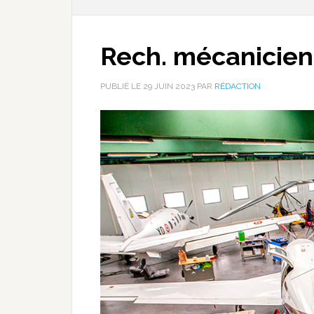
Rech. mécanicien
PUBLIÉ LE
29 JUIN 2023
PAR
RÉDACTION