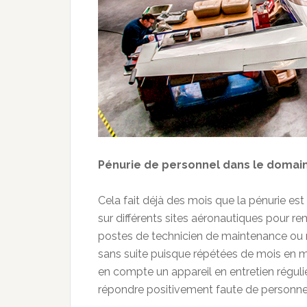
Pénurie de personnel dans le domain
Cela fait déjà des mois que la pénurie est 
sur différents sites aéronautiques pour r
postes de technicien de maintenance ou m
sans suite puisque répétées de mois en moi
en compte un appareil en entretien régulier
répondre positivement faute de personne