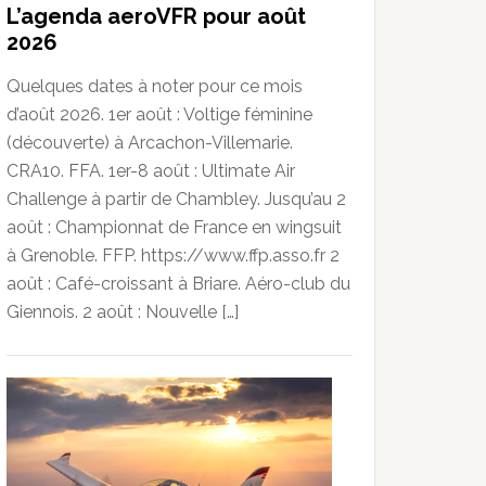
L’agenda aeroVFR pour août
2026
Quelques dates à noter pour ce mois
d’août 2026. 1er août : Voltige féminine
(découverte) à Arcachon-Villemarie.
CRA10. FFA. 1er-8 août : Ultimate Air
Challenge à partir de Chambley. Jusqu’au 2
août : Championnat de France en wingsuit
à Grenoble. FFP. https://www.ffp.asso.fr 2
août : Café-croissant à Briare. Aéro-club du
Giennois. 2 août : Nouvelle […]