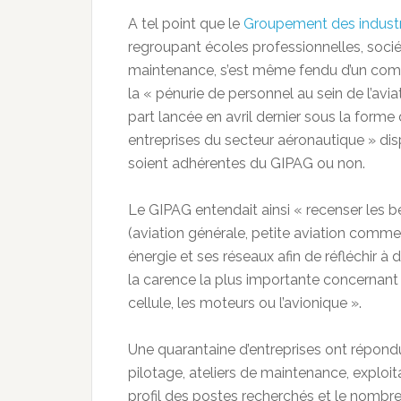
A tel point que le
Groupement des industri
regroupant écoles professionnelles, sociét
maintenance, s’est même fendu d’un comm
la « pénurie de personnel au sein de l’avia
part lancée en avril dernier sous la forme
entreprises du secteur aéronautique » dis
soient adhérentes du GIPAG ou non.
Le GIPAG entendait ainsi « recenser les b
(aviation générale, petite aviation commer
énergie et ses réseaux afin de réfléchir à d
la carence la plus importante concernant «
cellule, les moteurs ou l’avionique ».
Une quarantaine d’entreprises ont répond
pilotage, ateliers de maintenance, exploitant
profil des postes recherchés et le nombr