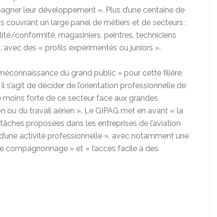
agner leur développement ». Plus d’une centaine de
ins couvrant un large panel de métiers et de secteurs :
ité/conformité, magasiniers, peintres, techniciens
. avec des « profils expérimentés ou juniors ».
 méconnaissance du grand public » pour cette filière,
s’agit de décider de l’orientation professionnelle de
té moins forte de ce secteur face aux grandes
ion ou du travail aérien ». Le GIPAG met en avant « la
s tâches proposées dans les entreprises de l’aviation
d’une activité professionnelle », avec notamment une
de compagnonnage » et « l’accès facile à des