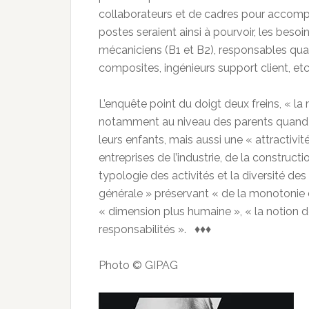
collaborateurs et de cadres pour accomp
postes seraient ainsi à pourvoir, les beso
mécaniciens (B1 et B2), responsables qual
composites, ingénieurs support client, etc
L’enquête point du doigt deux freins, « la
notamment au niveau des parents quand il 
leurs enfants, mais aussi une « attractivi
entreprises de l’industrie, de la construct
typologie des activités et la diversité de
générale » préservant « de la monotonie 
« dimension plus humaine », « la notion 
responsabilités ». ♦♦♦
Photo © GIPAG