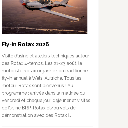
Fly-in Rotax 2026
Visite d’usine et ateliers techniques autour
des Rotax 4-temps. Les 21-23 août, le
motoriste Rotax organise son traditionnel
fly-in annuel à Wels, Autriche. Tous les
moteur Rotax sont bienvenus ! Au
programme : arrivée dans la matinée du
vendredi et chaque jour, dejeuner et visites
de l’usine BRP-Rotax et/ou vols de
démonstration avec des Rotax […]