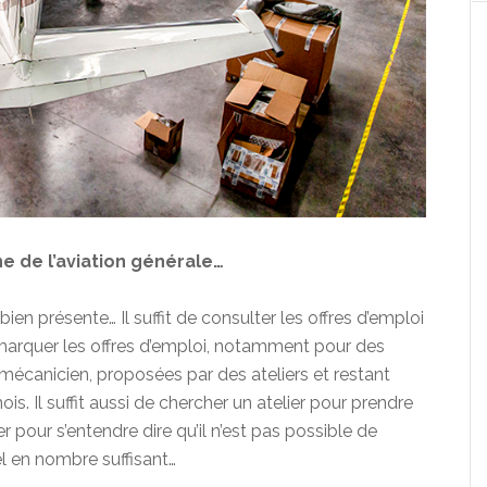
e de l’aviation générale…
bien présente… Il suffit de consulter les offres d’emploi
emarquer les offres d’emploi, notamment pour des
écanicien, proposées par des ateliers et restant
s. Il suffit aussi de chercher un atelier pour prendre
 pour s’entendre dire qu’il n’est pas possible de
l en nombre suffisant…