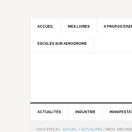
ACCUEIL
MES LIVRES
A PROPOS D’A
ESCALES SUR AERODROME
ACTUALITÉS
INDUSTRIE
MANIFESTA
VOUS ÊTES ICI :
ACCUEIL
/
ACTUALITÉS
/
RECH. MÉCANIC