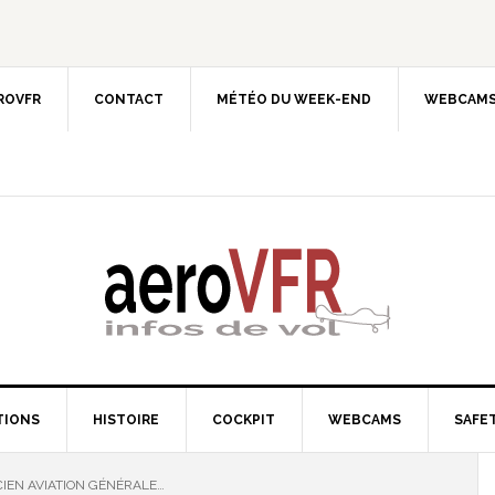
EROVFR
CONTACT
MÉTÉO DU WEEK-END
WEBCAMS
TIONS
HISTOIRE
COCKPIT
WEBCAMS
SAFET
IEN AVIATION GÉNÉRALE…