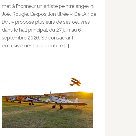
met à l’honneur un artiste peintre angevin,
Joël Rougié. L’exposition titrée « De l’Air, de
l’Art » propose plusieurs de ses oeuvres
dans le hall principal, du 27 juin au 6
septembre 2026. Se consacrant
exclusivement à la peinture […]