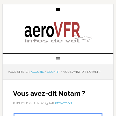
VOUS ÊTES ICI :
ACCUEIL
/
COCKPIT
/
VOUS AVEZ-DIT NOTAM ?
Vous avez-dit Notam ?
PUBLIÉ LE
12 JUIN 2023
PAR
RÉDACTION