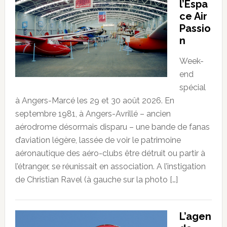
l’Espa
ce Air
Passio
n
Week-
end
spécial
à Angers-Marcé les 29 et 30 août 2026. En
septembre 1981, à Angers-Avrillé – ancien
aérodrome désormais disparu – une bande de fanas
d’aviation légère, lassée de voir le patrimoine
aéronautique des aéro-clubs être détruit ou partir à
l’étranger, se réunissait en association. A l’instigation
de Christian Ravel (à gauche sur la photo […]
L’agen