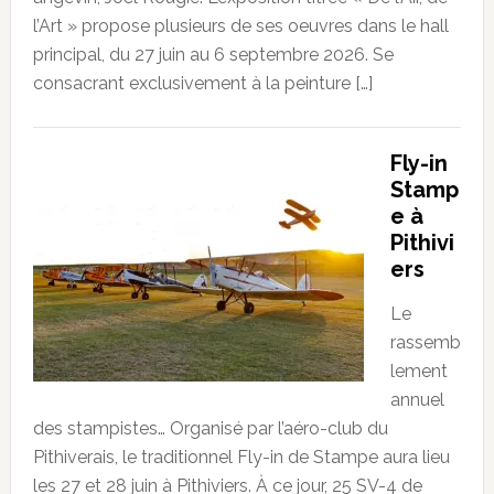
l’Art » propose plusieurs de ses oeuvres dans le hall
principal, du 27 juin au 6 septembre 2026. Se
consacrant exclusivement à la peinture […]
Fly-in
Stamp
e à
Pithivi
ers
Le
rassemb
lement
annuel
des stampistes… Organisé par l’aéro-club du
Pithiverais, le traditionnel Fly-in de Stampe aura lieu
les 27 et 28 juin à Pithiviers. À ce jour, 25 SV-4 de