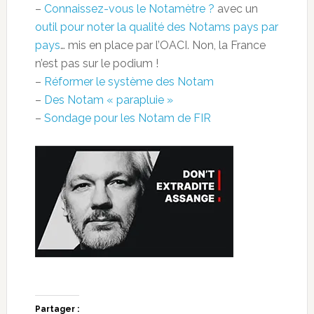
–
Connaissez-vous le Notamètre ?
avec un
outil pour noter la qualité des Notams pays par
pays
… mis en place par l’OACI. Non, la France
n’est pas sur le podium !
–
Réformer le système des Notam
–
Des Notam « parapluie »
–
Sondage pour les Notam de FIR
Partager :