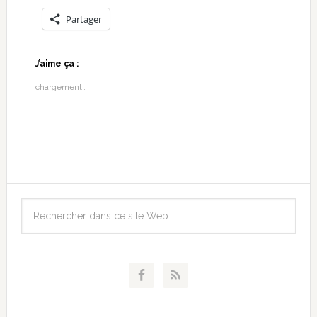
Partager
J’aime ça :
chargement…