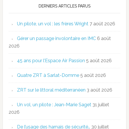
DERNIERS ARTICLES PARUS
Un pilote, un vol : les frères Wright
7 août 2026
Gérer un passage involontaire en IMC
6 août
2026
45 ans pour l’Espace Air Passion
5 août 2026
Quatre ZRT à Sarlat-Domme
5 août 2026
ZRT sur le littoral méditerranéen
3 août 2026
Un vol, un pilote : Jean-Marie Saget
31 juillet
2026
De l’usage des harnais de sécurité…
30 juillet