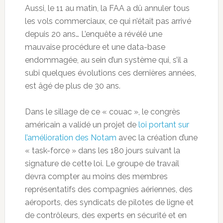
Aussi, le 11 au matin, la FAA a dû annuler tous
les vols commerciaux, ce qui n’était pas arrivé
depuis 20 ans… L’enquête a révélé une
mauvaise procédure et une data-base
endommagée, au sein d’un système qui, s’il a
subi quelques évolutions ces dernières années,
est âgé de plus de 30 ans.
Dans le sillage de ce « couac », le congrès
américain a validé un projet de
loi portant sur
l’amélioration des Notam
avec la création d’une
« task-force » dans les 180 jours suivant la
signature de cette loi. Le groupe de travail
devra compter au moins des membres
représentatifs des compagnies aériennes, des
aéroports, des syndicats de pilotes de ligne et
de contrôleurs, des experts en sécurité et en