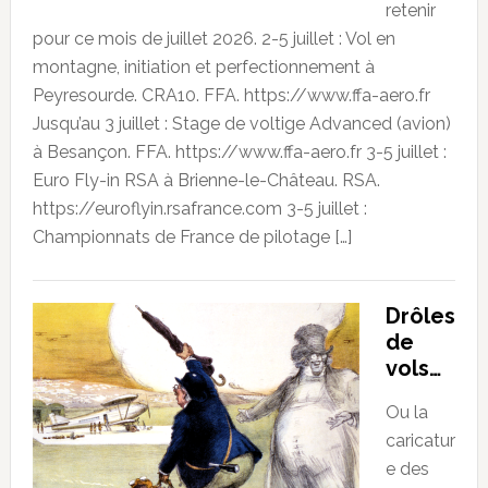
retenir
pour ce mois de juillet 2026. 2-5 juillet : Vol en
montagne, initiation et perfectionnement à
Peyresourde. CRA10. FFA. https://www.ffa-aero.fr
Jusqu’au 3 juillet : Stage de voltige Advanced (avion)
à Besançon. FFA. https://www.ffa-aero.fr 3-5 juillet :
Euro Fly-in RSA à Brienne-le-Château. RSA.
https://euroflyin.rsafrance.com 3-5 juillet :
Championnats de France de pilotage […]
Drôles
de
vols…
Ou la
caricatur
e des