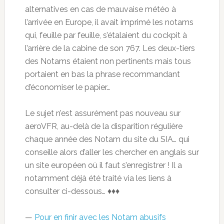
alternatives en cas de mauvaise météo à
l’arrivée en Europe, il avait imprimé les notams
qui, feuille par feuille, s’étalaient du cockpit à
l’arrière de la cabine de son 767. Les deux-tiers
des Notams étaient non pertinents mais tous
portaient en bas la phrase recommandant
d’économiser le papier…
Le sujet n’est assurément pas nouveau sur
aeroVFR, au-delà de la disparition régulière
chaque année des Notam du site du SIA… qui
conseille alors d’aller les chercher en anglais sur
un site européen où il faut s’enregistrer ! Il a
notamment déjà été traité via les liens à
consulter ci-dessous… ♦♦♦
—
Pour en finir avec les Notam abusifs