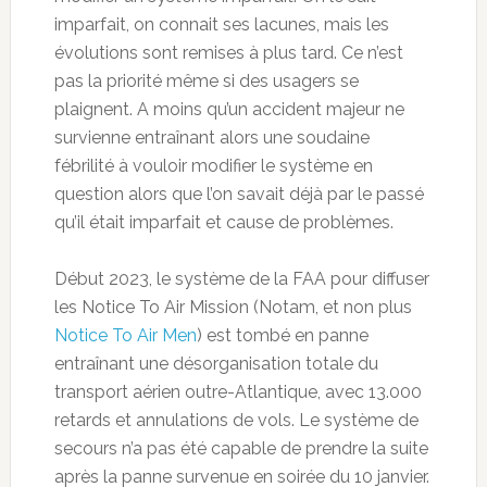
imparfait, on connait ses lacunes, mais les
évolutions sont remises à plus tard. Ce n’est
pas la priorité même si des usagers se
plaignent. A moins qu’un accident majeur ne
survienne entraînant alors une soudaine
fébrilité à vouloir modifier le système en
question alors que l’on savait déjà par le passé
qu’il était imparfait et cause de problèmes.
Début 2023, le système de la FAA pour diffuser
les Notice To Air Mission (Notam, et non plus
Notice To Air Men
) est tombé en panne
entraînant une désorganisation totale du
transport aérien outre-Atlantique, avec 13.000
retards et annulations de vols. Le système de
secours n’a pas été capable de prendre la suite
après la panne survenue en soirée du 10 janvier.