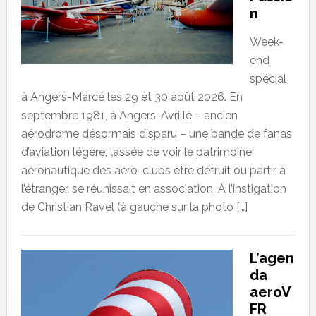
n
Week-
end
spécial
à Angers-Marcé les 29 et 30 août 2026. En
septembre 1981, à Angers-Avrillé – ancien
aérodrome désormais disparu – une bande de fanas
d’aviation légère, lassée de voir le patrimoine
aéronautique des aéro-clubs être détruit ou partir à
l’étranger, se réunissait en association. A l’instigation
de Christian Ravel (à gauche sur la photo […]
L’agen
da
aeroV
FR