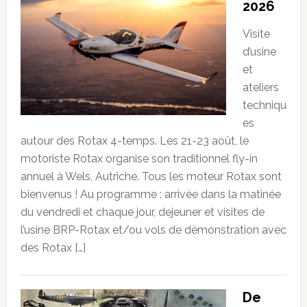
2026
Visite
d’usine
et
ateliers
techniqu
es
autour des Rotax 4-temps. Les 21-23 août, le
motoriste Rotax organise son traditionnel fly-in
annuel à Wels, Autriche. Tous les moteur Rotax sont
bienvenus ! Au programme : arrivée dans la matinée
du vendredi et chaque jour, dejeuner et visites de
l’usine BRP-Rotax et/ou vols de démonstration avec
des Rotax […]
De