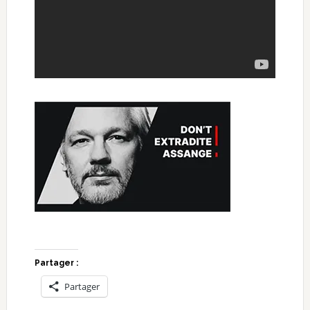
Partager :
Partager