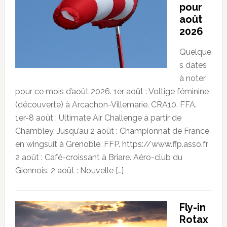
pour
août
2026
Quelque
s dates
à noter
pour ce mois d’août 2026. 1er août : Voltige féminine
(découverte) à Arcachon-Villemarie. CRA10. FFA.
1er-8 août : Ultimate Air Challenge à partir de
Chambley. Jusqu’au 2 août : Championnat de France
en wingsuit à Grenoble. FFP. https://www.ffp.asso.fr
2 août : Café-croissant à Briare. Aéro-club du
Giennois. 2 août : Nouvelle […]
Fly-in
Rotax