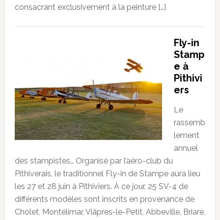
consacrant exclusivement à la peinture […]
Fly-in
Stamp
e à
Pithivi
ers
Le
rassemb
lement
annuel
des stampistes… Organisé par l’aéro-club du
Pithiverais, le traditionnel Fly-in de Stampe aura lieu
les 27 et 28 juin à Pithiviers. À ce jour, 25 SV-4 de
différents modèles sont inscrits en provenance de
Cholet, Montélimar, Viâpres-le-Petit, Abbeville, Briare,