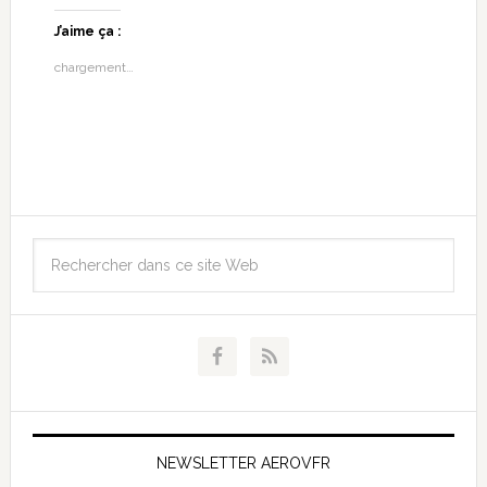
J’aime ça :
chargement…
NEWSLETTER AEROVFR