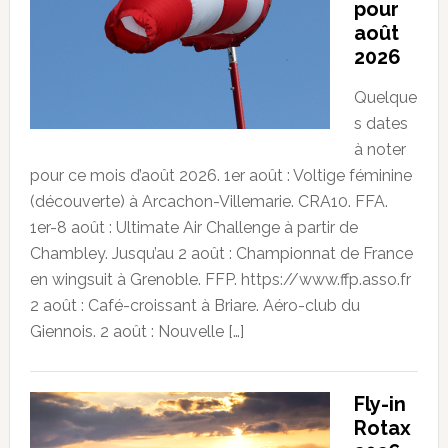
pour
août
2026
Quelque
s dates
à noter
pour ce mois d’août 2026. 1er août : Voltige féminine
(découverte) à Arcachon-Villemarie. CRA10. FFA.
1er-8 août : Ultimate Air Challenge à partir de
Chambley. Jusqu’au 2 août : Championnat de France
en wingsuit à Grenoble. FFP. https://www.ffp.asso.fr
2 août : Café-croissant à Briare. Aéro-club du
Giennois. 2 août : Nouvelle […]
Fly-in
Rotax