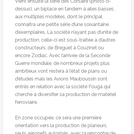
Vient ensuite la série des Corsaire (photo ci-
dessus), un biplace en tandem à ailes basses,
aux multiples modèles, dont le principal
connaîtra une petite série d’une soixantaine
d’exemplaires. La société n’ayant pas d’unité de
production, celle-ci est sous-traitée à d’autres
constructeurs, de Breguet à Couzinet ou
encore Zodiac. Avec l’arrivée de la Seconde
Guerre mondiale, de nombreux projets plus
ambitieux vont restera à l’état de plans ou
d’études mais les Avions Mauboussin sont
entrés en relation avec la société Fouga qui
cherche à diversifier sa production de matériel
ferroviaire.
En zone occupée, ce sera une première
orientation vers la production de planeurs,
seuls aéronefs autorisés, avec la rencontre de