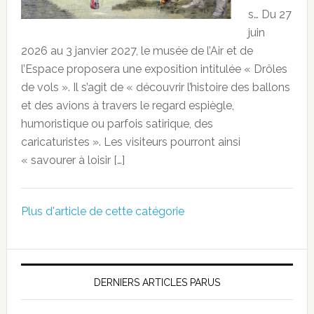
s… Du 27
juin
2026 au 3 janvier 2027, le musée de l’Air et de
l’Espace proposera une exposition intitulée « Drôles
de vols ». Il s’agit de « découvrir l’histoire des ballons
et des avions à travers le regard espiègle,
humoristique ou parfois satirique, des
caricaturistes ». Les visiteurs pourront ainsi
« savourer à loisir […]
Plus d'article de cette catégorie
DERNIERS ARTICLES PARUS