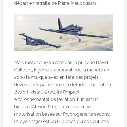
départ en retraite de Pierre Mauboussin.
Mais l’histoire ne s’arrête pas là puisque David
Gallezot, ingénieur aéronautique, a racheté en
2020 la marque avec en tête des projets,
développés par un bureau d’études implanté à
Belfort, visant à réduire l’impact
environnemental de l’aviation. L’un est un
biplace (Alérion M1h) prévu avec une
motorisation basée sur l’hydrogène, le second
(Alcyon M3c) est un 6-places qui se veut être