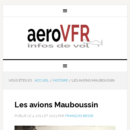
VOUS ÊTES ICI :
ACCUEIL
/
HISTOIRE
/
LES AVIONS MAUBOUSSIN
Les avions Mauboussin
PUBLIÉ LE
4 JUILLET 2023
PAR
FRANÇOIS BESSE