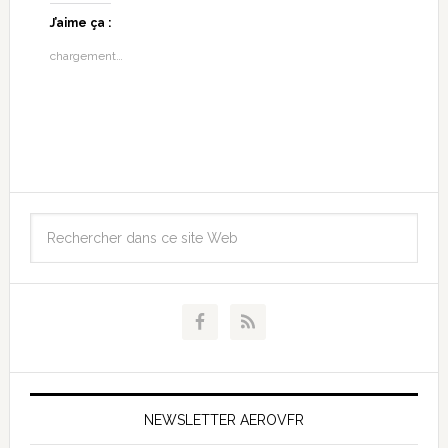
J’aime ça :
chargement…
NEWSLETTER AEROVFR