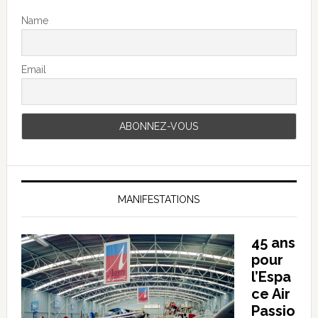
Name
Email
MANIFESTATIONS
45 ans
pour
l’Espa
ce Air
Passio