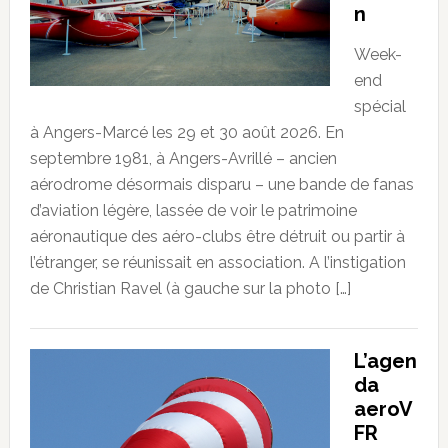
n
Week-
end
spécial
à Angers-Marcé les 29 et 30 août 2026. En
septembre 1981, à Angers-Avrillé – ancien
aérodrome désormais disparu – une bande de fanas
d’aviation légère, lassée de voir le patrimoine
aéronautique des aéro-clubs être détruit ou partir à
l’étranger, se réunissait en association. A l’instigation
de Christian Ravel (à gauche sur la photo […]
L’agen
da
aeroV
FR