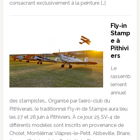
consacrant exclusivement à la peinture […]
Fly-in
Stamp
e à
Pithivi
ers
Le
rassemb
lement
annuel
des stampistes… Organisé par l’aéro-club du
Pithiverais, le traditionnel Fly-in de Stampe aura lieu
les 27 et 28 juin à Pithiviers. À ce jour, 25 SV-4 de
différents modèles sont inscrits en provenance de
Cholet, Montélimar, Viâpres-le-Petit, Abbeville, Briare,