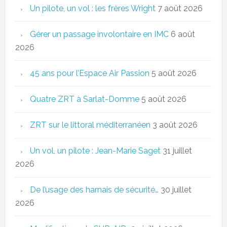
Un pilote, un vol : les frères Wright
7 août 2026
Gérer un passage involontaire en IMC
6 août
2026
45 ans pour l’Espace Air Passion
5 août 2026
Quatre ZRT à Sarlat-Domme
5 août 2026
ZRT sur le littoral méditerranéen
3 août 2026
Un vol, un pilote : Jean-Marie Saget
31 juillet
2026
De l’usage des harnais de sécurité…
30 juillet
2026