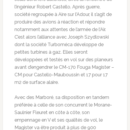
l’ingénieur Robert Castello. Après guerre,
société regroupée à Aire sur l’Adour, il s’agit de
produire des avions à réaction et répondre
notamment aux attentes de l’armée de l’Air.
C’est alors l’alliance avec Joseph Szydlowski
dont la société Turboméca développe de
petites turbines à gaz. Elles seront
développées et testés en vol sur des planeurs
avant d’engendrer le CM-170 Fouga Magister –
CM pour Castello-Mauboussin et 17 pour 17
m2 de surface alaire.
Avec des Marboré, sa disposition en tandem
préférée à celle de son concurrent le Morane-
Saulnier Fleuret en côte à côte, son
empennage en V et ses qualités de vol, le
Magister va être produit à plus de 900