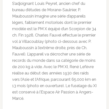
S’adjoignant Louis Peyret, ancien chef du
bureau d’études de Morane-Saulnier, P.
Mauboussin imagine une série d’appareils
légers, faiblement motorisés dont le premier
modèle est le PM X équipé d’un Scorpion de 34
ch. Fin 1928, Charles Fauvel effectue le premier
vol à Villacoublay (photo ci-dessous avec P.
Mauboussin à l’extrême droite, près de Ch.
Fauvel). L’appareil va décrocher une série de
records du monde dans sa catégorie de moins
de 200 kg à vide. Avec le PM XI, René Lefèvre
réalise au début des années 1930 des raids
vers l’Asie et l’Afrique, parcourant 65.000 km en
13 mois (photo en ouverture). Le fuselage du XI
est conservé à l’Espace Air Passion à Angers-
Marcé.