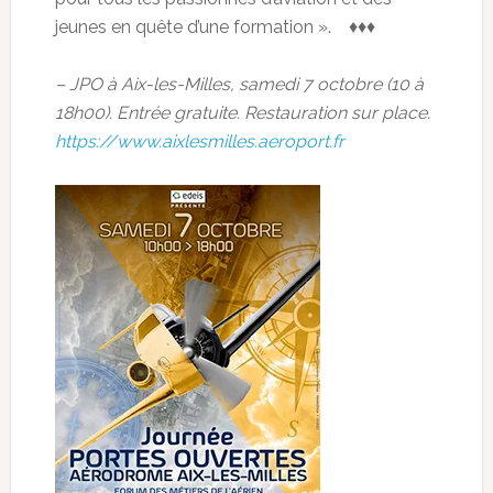
jeunes en quête d’une formation ». ♦♦♦
– JPO à Aix-les-Milles, samedi 7 octobre (10 à
18h00). Entrée gratuite. Restauration sur place.
https://www.aixlesmilles.aeroport.fr