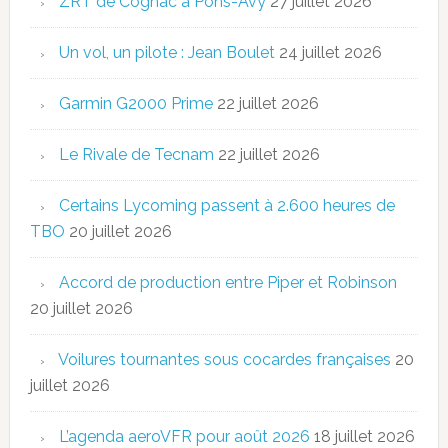
ZRT de Cognac à Pons-Avy
27 juillet 2026
Un vol, un pilote : Jean Boulet
24 juillet 2026
Garmin G2000 Prime
22 juillet 2026
Le Rivale de Tecnam
22 juillet 2026
Certains Lycoming passent à 2.600 heures de
TBO
20 juillet 2026
Accord de production entre Piper et Robinson
20 juillet 2026
Voilures tournantes sous cocardes françaises
20
juillet 2026
L’agenda aeroVFR pour août 2026
18 juillet 2026