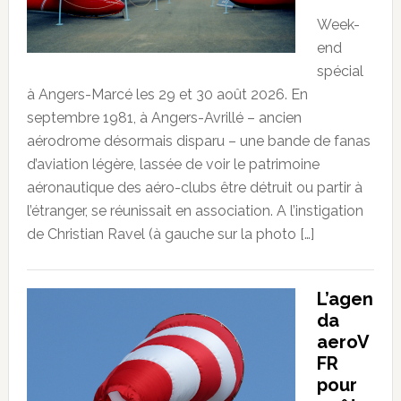
Week-
end
spécial
à Angers-Marcé les 29 et 30 août 2026. En
septembre 1981, à Angers-Avrillé – ancien
aérodrome désormais disparu – une bande de fanas
d’aviation légère, lassée de voir le patrimoine
aéronautique des aéro-clubs être détruit ou partir à
l’étranger, se réunissait en association. A l’instigation
de Christian Ravel (à gauche sur la photo […]
L’agen
da
aeroV
FR
pour