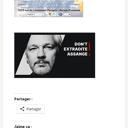
Partager :
Partager
J’aime ça :