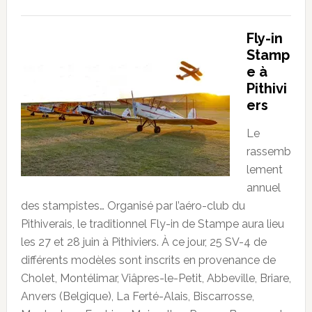
Fly-in
Stamp
e à
Pithivi
ers
Le
rassemb
lement
annuel
des stampistes… Organisé par l’aéro-club du
Pithiverais, le traditionnel Fly-in de Stampe aura lieu
les 27 et 28 juin à Pithiviers. À ce jour, 25 SV-4 de
différents modèles sont inscrits en provenance de
Cholet, Montélimar, Viâpres-le-Petit, Abbeville, Briare,
Anvers (Belgique), La Ferté-Alais, Biscarrosse,