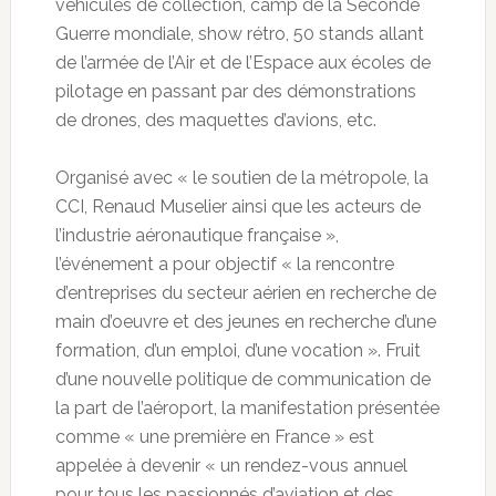
véhicules de collection, camp de la Seconde
Guerre mondiale, show rétro, 50 stands allant
de l’armée de l’Air et de l’Espace aux écoles de
pilotage en passant par des démonstrations
de drones, des maquettes d’avions, etc.
Organisé avec « le soutien de la métropole, la
CCI, Renaud Muselier ainsi que les acteurs de
l’industrie aéronautique française »,
l’événement a pour objectif « la rencontre
d’entreprises du secteur aérien en recherche de
main d’oeuvre et des jeunes en recherche d’une
formation, d’un emploi, d’une vocation ». Fruit
d’une nouvelle politique de communication de
la part de l’aéroport, la manifestation présentée
comme « une première en France » est
appelée à devenir « un rendez-vous annuel
pour tous les passionnés d’aviation et des