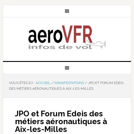
VOUS ÊTES ICI :
ACCUEIL
/
MANIFESTATIONS
/
JPO ET FORUM EDEIS
DES MÉTIERS AÉRONAUTIQUES À AIX-LES-MILLES
JPO et Forum Edeis des
métiers aéronautiques à
Aix-les-Milles