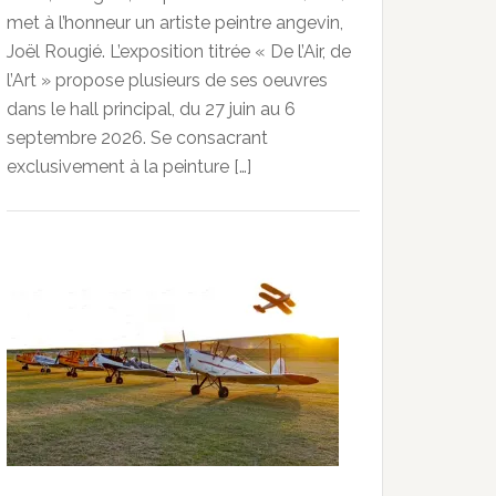
met à l’honneur un artiste peintre angevin,
Joël Rougié. L’exposition titrée « De l’Air, de
l’Art » propose plusieurs de ses oeuvres
dans le hall principal, du 27 juin au 6
septembre 2026. Se consacrant
exclusivement à la peinture […]