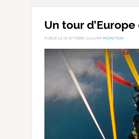
Un tour d’Europe
PUBLIÉ LE
18 OCTOBRE 2023
PAR
RÉDACTION