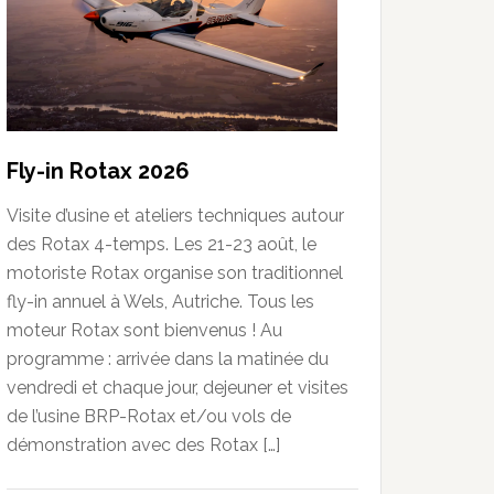
Fly-in Rotax 2026
Visite d’usine et ateliers techniques autour
des Rotax 4-temps. Les 21-23 août, le
motoriste Rotax organise son traditionnel
fly-in annuel à Wels, Autriche. Tous les
moteur Rotax sont bienvenus ! Au
programme : arrivée dans la matinée du
vendredi et chaque jour, dejeuner et visites
de l’usine BRP-Rotax et/ou vols de
démonstration avec des Rotax […]