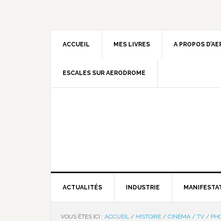
ACCUEIL
MES LIVRES
A PROPOS D’A
ESCALES SUR AERODROME
ACTUALITÉS
INDUSTRIE
MANIFESTA
VOUS ÊTES ICI :
ACCUEIL
/
HISTOIRE
/
CINÉMA / TV / PH