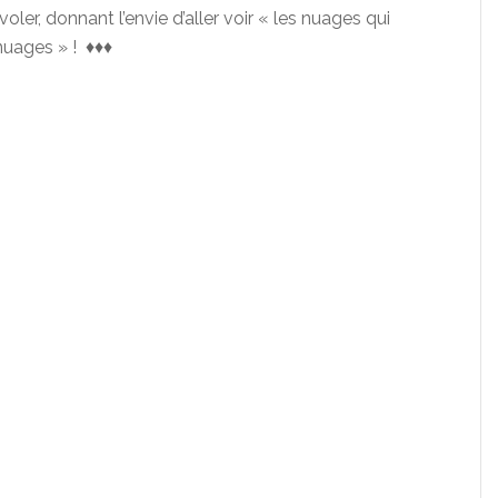
voler, donnant l’envie d’aller voir « les nuages qui
nuages » ! ♦♦♦