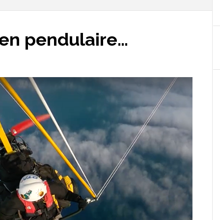
 en pendulaire…