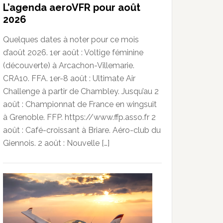
L’agenda aeroVFR pour août
2026
Quelques dates à noter pour ce mois
d’août 2026. 1er août : Voltige féminine
(découverte) à Arcachon-Villemarie.
CRA10. FFA. 1er-8 août : Ultimate Air
Challenge à partir de Chambley. Jusqu’au 2
août : Championnat de France en wingsuit
à Grenoble. FFP. https://www.ffp.asso.fr 2
août : Café-croissant à Briare. Aéro-club du
Giennois. 2 août : Nouvelle […]