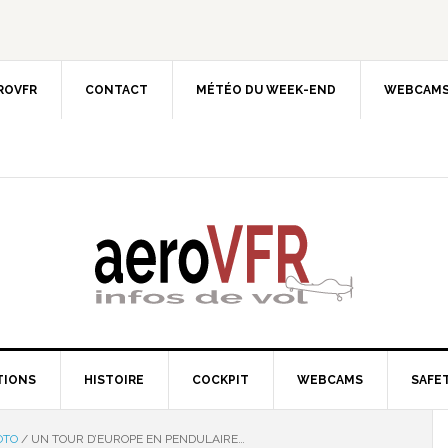
EROVFR
CONTACT
MÉTÉO DU WEEK-END
WEBCAMS
TIONS
HISTOIRE
COCKPIT
WEBCAMS
SAFET
OTO
/
UN TOUR D’EUROPE EN PENDULAIRE…